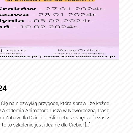
24
ę na niezwykłą przygodę, która sprawi, że każde
ch! Akademia Animatora rusza w Noworoczną Trasę
ra Zabaw dla Dzieci. Jeśli kochasz spędzać czas z
o to szkolenie jest idealne dla Ciebie! […]