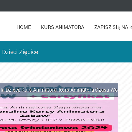
HOME
KURS ANIMATORA
ZAPISZ SIĘ NA 
 Dzieci Ziębice
la Dzieci
,
Kurs Animatora
,
Kurs Animatora Czasu Wolnego