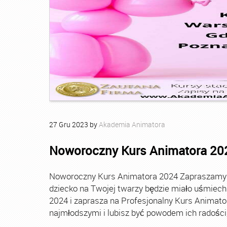
27
Gru
2023
by
Akademia Animatora
Noworoczny Kurs Animatora 20
Noworoczny Kurs Animatora 2024 Zapraszamy Ci
dziecko na Twojej twarzy będzie miało uśmie
2024 i zaprasza na Profesjonalny Kurs Animato
najmłodszymi i lubisz być powodem ich radości, t