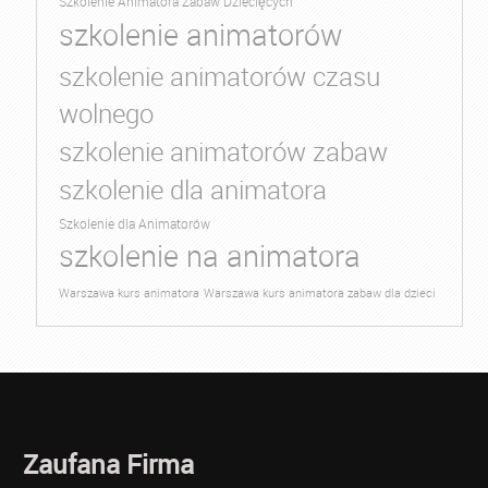
Szkolenie Animatora Zabaw Dziecięcych
szkolenie animatorów
szkolenie animatorów czasu
wolnego
szkolenie animatorów zabaw
szkolenie dla animatora
Szkolenie dla Animatorów
szkolenie na animatora
Warszawa kurs animatora
Warszawa kurs animatora zabaw dla dzieci
Zaufana Firma