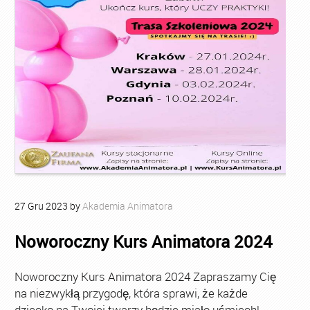
27
Gru
2023
by
Akademia Animatora
Noworoczny Kurs Animatora 2024
Noworoczny Kurs Animatora 2024 Zapraszamy Cię
na niezwykłą przygodę, która sprawi, że każde
dziecko na Twojej twarzy będzie miało uśmiech!