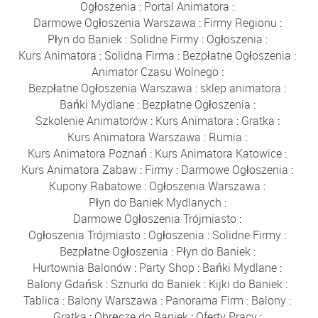
Ogłoszenia
:
Portal Animatora
:
Darmowe Ogłoszenia Warszawa
:
Firmy Regionu
:
Płyn do Baniek
:
Solidne Firmy
:
Ogłoszenia
:
Kurs Animatora
:
Solidna Firma
:
Bezpłatne Ogłoszenia
:
Animator Czasu Wolnego
:
Bezpłatne Ogłoszenia Warszawa
:
sklep animatora
:
Bańki Mydlane
:
Bezpłatne Ogłoszenia
:
Szkolenie Animatorów
:
Kurs Animatora
:
Gratka
:
Kurs Animatora Warszawa
:
Rumia
:
Kurs Animatora Poznań
:
Kurs Animatora Katowice
:
Kurs Animatora Zabaw
:
Firmy
:
Darmowe Ogłoszenia
:
Kupony Rabatowe
:
Ogłoszenia Warszawa
:
Płyn do Baniek Mydlanych
:
Darmowe Ogłoszenia Trójmiasto
:
Ogłoszenia Trójmiasto
:
Ogłoszenia
:
Solidne Firmy
:
Bezpłatne Ogłoszenia
:
Płyn do Baniek
:
Hurtownia Balonów
:
Party Shop
:
Bańki Mydlane
:
Balony Gdańsk
:
Sznurki do Baniek
:
Kijki do Baniek
:
Tablica
:
Balony Warszawa
:
Panorama Firm
:
Balony
:
Gratka
:
Obręcze do Baniek
:
Oferty Pracy
: