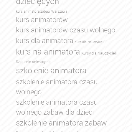
dziecięcych
kurs animatora zabaw Warszawa
kurs animatorów
kurs animatorów czasu wolnego
kurs dla animatora
Kurs dla Nauczycieli
kurs na animatora
Kursy dla Nauczycieli
Szkolenie Animacyjne
szkolenie animatora
szkolenie animatora czasu
wolnego
szkolenie animatora czasu
wolnego zabaw dla dzieci
szkolenie animatora zabaw