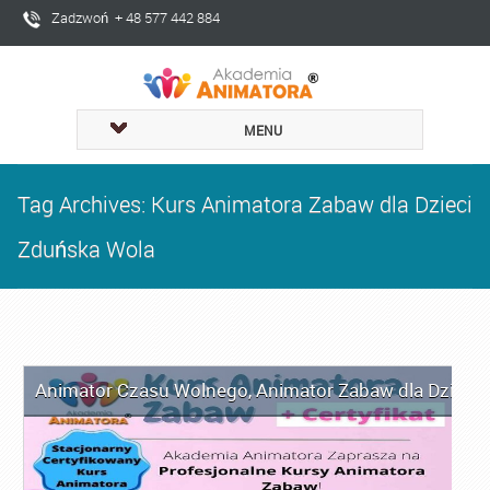
Zadzwoń + 48 577 442 884
MENU
Tag Archives: Kurs Animatora Zabaw dla Dzieci
Zduńska Wola
Animator Czasu Wolnego
,
Animator Zabaw dla Dzieci
,