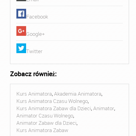
Facebook
Google+
Twitter
Zobacz również:
Kurs Animatora
,
Akademia Animatora
,
Kurs Animatora Czasu Wolnego
,
Kurs Animatora Zabaw dla Dzieci
,
Animator
,
Animator Czasu Wolnego
,
Animator Zabaw dla Dzieci
,
Kurs Animatora Zabaw