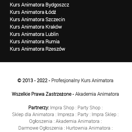
Kurs Animatora Bydgoszcz
Kurs Animatora Łódź
Kurs Animatora Szczecin
Kurs Animatora Kraków
Kurs Animatora Lublin
Kurs Animatora Rumia
Kurs Animatora Rzeszów
© 2013 - 2022 -
Profesjonalny Kurs Animatora
Wszelkie Prawa Zastrzeżone -
Akademia Animatora
Partnerzy:
Impra Shop
:
Party Shop
:
Sklep dla Animatora
:
Impreza
:
Party
:
Impra Sklep
:
Ogłoszenia
:
Akademia Animatora
:
Darmowe Ogłoszenia
:
Hurtownia Animatora
: