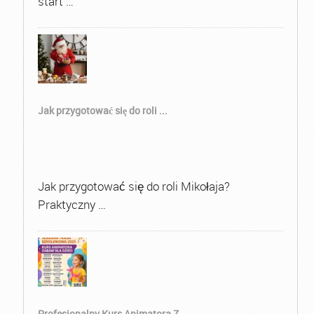
start …
Jak przygotować się do roli ...
Jak przygotować się do roli Mikołaja?
Praktyczny …
Profesjonalny Kurs Animatora Z...