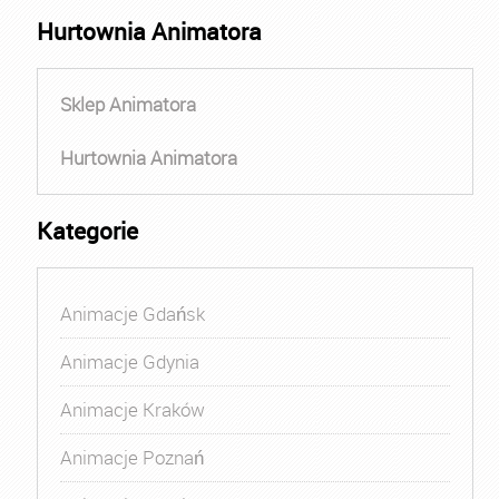
Hurtownia Animatora
Sklep Animatora
Hurtownia Animatora
Kategorie
Animacje Gdańsk
Animacje Gdynia
Animacje Kraków
Animacje Poznań