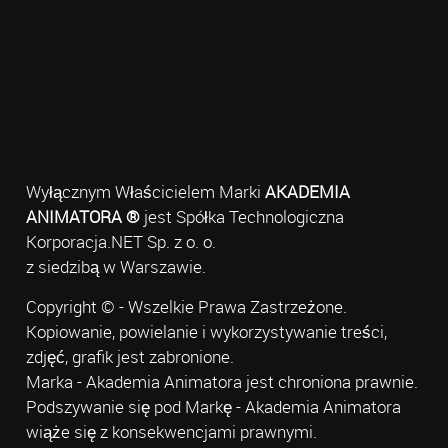
Wyłącznym Właścicielem Marki
AKADEMIA
ANIMATORA ®
jest Spółka Technologiczna
Korporacja.NET Sp. z o. o.
z siedzibą w Warszawie.
Copyright © - Wszelkie Prawa Zastrzeżone.
Kopiowanie, powielanie i wykorzystywanie treści,
zdjęć, grafik jest zabronione.
Marka - Akademia Animatora jest chroniona prawnie.
Podszywanie się pod Markę - Akademia Animatora
wiąże się z konsekwencjami prawnymi.