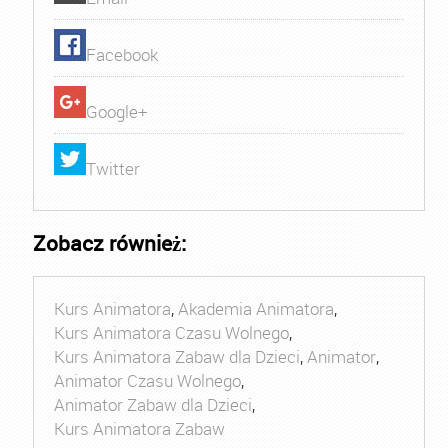
Facebook
Google+
Twitter
Zobacz również:
Kurs Animatora
,
Akademia Animatora
,
Kurs Animatora Czasu Wolnego
,
Kurs Animatora Zabaw dla Dzieci
,
Animator
,
Animator Czasu Wolnego
,
Animator Zabaw dla Dzieci
,
Kurs Animatora Zabaw