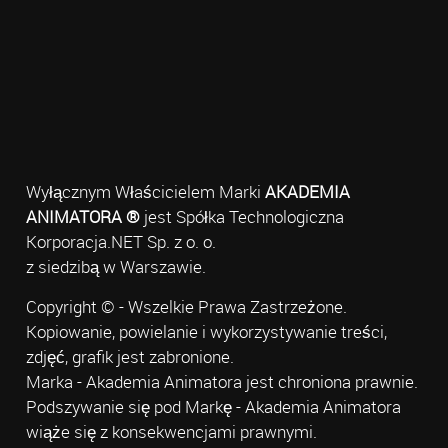
Wyłącznym Właścicielem Marki
AKADEMIA
ANIMATORA ®
jest Spółka Technologiczna
Korporacja.NET Sp. z o. o.
z siedzibą w Warszawie.
Copyright © - Wszelkie Prawa Zastrzeżone.
Kopiowanie, powielanie i wykorzystywanie treści,
zdjęć, grafik jest zabronione.
Marka - Akademia Animatora jest chroniona prawnie.
Podszywanie się pod Markę - Akademia Animatora
wiąże się z konsekwencjami prawnymi.