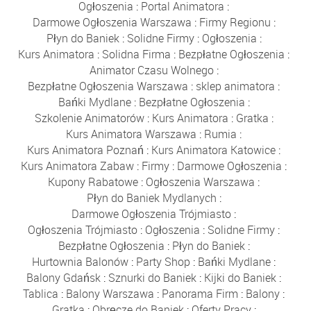
Ogłoszenia
:
Portal Animatora
:
Darmowe Ogłoszenia Warszawa
:
Firmy Regionu
:
Płyn do Baniek
:
Solidne Firmy
:
Ogłoszenia
:
Kurs Animatora
:
Solidna Firma
:
Bezpłatne Ogłoszenia
:
Animator Czasu Wolnego
:
Bezpłatne Ogłoszenia Warszawa
:
sklep animatora
:
Bańki Mydlane
:
Bezpłatne Ogłoszenia
:
Szkolenie Animatorów
:
Kurs Animatora
:
Gratka
:
Kurs Animatora Warszawa
:
Rumia
:
Kurs Animatora Poznań
:
Kurs Animatora Katowice
:
Kurs Animatora Zabaw
:
Firmy
:
Darmowe Ogłoszenia
:
Kupony Rabatowe
:
Ogłoszenia Warszawa
:
Płyn do Baniek Mydlanych
:
Darmowe Ogłoszenia Trójmiasto
:
Ogłoszenia Trójmiasto
:
Ogłoszenia
:
Solidne Firmy
:
Bezpłatne Ogłoszenia
:
Płyn do Baniek
:
Hurtownia Balonów
:
Party Shop
:
Bańki Mydlane
:
Balony Gdańsk
:
Sznurki do Baniek
:
Kijki do Baniek
:
Tablica
:
Balony Warszawa
:
Panorama Firm
:
Balony
:
Gratka
:
Obręcze do Baniek
:
Oferty Pracy
: