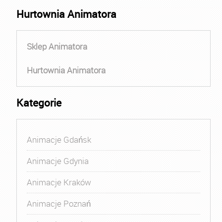
Hurtownia Animatora
Sklep Animatora
Hurtownia Animatora
Kategorie
Animacje Gdańsk
Animacje Gdynia
Animacje Kraków
Animacje Poznań