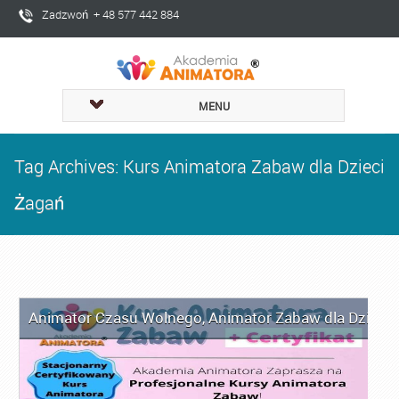
Zadzwoń + 48 577 442 884
MENU
Tag Archives: Kurs Animatora Zabaw dla Dzieci
Żagań
Animator Czasu Wolnego
,
Animator Zabaw dla Dzieci
,