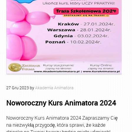
27
Gru
2023
by
Akademia Animatora
Noworoczny Kurs Animatora 2024
Noworoczny Kurs Animatora 2024 Zapraszamy Cię
na niezwykłą przygodę, która sprawi, że każde
dziecko na Twojej twarzy będzie miało uśmiech!