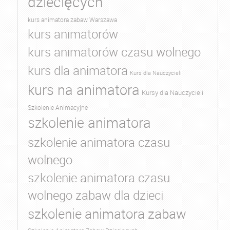
dziecięcych
kurs animatora zabaw Warszawa
kurs animatorów
kurs animatorów czasu wolnego
kurs dla animatora
Kurs dla Nauczycieli
kurs na animatora
Kursy dla Nauczycieli
Szkolenie Animacyjne
szkolenie animatora
szkolenie animatora czasu
wolnego
szkolenie animatora czasu
wolnego zabaw dla dzieci
szkolenie animatora zabaw