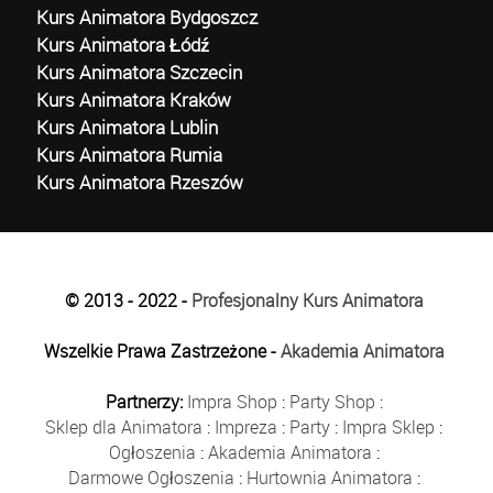
Kurs Animatora Bydgoszcz
Kurs Animatora Łódź
Kurs Animatora Szczecin
Kurs Animatora Kraków
Kurs Animatora Lublin
Kurs Animatora Rumia
Kurs Animatora Rzeszów
© 2013 - 2022 -
Profesjonalny Kurs Animatora
Wszelkie Prawa Zastrzeżone -
Akademia Animatora
Partnerzy:
Impra Shop
:
Party Shop
:
Sklep dla Animatora
:
Impreza
:
Party
:
Impra Sklep
:
Ogłoszenia
:
Akademia Animatora
:
Darmowe Ogłoszenia
:
Hurtownia Animatora
: