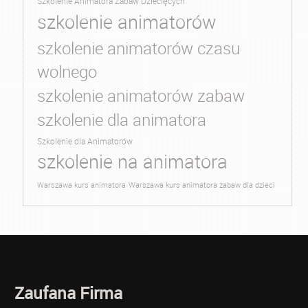
Szkolenie Animatora Zabaw Dziecięcych
szkolenie animatorów
szkolenie animatorów czasu
wolnego
szkolenie animatorów zabaw
szkolenie dla animatora
Szkolenie dla Animatorów
szkolenie na animatora
Warszawa kurs animatora
Warszawa kurs animatora zabaw dla dzieci
Zaufana Firma