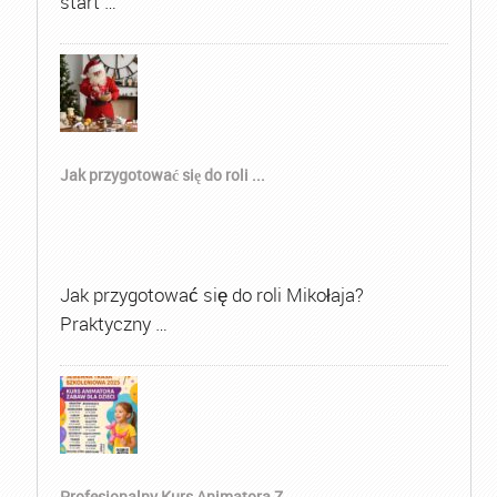
start …
Jak przygotować się do roli ...
Jak przygotować się do roli Mikołaja?
Praktyczny …
Profesjonalny Kurs Animatora Z...