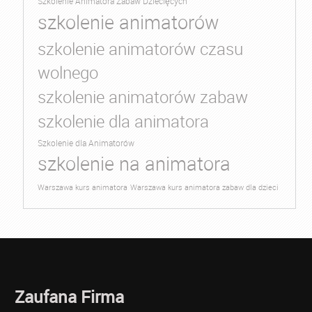
Szkolenie Animatora Zabaw Dziecięcych
szkolenie animatorów
szkolenie animatorów czasu
wolnego
szkolenie animatorów zabaw
szkolenie dla animatora
Szkolenie dla Animatorów
szkolenie na animatora
Warszawa kurs animatora
Warszawa kurs animatora zabaw dla dzieci
Zaufana Firma