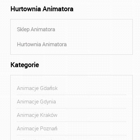
Hurtownia Animatora
Sklep Animatora
Hurtownia Animatora
Kategorie
Animacje Gdańsk
Animacje Gdynia
Animacje Kraków
Animacje Poznań