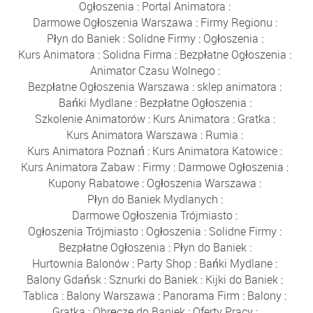
Ogłoszenia
:
Portal Animatora
:
Darmowe Ogłoszenia Warszawa
:
Firmy Regionu
:
Płyn do Baniek
:
Solidne Firmy
:
Ogłoszenia
:
Kurs Animatora
:
Solidna Firma
:
Bezpłatne Ogłoszenia
:
Animator Czasu Wolnego
:
Bezpłatne Ogłoszenia Warszawa
:
sklep animatora
:
Bańki Mydlane
:
Bezpłatne Ogłoszenia
:
Szkolenie Animatorów
:
Kurs Animatora
:
Gratka
:
Kurs Animatora Warszawa
:
Rumia
:
Kurs Animatora Poznań
:
Kurs Animatora Katowice
:
Kurs Animatora Zabaw
:
Firmy
:
Darmowe Ogłoszenia
:
Kupony Rabatowe
:
Ogłoszenia Warszawa
:
Płyn do Baniek Mydlanych
:
Darmowe Ogłoszenia Trójmiasto
:
Ogłoszenia Trójmiasto
:
Ogłoszenia
:
Solidne Firmy
:
Bezpłatne Ogłoszenia
:
Płyn do Baniek
:
Hurtownia Balonów
:
Party Shop
:
Bańki Mydlane
:
Balony Gdańsk
:
Sznurki do Baniek
:
Kijki do Baniek
:
Tablica
:
Balony Warszawa
:
Panorama Firm
:
Balony
:
Gratka
:
Obręcze do Baniek
:
Oferty Pracy
: