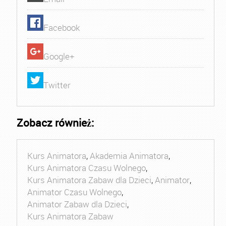
Facebook
Google+
Twitter
Zobacz również:
Kurs Animatora
,
Akademia Animatora
,
Kurs Animatora Czasu Wolnego
,
Kurs Animatora Zabaw dla Dzieci
,
Animator
,
Animator Czasu Wolnego
,
Animator Zabaw dla Dzieci
,
Kurs Animatora Zabaw