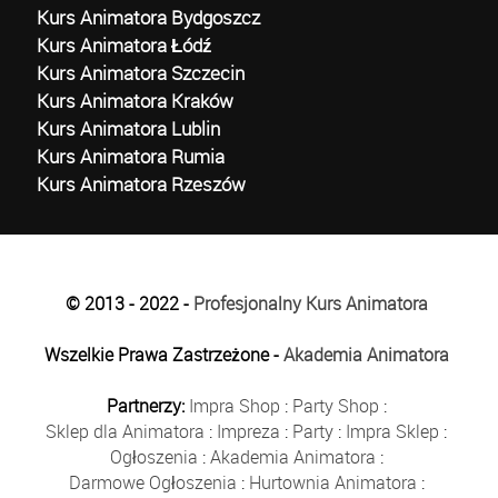
Kurs Animatora Bydgoszcz
Kurs Animatora Łódź
Kurs Animatora Szczecin
Kurs Animatora Kraków
Kurs Animatora Lublin
Kurs Animatora Rumia
Kurs Animatora Rzeszów
© 2013 - 2022 -
Profesjonalny Kurs Animatora
Wszelkie Prawa Zastrzeżone -
Akademia Animatora
Partnerzy:
Impra Shop
:
Party Shop
:
Sklep dla Animatora
:
Impreza
:
Party
:
Impra Sklep
:
Ogłoszenia
:
Akademia Animatora
:
Darmowe Ogłoszenia
:
Hurtownia Animatora
: