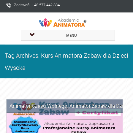
Zadzwoń + 48 577 442 884
MENU
Tag Archives: Kurs Animatora Zabaw dla Dzieci
Wysoka
Animator Czasu Wolnego
,
Animator Zabaw dla Dzieci
,