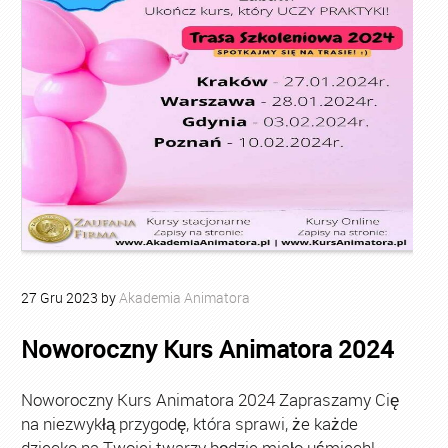
27
Gru
2023
by
Akademia Animatora
Noworoczny Kurs Animatora 2024
Noworoczny Kurs Animatora 2024 Zapraszamy Cię
na niezwykłą przygodę, która sprawi, że każde
dziecko na Twojej twarzy będzie miało uśmiech!