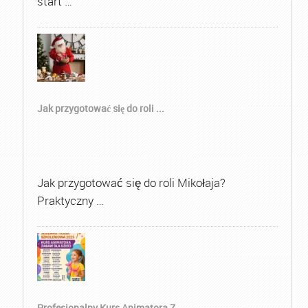
start …
Jak przygotować się do roli ...
Jak przygotować się do roli Mikołaja?
Praktyczny …
Profesjonalny Kurs Animatora Z...