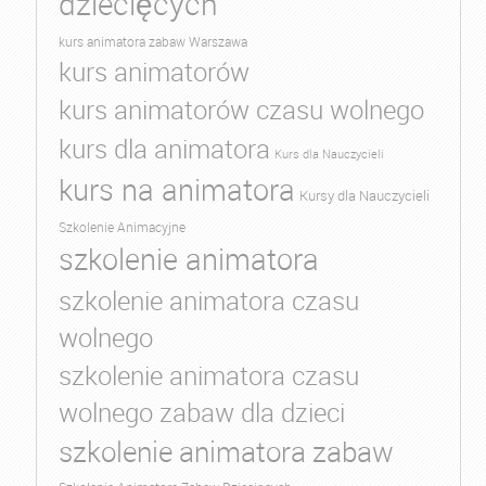
dziecięcych
kurs animatora zabaw Warszawa
kurs animatorów
kurs animatorów czasu wolnego
kurs dla animatora
Kurs dla Nauczycieli
kurs na animatora
Kursy dla Nauczycieli
Szkolenie Animacyjne
szkolenie animatora
szkolenie animatora czasu
wolnego
szkolenie animatora czasu
wolnego zabaw dla dzieci
szkolenie animatora zabaw