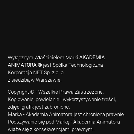
Wyłącznym Właścicielem Marki
AKADEMIA
ANIMATORA ®
jest Spółka Technologiczna
Korporacja.NET Sp. z o. o.
z siedzibą w Warszawie.
Copyright © - Wszelkie Prawa Zastrzeżone.
Kopiowanie, powielanie i wykorzystywanie treści,
zdjęć, grafik jest zabronione.
Marka - Akademia Animatora jest chroniona prawnie.
Podszywanie się pod Markę - Akademia Animatora
wiąże się z konsekwencjami prawnymi.