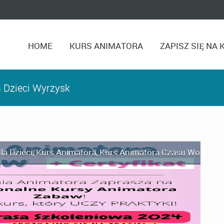
HOME
KURS ANIMATORA
ZAPISZ SIĘ NA 
 Dzieci Wyrzysk
la Dzieci
,
Kurs Animatora
,
Kurs Animatora Czasu Wolnego