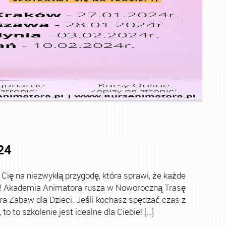
24
ę na niezwykłą przygodę, która sprawi, że każde
ch! Akademia Animatora rusza w Noworoczną Trasę
ra Zabaw dla Dzieci. Jeśli kochasz spędzać czas z
o to szkolenie jest idealne dla Ciebie! […]