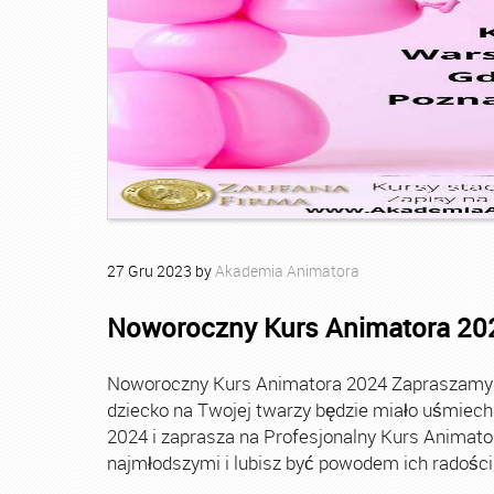
27
Gru
2023
by
Akademia Animatora
Noworoczny Kurs Animatora 20
Noworoczny Kurs Animatora 2024 Zapraszamy Ci
dziecko na Twojej twarzy będzie miało uśmie
2024 i zaprasza na Profesjonalny Kurs Animato
najmłodszymi i lubisz być powodem ich radości, t