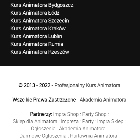
Kurs Animatora Bydgoszcz
Kurs Animatora Łódź
Kurs Animatora Szczecin
Kurs Animatora Kraków
Kurs Animatora Lublin
Kurs Animatora Rumia
Kurs Animatora Rzeszów
© 2013 - 2022 -
Profesjonalny Kurs Animatora
Wszelkie Prawa Zastrzeżone -
Akademia Animatora
Partnerzy:
Impra Shop
:
Party Shop
:
Sklep dla Animatora
:
Impreza
:
Party
:
Impra Sklep
:
Ogłoszenia
:
Akademia Animatora
:
Darmowe Ogłoszenia
:
Hurtownia Animatora
: