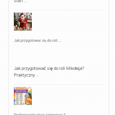
start …
Jak przygotować się do roli ...
Jak przygotować się do roli Mikołaja?
Praktyczny …
Profesjonalny Kurs Animatora Z...