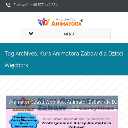
Zadzwoń + 48 577 442 884
MENU
Tag Archives: Kurs Animatora Zabaw dla Dzieci
Więcbork
Animator Czasu Wolnego
,
Animator Zabaw dla Dzieci
,