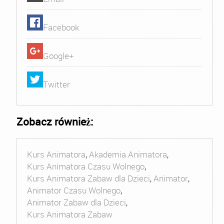
Facebook
Google+
Twitter
Zobacz również:
Kurs Animatora
,
Akademia Animatora
,
Kurs Animatora Czasu Wolnego
,
Kurs Animatora Zabaw dla Dzieci
,
Animator
,
Animator Czasu Wolnego
,
Animator Zabaw dla Dzieci
,
Kurs Animatora Zabaw