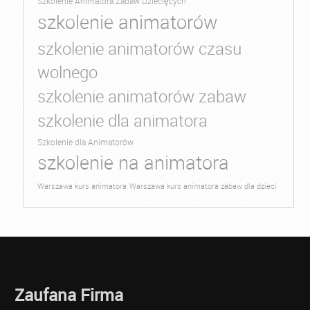
Szkolenie Animatora Zabaw Dziecięcych
szkolenie animatorów
szkolenie animatorów czasu
wolnego
szkolenie animatorów zabaw
szkolenie dla animatora
Szkolenie dla Animatorów
szkolenie na animatora
Warszawa kurs animatora
Warszawa kurs animatora zabaw dla dzieci
Zaufana Firma