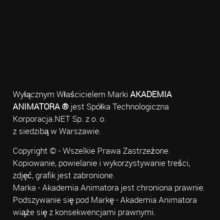
Wyłącznym Właścicielem Marki
AKADEMIA
ANIMATORA ®
jest Spółka Technologiczna
Korporacja.NET Sp. z o. o.
z siedzibą w Warszawie.
Copyright © - Wszelkie Prawa Zastrzeżone.
Kopiowanie, powielanie i wykorzystywanie treści,
zdjęć, grafik jest zabronione.
Marka - Akademia Animatora jest chroniona prawnie.
Podszywanie się pod Markę - Akademia Animatora
wiąże się z konsekwencjami prawnymi.