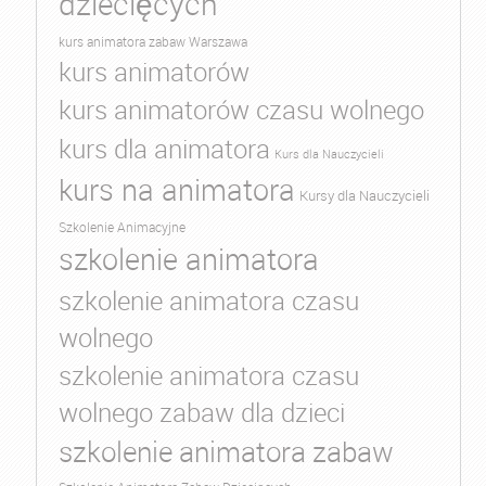
dziecięcych
kurs animatora zabaw Warszawa
kurs animatorów
kurs animatorów czasu wolnego
kurs dla animatora
Kurs dla Nauczycieli
kurs na animatora
Kursy dla Nauczycieli
Szkolenie Animacyjne
szkolenie animatora
szkolenie animatora czasu
wolnego
szkolenie animatora czasu
wolnego zabaw dla dzieci
szkolenie animatora zabaw