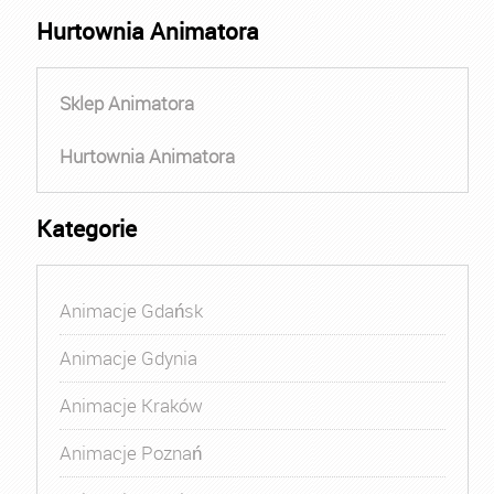
Hurtownia Animatora
Sklep Animatora
Hurtownia Animatora
Kategorie
Animacje Gdańsk
Animacje Gdynia
Animacje Kraków
Animacje Poznań