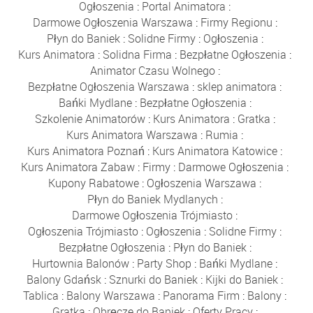
Ogłoszenia
:
Portal Animatora
:
Darmowe Ogłoszenia Warszawa
:
Firmy Regionu
:
Płyn do Baniek
:
Solidne Firmy
:
Ogłoszenia
:
Kurs Animatora
:
Solidna Firma
:
Bezpłatne Ogłoszenia
:
Animator Czasu Wolnego
:
Bezpłatne Ogłoszenia Warszawa
:
sklep animatora
:
Bańki Mydlane
:
Bezpłatne Ogłoszenia
:
Szkolenie Animatorów
:
Kurs Animatora
:
Gratka
:
Kurs Animatora Warszawa
:
Rumia
:
Kurs Animatora Poznań
:
Kurs Animatora Katowice
:
Kurs Animatora Zabaw
:
Firmy
:
Darmowe Ogłoszenia
:
Kupony Rabatowe
:
Ogłoszenia Warszawa
:
Płyn do Baniek Mydlanych
:
Darmowe Ogłoszenia Trójmiasto
:
Ogłoszenia Trójmiasto
:
Ogłoszenia
:
Solidne Firmy
:
Bezpłatne Ogłoszenia
:
Płyn do Baniek
:
Hurtownia Balonów
:
Party Shop
:
Bańki Mydlane
:
Balony Gdańsk
:
Sznurki do Baniek
:
Kijki do Baniek
:
Tablica
:
Balony Warszawa
:
Panorama Firm
:
Balony
:
Gratka
:
Obręcze do Baniek
:
Oferty Pracy
: