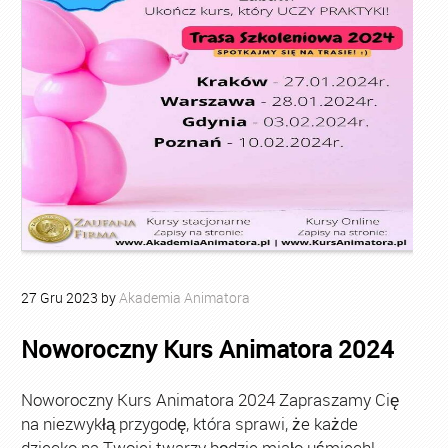
27
Gru
2023
by
Akademia Animatora
Noworoczny Kurs Animatora 2024
Noworoczny Kurs Animatora 2024 Zapraszamy Cię
na niezwykłą przygodę, która sprawi, że każde
dziecko na Twojej twarzy będzie miało uśmiech!