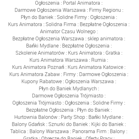
Ogłoszenia
:
Portal Animatora
:
Darmowe Ogłoszenia Warszawa
:
Firmy Regionu
:
Płyn do Baniek
:
Solidne Firmy
:
Ogłoszenia
:
Kurs Animatora
:
Solidna Firma
:
Bezpłatne Ogłoszenia
:
Animator Czasu Wolnego
:
Bezpłatne Ogłoszenia Warszawa
:
sklep animatora
:
Bańki Mydlane
:
Bezpłatne Ogłoszenia
:
Szkolenie Animatorów
:
Kurs Animatora
:
Gratka
:
Kurs Animatora Warszawa
:
Rumia
:
Kurs Animatora Poznań
:
Kurs Animatora Katowice
:
Kurs Animatora Zabaw
:
Firmy
:
Darmowe Ogłoszenia
:
Kupony Rabatowe
:
Ogłoszenia Warszawa
:
Płyn do Baniek Mydlanych
:
Darmowe Ogłoszenia Trójmiasto
:
Ogłoszenia Trójmiasto
:
Ogłoszenia
:
Solidne Firmy
:
Bezpłatne Ogłoszenia
:
Płyn do Baniek
:
Hurtownia Balonów
:
Party Shop
:
Bańki Mydlane
:
Balony Gdańsk
:
Sznurki do Baniek
:
Kijki do Baniek
:
Tablica
:
Balony Warszawa
:
Panorama Firm
:
Balony
:
Gratka
:
Obręcze do Baniek
:
Oferty Pracy
: