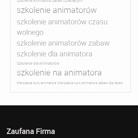
Szkolenie Animatora Zabaw Dziecięcych
szkolenie animatorów
szkolenie animatorów czasu
wolnego
szkolenie animatorów zabaw
szkolenie dla animatora
Szkolenie dla Animatorów
szkolenie na animatora
Warszawa kurs animatora
Warszawa kurs animatora zabaw dla dzieci
Zaufana Firma