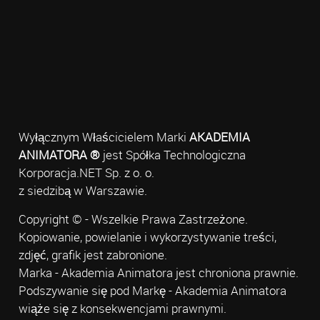
Wyłącznym Właścicielem Marki
AKADEMIA
ANIMATORA ®
jest Spółka Technologiczna
Korporacja.NET Sp. z o. o.
z siedzibą w Warszawie.
Copyright © - Wszelkie Prawa Zastrzeżone.
Kopiowanie, powielanie i wykorzystywanie treści,
zdjęć, grafik jest zabronione.
Marka - Akademia Animatora jest chroniona prawnie.
Podszywanie się pod Markę - Akademia Animatora
wiąże się z konsekwencjami prawnymi.