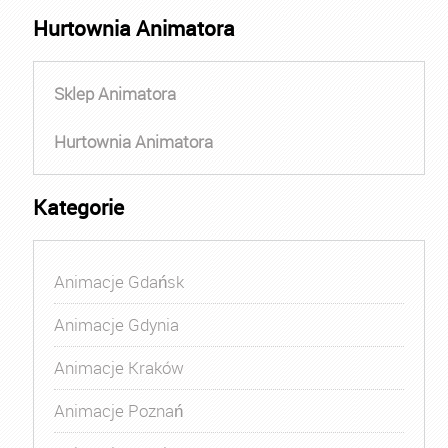
Hurtownia Animatora
Sklep Animatora
Hurtownia Animatora
Kategorie
Animacje Gdańsk
Animacje Gdynia
Animacje Kraków
Animacje Poznań