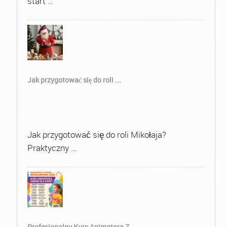
start …
Jak przygotować się do roli ...
Jak przygotować się do roli Mikołaja?
Praktyczny …
Profesjonalny Kurs Animatora Z...