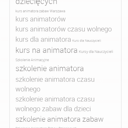
dziecięcych
kurs animatora zabaw Warszawa
kurs animatorów
kurs animatorów czasu wolnego
kurs dla animatora
Kurs dla Nauczycieli
kurs na animatora
Kursy dla Nauczycieli
Szkolenie Animacyjne
szkolenie animatora
szkolenie animatora czasu
wolnego
szkolenie animatora czasu
wolnego zabaw dla dzieci
szkolenie animatora zabaw