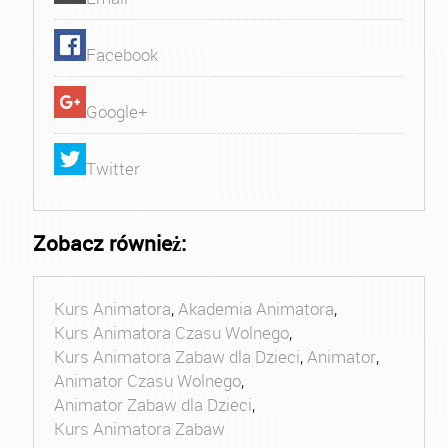
Facebook
Google+
Twitter
Zobacz również:
Kurs Animatora
,
Akademia Animatora
,
Kurs Animatora Czasu Wolnego
,
Kurs Animatora Zabaw dla Dzieci
,
Animator
,
Animator Czasu Wolnego
,
Animator Zabaw dla Dzieci
,
Kurs Animatora Zabaw