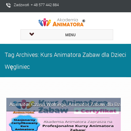
Zadzwoń + 48 577 442 884
MENU
Tag Archives: Kurs Animatora Zabaw dla Dzieci
Węgliniec
Animator Czasu Wolnego
,
Animator Zabaw dla Dzieci
,