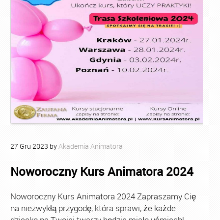
27
Gru
2023
by
Akademia Animatora
Noworoczny Kurs Animatora 2024
Noworoczny Kurs Animatora 2024 Zapraszamy Cię
na niezwykłą przygodę, która sprawi, że każde
dziecko na Twojej twarzy będzie miało uśmiech!