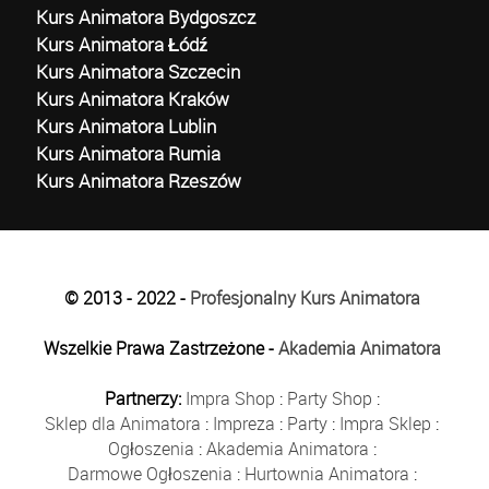
Kurs Animatora Bydgoszcz
Kurs Animatora Łódź
Kurs Animatora Szczecin
Kurs Animatora Kraków
Kurs Animatora Lublin
Kurs Animatora Rumia
Kurs Animatora Rzeszów
© 2013 - 2022 -
Profesjonalny Kurs Animatora
Wszelkie Prawa Zastrzeżone -
Akademia Animatora
Partnerzy:
Impra Shop
:
Party Shop
:
Sklep dla Animatora
:
Impreza
:
Party
:
Impra Sklep
:
Ogłoszenia
:
Akademia Animatora
:
Darmowe Ogłoszenia
:
Hurtownia Animatora
: