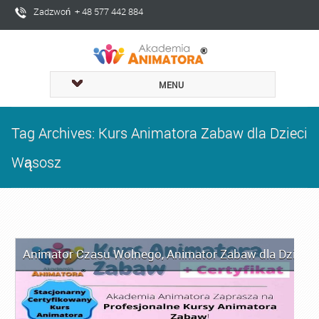
Zadzwoń + 48 577 442 884
MENU
Tag Archives: Kurs Animatora Zabaw dla Dzieci
Wąsosz
Animator Czasu Wolnego
,
Animator Zabaw dla Dzieci
,