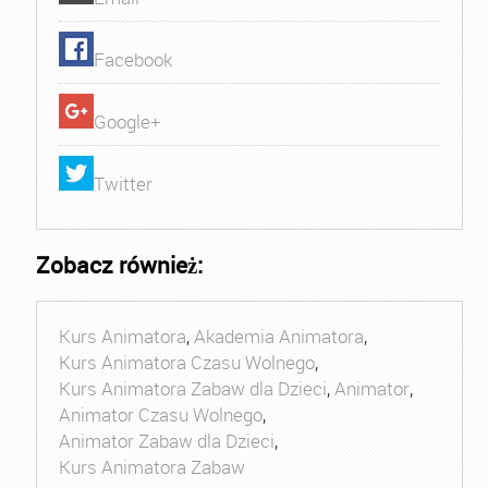
Facebook
Google+
Twitter
Zobacz również:
Kurs Animatora
,
Akademia Animatora
,
Kurs Animatora Czasu Wolnego
,
Kurs Animatora Zabaw dla Dzieci
,
Animator
,
Animator Czasu Wolnego
,
Animator Zabaw dla Dzieci
,
Kurs Animatora Zabaw