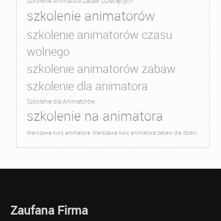
Szkolenie Animatora Zabaw Dziecięcych
szkolenie animatorów
szkolenie animatorów czasu
wolnego
szkolenie animatorów zabaw
szkolenie dla animatora
Szkolenie dla Animatorów
szkolenie na animatora
Warszawa kurs animatora
Warszawa kurs animatora zabaw dla dzieci
Zaufana Firma