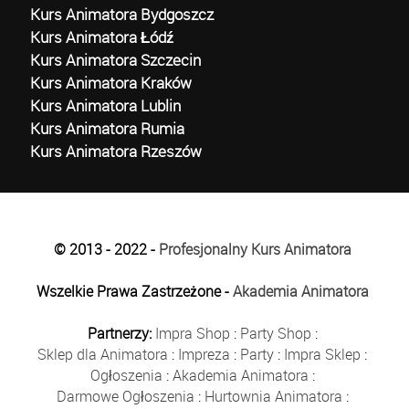
Kurs Animatora Bydgoszcz
Kurs Animatora Łódź
Kurs Animatora Szczecin
Kurs Animatora Kraków
Kurs Animatora Lublin
Kurs Animatora Rumia
Kurs Animatora Rzeszów
© 2013 - 2022 -
Profesjonalny Kurs Animatora
Wszelkie Prawa Zastrzeżone -
Akademia Animatora
Partnerzy:
Impra Shop
:
Party Shop
:
Sklep dla Animatora
:
Impreza
:
Party
:
Impra Sklep
:
Ogłoszenia
:
Akademia Animatora
:
Darmowe Ogłoszenia
:
Hurtownia Animatora
: