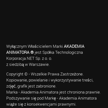
Wyłącznym Właścicielem Marki
AKADEMIA
ANIMATORA ®
jest Spółka Technologiczna
Korporacja.NET Sp. z o. o.
z siedzibą w Warszawie.
Copyright © - Wszelkie Prawa Zastrzeżone.
Kopiowanie, powielanie i wykorzystywanie treści,
zdjęć, grafik jest zabronione.
Marka - Akademia Animatora jest chroniona prawnie.
Podszywanie się pod Markę - Akademia Animatora
wiąże się z konsekwencjami prawnymi.