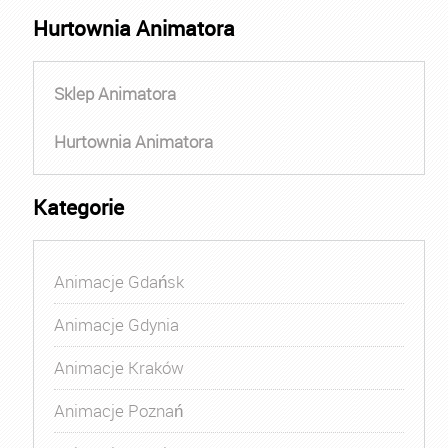
Hurtownia Animatora
Sklep Animatora
Hurtownia Animatora
Kategorie
Animacje Gdańsk
Animacje Gdynia
Animacje Kraków
Animacje Poznań