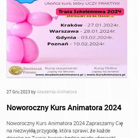
27
Gru
2023
by
Akademia Animatora
Noworoczny Kurs Animatora 2024
Noworoczny Kurs Animatora 2024 Zapraszamy Cię
na niezwykłą przygodę, która sprawi, że każde
dziecko na Twojej twarzy będzie miało uśmiech!