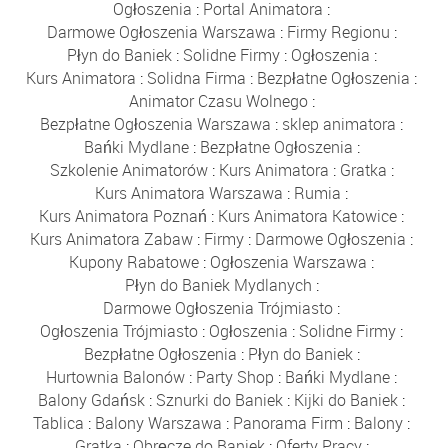
Ogłoszenia
:
Portal Animatora
:
Darmowe Ogłoszenia Warszawa
:
Firmy Regionu
:
Płyn do Baniek
:
Solidne Firmy
:
Ogłoszenia
:
Kurs Animatora
:
Solidna Firma
:
Bezpłatne Ogłoszenia
:
Animator Czasu Wolnego
:
Bezpłatne Ogłoszenia Warszawa
:
sklep animatora
:
Bańki Mydlane
:
Bezpłatne Ogłoszenia
:
Szkolenie Animatorów
:
Kurs Animatora
:
Gratka
:
Kurs Animatora Warszawa
:
Rumia
:
Kurs Animatora Poznań
:
Kurs Animatora Katowice
:
Kurs Animatora Zabaw
:
Firmy
:
Darmowe Ogłoszenia
:
Kupony Rabatowe
:
Ogłoszenia Warszawa
:
Płyn do Baniek Mydlanych
:
Darmowe Ogłoszenia Trójmiasto
:
Ogłoszenia Trójmiasto
:
Ogłoszenia
:
Solidne Firmy
:
Bezpłatne Ogłoszenia
:
Płyn do Baniek
:
Hurtownia Balonów
:
Party Shop
:
Bańki Mydlane
:
Balony Gdańsk
:
Sznurki do Baniek
:
Kijki do Baniek
:
Tablica
:
Balony Warszawa
:
Panorama Firm
:
Balony
:
Gratka
:
Obręcze do Baniek
:
Oferty Pracy
: