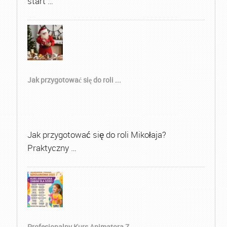
start …
Jak przygotować się do roli ...
Jak przygotować się do roli Mikołaja?
Praktyczny …
Profesjonalny Kurs Animatora Z...