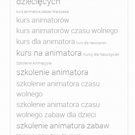
dziecięcych
kurs animatora zabaw Warszawa
kurs animatorów
kurs animatorów czasu wolnego
kurs dla animatora
Kurs dla Nauczycieli
kurs na animatora
Kursy dla Nauczycieli
Szkolenie Animacyjne
szkolenie animatora
szkolenie animatora czasu
wolnego
szkolenie animatora czasu
wolnego zabaw dla dzieci
szkolenie animatora zabaw