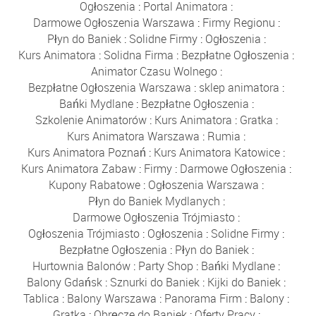
Ogłoszenia
:
Portal Animatora
:
Darmowe Ogłoszenia Warszawa
:
Firmy Regionu
:
Płyn do Baniek
:
Solidne Firmy
:
Ogłoszenia
:
Kurs Animatora
:
Solidna Firma
:
Bezpłatne Ogłoszenia
:
Animator Czasu Wolnego
:
Bezpłatne Ogłoszenia Warszawa
:
sklep animatora
:
Bańki Mydlane
:
Bezpłatne Ogłoszenia
:
Szkolenie Animatorów
:
Kurs Animatora
:
Gratka
:
Kurs Animatora Warszawa
:
Rumia
:
Kurs Animatora Poznań
:
Kurs Animatora Katowice
:
Kurs Animatora Zabaw
:
Firmy
:
Darmowe Ogłoszenia
:
Kupony Rabatowe
:
Ogłoszenia Warszawa
:
Płyn do Baniek Mydlanych
:
Darmowe Ogłoszenia Trójmiasto
:
Ogłoszenia Trójmiasto
:
Ogłoszenia
:
Solidne Firmy
:
Bezpłatne Ogłoszenia
:
Płyn do Baniek
:
Hurtownia Balonów
:
Party Shop
:
Bańki Mydlane
:
Balony Gdańsk
:
Sznurki do Baniek
:
Kijki do Baniek
:
Tablica
:
Balony Warszawa
:
Panorama Firm
:
Balony
:
Gratka
:
Obręcze do Baniek
:
Oferty Pracy
: