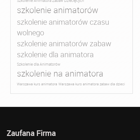
Szkolenie Animatora Zabaw Dziecięcych
szkolenie animatorów
szkolenie animatorów czasu
wolnego
szkolenie animatorów zabaw
szkolenie dla animatora
Szkolenie dla Animatorów
szkolenie na animatora
Warszawa kurs animatora
Warszawa kurs animatora zabaw dla dzieci
Zaufana Firma