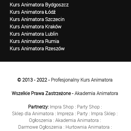
Kurs Animatora Bydgoszcz
Kurs Animatora Łódź
Kurs Animatora Szczecin
Kurs Animatora Kraków
Kurs Animatora Lublin
Kurs Animatora Rumia
Kurs Animatora Rzeszów
© 2013 - 2022 -
Profesjonalny Kurs Animatora
Wszelkie Prawa Zastrzeżone -
Akademia Animatora
Partnerzy:
Impra Shop
:
Party Shop
:
Sklep dla Animatora
:
Impreza
:
Party
:
Impra Sklep
:
Ogłoszenia
:
Akademia Animatora
:
Darmowe Ogłoszenia
:
Hurtownia Animatora
: