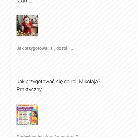
start …
Jak przygotować się do roli ...
Jak przygotować się do roli Mikołaja?
Praktyczny …
Profesjonalny Kurs Animatora Z...