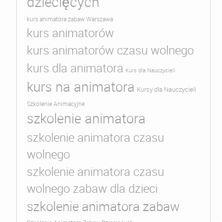
dziecięcych
kurs animatora zabaw Warszawa
kurs animatorów
kurs animatorów czasu wolnego
kurs dla animatora
Kurs dla Nauczycieli
kurs na animatora
Kursy dla Nauczycieli
Szkolenie Animacyjne
szkolenie animatora
szkolenie animatora czasu
wolnego
szkolenie animatora czasu
wolnego zabaw dla dzieci
szkolenie animatora zabaw