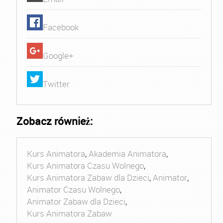
Facebook
Google+
Twitter
Zobacz również:
Kurs Animatora
,
Akademia Animatora
,
Kurs Animatora Czasu Wolnego
,
Kurs Animatora Zabaw dla Dzieci
,
Animator
,
Animator Czasu Wolnego
,
Animator Zabaw dla Dzieci
,
Kurs Animatora Zabaw