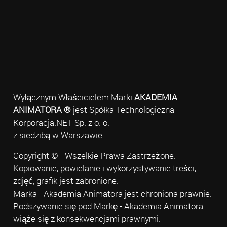
Wyłącznym Właścicielem Marki
AKADEMIA
ANIMATORA ®
jest Spółka Technologiczna
Korporacja.NET Sp. z o. o.
z siedzibą w Warszawie.
Copyright © - Wszelkie Prawa Zastrzeżone.
Kopiowanie, powielanie i wykorzystywanie treści,
zdjęć, grafik jest zabronione.
Marka - Akademia Animatora jest chroniona prawnie.
Podszywanie się pod Markę - Akademia Animatora
wiąże się z konsekwencjami prawnymi.