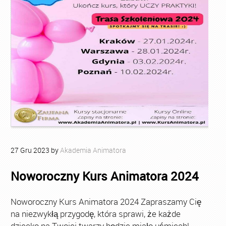
27
Gru
2023
by
Akademia Animatora
Noworoczny Kurs Animatora 2024
Noworoczny Kurs Animatora 2024 Zapraszamy Cię
na niezwykłą przygodę, która sprawi, że każde
dziecko na Twojej twarzy będzie miało uśmiech!