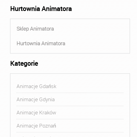
Hurtownia Animatora
Sklep Animatora
Hurtownia Animatora
Kategorie
Animacje Gdańsk
Animacje Gdynia
Animacje Kraków
Animacje Poznań