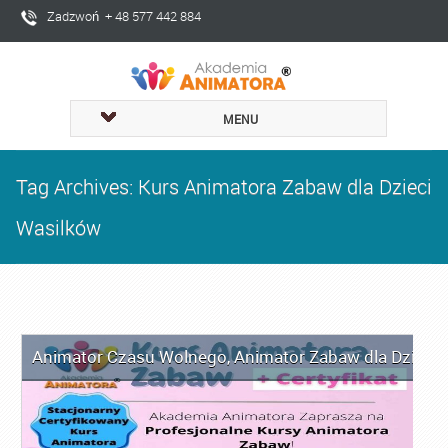
Zadzwoń + 48 577 442 884
MENU
Tag Archives: Kurs Animatora Zabaw dla Dzieci
Wasilków
Animator Czasu Wolnego
,
Animator Zabaw dla Dzieci
,