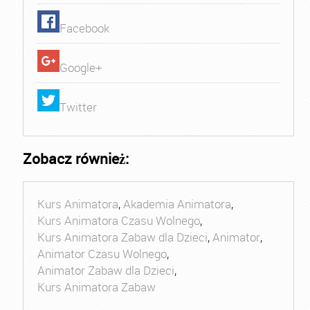
Facebook
Google+
Twitter
Zobacz również:
Kurs Animatora
,
Akademia Animatora
,
Kurs Animatora Czasu Wolnego
,
Kurs Animatora Zabaw dla Dzieci
,
Animator
,
Animator Czasu Wolnego
,
Animator Zabaw dla Dzieci
,
Kurs Animatora Zabaw