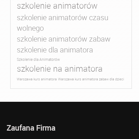
szkolenie animatorów
szkolenie animatorów czasu
wolnego
szkolenie animatorów zabaw
szkolenie dla animatora
Szkolenie dla Animatorów
szkolenie na animatora
Warszawa kurs animatora
Warszawa kurs animatora zabaw dla dzieci
Zaufana Firma