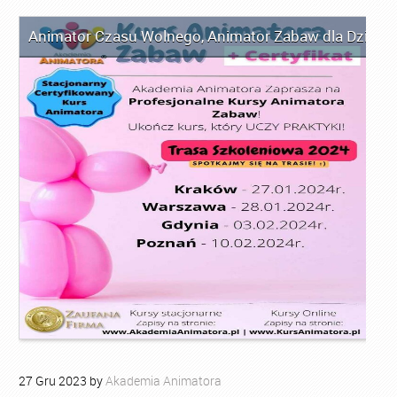
Animator Czasu Wolnego
,
Animator Zabaw dla Dzieci
,
27
Gru
2023
by
Akademia Animatora