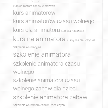
kurs animatora zabaw Warszawa
kurs animatorów
kurs animatorów czasu wolnego
kurs dla animatora
Kurs dla Nauczycieli
kurs na animatora
Kursy dla Nauczycieli
Szkolenie Animacyjne
szkolenie animatora
szkolenie animatora czasu
wolnego
szkolenie animatora czasu
wolnego zabaw dla dzieci
szkolenie animatora zabaw
Szkolenie Animatora Zabaw Dziecięcych