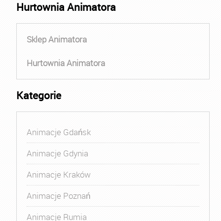
Hurtownia Animatora
Sklep Animatora
Hurtownia Animatora
Kategorie
Animacje Gdańsk
Animacje Gdynia
Animacje Kraków
Animacje Poznań
Animacje Rumia