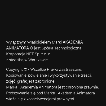
Wyłącznym Właścicielem Marki
AKADEMIA
ANIMATORA ®
jest Spółka Technologiczna
Korporacja.NET Sp. z o. o.
z siedzibą w Warszawie.
Copyright © - Wszelkie Prawa Zastrzeżone.
Kopiowanie, powielanie i wykorzystywanie treści,
zdjęć, grafik jest zabronione.
Marka - Akademia Animatora jest chroniona prawnie.
Podszywanie się pod Markę - Akademia Animatora
wiąże się z konsekwencjami prawnymi.