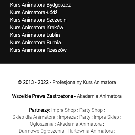
Kurs Animatora Bydgoszcz
Kurs Animatora Łódź
Kurs Animatora Szczecin
Kurs Animatora Kraków
Kurs Animatora Lublin
Kurs Animatora Rumia
Kurs Animatora Rzeszów
© 2013 - 2022 -
Profesjonalny Kurs Animatora
Wszelkie Prawa Zastrzeżone -
Akademia Animatora
Partnerzy:
Impra Shop
:
Party Shop
:
Sklep dla Animatora
:
Impreza
:
Party
:
Impra Sklep
:
Ogłoszenia
:
Akademia Animatora
:
Darmowe Ogłoszenia
:
Hurtownia Animatora
: