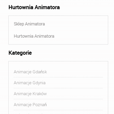
Hurtownia Animatora
Sklep Animatora
Hurtownia Animatora
Kategorie
Animacje Gdańsk
Animacje Gdynia
Animacje Kraków
Animacje Poznań