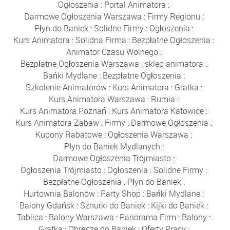
Ogłoszenia
:
Portal Animatora
:
Darmowe Ogłoszenia Warszawa
:
Firmy Regionu
:
Płyn do Baniek
:
Solidne Firmy
:
Ogłoszenia
:
Kurs Animatora
:
Solidna Firma
:
Bezpłatne Ogłoszenia
:
Animator Czasu Wolnego
:
Bezpłatne Ogłoszenia Warszawa
:
sklep animatora
:
Bańki Mydlane
:
Bezpłatne Ogłoszenia
:
Szkolenie Animatorów
:
Kurs Animatora
:
Gratka
:
Kurs Animatora Warszawa
:
Rumia
:
Kurs Animatora Poznań
:
Kurs Animatora Katowice
:
Kurs Animatora Zabaw
:
Firmy
:
Darmowe Ogłoszenia
:
Kupony Rabatowe
:
Ogłoszenia Warszawa
:
Płyn do Baniek Mydlanych
:
Darmowe Ogłoszenia Trójmiasto
:
Ogłoszenia Trójmiasto
:
Ogłoszenia
:
Solidne Firmy
:
Bezpłatne Ogłoszenia
:
Płyn do Baniek
:
Hurtownia Balonów
:
Party Shop
:
Bańki Mydlane
:
Balony Gdańsk
:
Sznurki do Baniek
:
Kijki do Baniek
:
Tablica
:
Balony Warszawa
:
Panorama Firm
:
Balony
:
Gratka
:
Obręcze do Baniek
:
Oferty Pracy
: