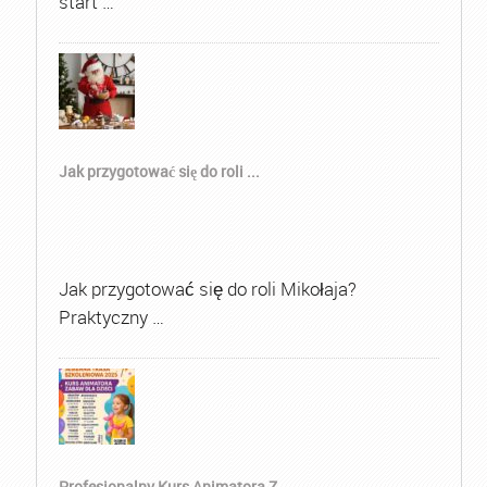
start …
Jak przygotować się do roli ...
Jak przygotować się do roli Mikołaja?
Praktyczny …
Profesjonalny Kurs Animatora Z...