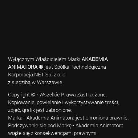
Wyłącznym Właścicielem Marki
AKADEMIA
ANIMATORA ®
jest Spółka Technologiczna
Korporacja.NET Sp. z o. o.
z siedzibą w Warszawie.
Copyright © - Wszelkie Prawa Zastrzeżone.
Kopiowanie, powielanie i wykorzystywanie treści,
zdjęć, grafik jest zabronione.
Marka - Akademia Animatora jest chroniona prawnie.
Podszywanie się pod Markę - Akademia Animatora
wiąże się z konsekwencjami prawnymi.