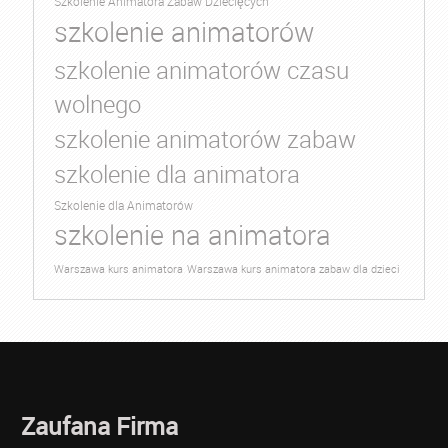
Szkolenie Animatora Zabaw Dziecięcych
szkolenie animatorów
szkolenie animatorów czasu
wolnego
szkolenie animatorów zabaw
szkolenie dla animatora
Szkolenie dla Animatorów
szkolenie na animatora
Warszawa kurs animatora
Warszawa kurs animatora zabaw dla dzieci
Zaufana Firma