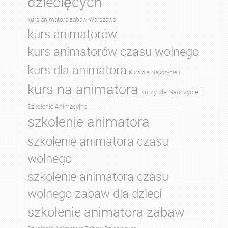
dziecięcych
kurs animatora zabaw Warszawa
kurs animatorów
kurs animatorów czasu wolnego
kurs dla animatora
Kurs dla Nauczycieli
kurs na animatora
Kursy dla Nauczycieli
Szkolenie Animacyjne
szkolenie animatora
szkolenie animatora czasu
wolnego
szkolenie animatora czasu
wolnego zabaw dla dzieci
szkolenie animatora zabaw