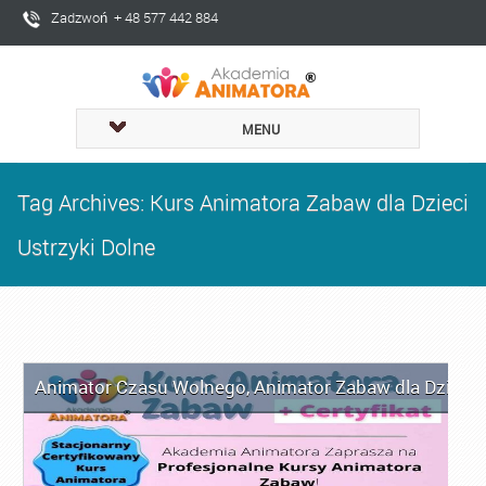
Zadzwoń + 48 577 442 884
MENU
Tag Archives: Kurs Animatora Zabaw dla Dzieci
Ustrzyki Dolne
Animator Czasu Wolnego
,
Animator Zabaw dla Dzieci
,