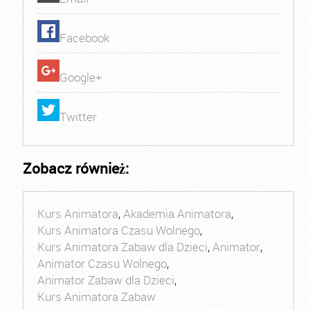
Facebook
Google+
Twitter
Zobacz również:
Kurs Animatora
,
Akademia Animatora
,
Kurs Animatora Czasu Wolnego
,
Kurs Animatora Zabaw dla Dzieci
,
Animator
,
Animator Czasu Wolnego
,
Animator Zabaw dla Dzieci
,
Kurs Animatora Zabaw