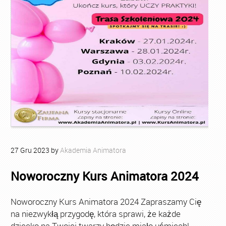
27
Gru
2023
by
Akademia Animatora
Noworoczny Kurs Animatora 2024
Noworoczny Kurs Animatora 2024 Zapraszamy Cię
na niezwykłą przygodę, która sprawi, że każde
dziecko na Twojej twarzy będzie miało uśmiech!