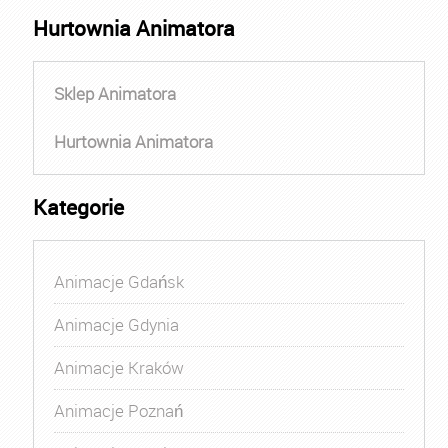
Hurtownia Animatora
Sklep Animatora
Hurtownia Animatora
Kategorie
Animacje Gdańsk
Animacje Gdynia
Animacje Kraków
Animacje Poznań