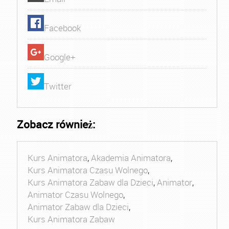
Facebook
Google+
Twitter
Zobacz również:
Kurs Animatora
,
Akademia Animatora
,
Kurs Animatora Czasu Wolnego
,
Kurs Animatora Zabaw dla Dzieci
,
Animator
,
Animator Czasu Wolnego
,
Animator Zabaw dla Dzieci
,
Kurs Animatora Zabaw