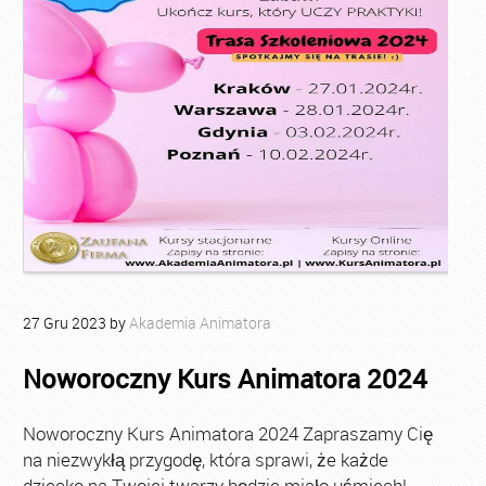
27
Gru
2023
by
Akademia Animatora
Noworoczny Kurs Animatora 2024
Noworoczny Kurs Animatora 2024 Zapraszamy Cię
na niezwykłą przygodę, która sprawi, że każde
dziecko na Twojej twarzy będzie miało uśmiech!