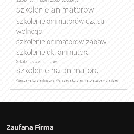
Szkolenie Animatora Zabaw Dziecięcych
szkolenie animatorów
szkolenie animatorów czasu
wolnego
szkolenie animatorów zabaw
szkolenie dla animatora
Szkolenie dla Animatorów
szkolenie na animatora
Warszawa kurs animatora
Warszawa kurs animatora zabaw dla dzieci
Zaufana Firma