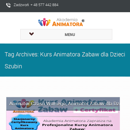
Zadzwoń + 48 577 442 884
MENU
Tag Archives: Kurs Animatora Zabaw dla Dzieci
Szubin
Animator Czasu Wolnego
,
Animator Zabaw dla Dzieci
,