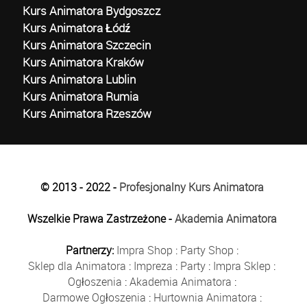
Kurs Animatora Bydgoszcz
Kurs Animatora Łódź
Kurs Animatora Szczecin
Kurs Animatora Kraków
Kurs Animatora Lublin
Kurs Animatora Rumia
Kurs Animatora Rzeszów
© 2013 - 2022 -
Profesjonalny Kurs Animatora
Wszelkie Prawa Zastrzeżone -
Akademia Animatora
Partnerzy:
Impra Shop
:
Party Shop
:
Sklep dla Animatora
:
Impreza
:
Party
:
Impra Sklep
:
Ogłoszenia
:
Akademia Animatora
:
Darmowe Ogłoszenia
:
Hurtownia Animatora
: