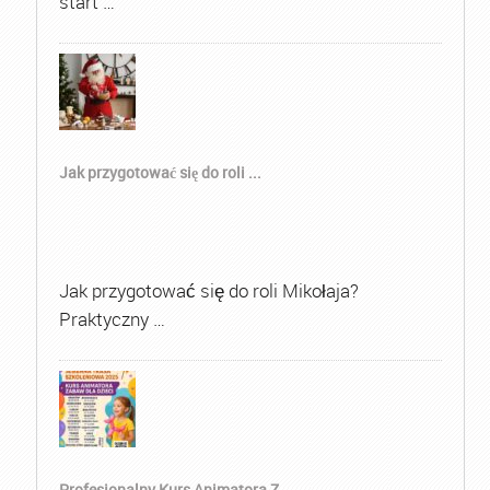
start …
Jak przygotować się do roli ...
Jak przygotować się do roli Mikołaja?
Praktyczny …
Profesjonalny Kurs Animatora Z...