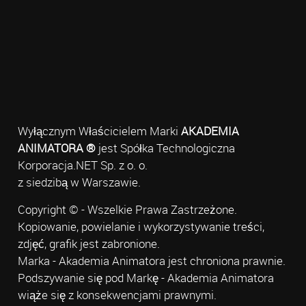
Wyłącznym Właścicielem Marki
AKADEMIA
ANIMATORA ®
jest Spółka Technologiczna
Korporacja.NET Sp. z o. o.
z siedzibą w Warszawie.
Copyright © - Wszelkie Prawa Zastrzeżone.
Kopiowanie, powielanie i wykorzystywanie treści,
zdjęć, grafik jest zabronione.
Marka - Akademia Animatora jest chroniona prawnie.
Podszywanie się pod Markę - Akademia Animatora
wiąże się z konsekwencjami prawnymi.