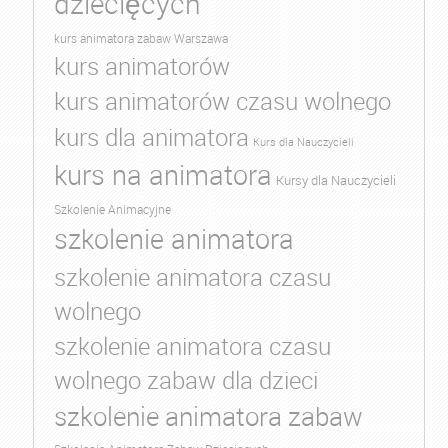
dziecięcych
kurs animatora zabaw Warszawa
kurs animatorów
kurs animatorów czasu wolnego
kurs dla animatora
Kurs dla Nauczycieli
kurs na animatora
Kursy dla Nauczycieli
Szkolenie Animacyjne
szkolenie animatora
szkolenie animatora czasu
wolnego
szkolenie animatora czasu
wolnego zabaw dla dzieci
szkolenie animatora zabaw