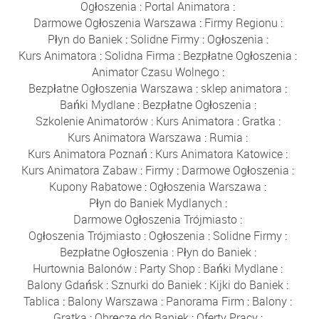
Ogłoszenia
:
Portal Animatora
:
Darmowe Ogłoszenia Warszawa
:
Firmy Regionu
:
Płyn do Baniek
:
Solidne Firmy
:
Ogłoszenia
:
Kurs Animatora
:
Solidna Firma
:
Bezpłatne Ogłoszenia
:
Animator Czasu Wolnego
:
Bezpłatne Ogłoszenia Warszawa
:
sklep animatora
:
Bańki Mydlane
:
Bezpłatne Ogłoszenia
:
Szkolenie Animatorów
:
Kurs Animatora
:
Gratka
:
Kurs Animatora Warszawa
:
Rumia
:
Kurs Animatora Poznań
:
Kurs Animatora Katowice
:
Kurs Animatora Zabaw
:
Firmy
:
Darmowe Ogłoszenia
:
Kupony Rabatowe
:
Ogłoszenia Warszawa
:
Płyn do Baniek Mydlanych
:
Darmowe Ogłoszenia Trójmiasto
:
Ogłoszenia Trójmiasto
:
Ogłoszenia
:
Solidne Firmy
:
Bezpłatne Ogłoszenia
:
Płyn do Baniek
:
Hurtownia Balonów
:
Party Shop
:
Bańki Mydlane
:
Balony Gdańsk
:
Sznurki do Baniek
:
Kijki do Baniek
:
Tablica
:
Balony Warszawa
:
Panorama Firm
:
Balony
:
Gratka
:
Obręcze do Baniek
:
Oferty Pracy
: