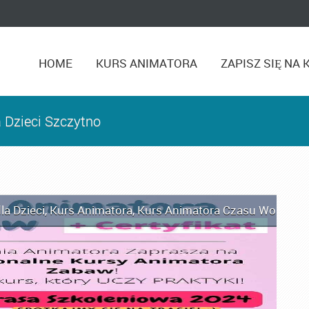
HOME
KURS ANIMATORA
ZAPISZ SIĘ NA 
 Dzieci Szczytno
la Dzieci
,
Kurs Animatora
,
Kurs Animatora Czasu Wolnego