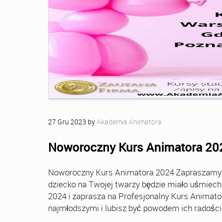
27
Gru
2023
by
Akademia Animatora
Noworoczny Kurs Animatora 20
Noworoczny Kurs Animatora 2024 Zapraszamy Ci
dziecko na Twojej twarzy będzie miało uśmie
2024 i zaprasza na Profesjonalny Kurs Animato
najmłodszymi i lubisz być powodem ich radości, t