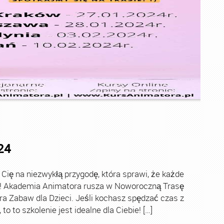
24
ę na niezwykłą przygodę, która sprawi, że każde
ch! Akademia Animatora rusza w Noworoczną Trasę
ra Zabaw dla Dzieci. Jeśli kochasz spędzać czas z
o to szkolenie jest idealne dla Ciebie! […]