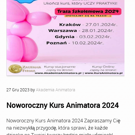
27
Gru
2023
by
Akademia Animatora
Noworoczny Kurs Animatora 2024
Noworoczny Kurs Animatora 2024 Zapraszamy Cię
na niezwykłą przygodę, która sprawi, że każde
dziecko na Twojej twarzy będzie miało uśmiech!