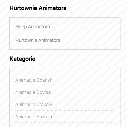
Hurtownia Animatora
Sklep Animatora
Hurtownia Animatora
Kategorie
Animacje Gdańsk
Animacje Gdynia
Animacje Kraków
Animacje Poznań