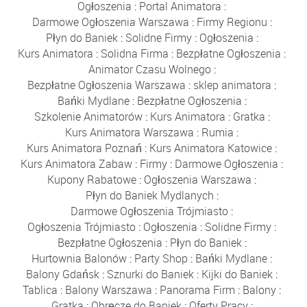
Ogłoszenia
:
Portal Animatora
:
Darmowe Ogłoszenia Warszawa
:
Firmy Regionu
:
Płyn do Baniek
:
Solidne Firmy
:
Ogłoszenia
:
Kurs Animatora
:
Solidna Firma
:
Bezpłatne Ogłoszenia
:
Animator Czasu Wolnego
:
Bezpłatne Ogłoszenia Warszawa
:
sklep animatora
:
Bańki Mydlane
:
Bezpłatne Ogłoszenia
:
Szkolenie Animatorów
:
Kurs Animatora
:
Gratka
:
Kurs Animatora Warszawa
:
Rumia
:
Kurs Animatora Poznań
:
Kurs Animatora Katowice
:
Kurs Animatora Zabaw
:
Firmy
:
Darmowe Ogłoszenia
:
Kupony Rabatowe
:
Ogłoszenia Warszawa
:
Płyn do Baniek Mydlanych
:
Darmowe Ogłoszenia Trójmiasto
:
Ogłoszenia Trójmiasto
:
Ogłoszenia
:
Solidne Firmy
:
Bezpłatne Ogłoszenia
:
Płyn do Baniek
:
Hurtownia Balonów
:
Party Shop
:
Bańki Mydlane
:
Balony Gdańsk
:
Sznurki do Baniek
:
Kijki do Baniek
:
Tablica
:
Balony Warszawa
:
Panorama Firm
:
Balony
:
Gratka
:
Obręcze do Baniek
:
Oferty Pracy
: