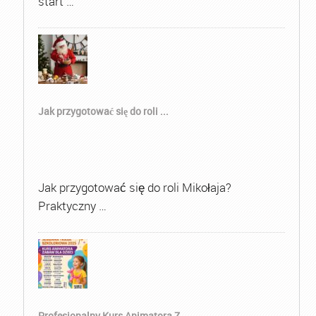
start …
Jak przygotować się do roli ...
Jak przygotować się do roli Mikołaja?
Praktyczny …
Profesjonalny Kurs Animatora Z...