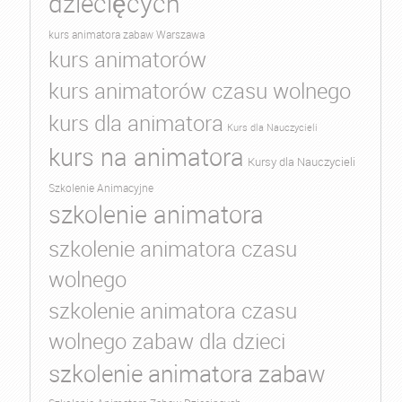
dziecięcych
kurs animatora zabaw Warszawa
kurs animatorów
kurs animatorów czasu wolnego
kurs dla animatora
Kurs dla Nauczycieli
kurs na animatora
Kursy dla Nauczycieli
Szkolenie Animacyjne
szkolenie animatora
szkolenie animatora czasu
wolnego
szkolenie animatora czasu
wolnego zabaw dla dzieci
szkolenie animatora zabaw