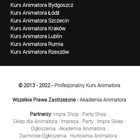
Kurs Animatora Bydgoszcz
Kurs Animatora Łódź
Kurs Animatora Szczecin
Kurs Animatora Kraków
Kurs Animatora Lublin
Kurs Animatora Rumia
Kurs Animatora Rzeszów
© 2013 - 2022 -
Profesjonalny Kurs Animatora
Wszelkie Prawa Zastrzeżone -
Akademia Animatora
Partnerzy:
Impra Shop
:
Party Shop
:
Sklep dla Animatora
:
Impreza
:
Party
:
Impra Sklep
:
Ogłoszenia
:
Akademia Animatora
:
Darmowe Ogłoszenia
:
Hurtownia Animatora
: