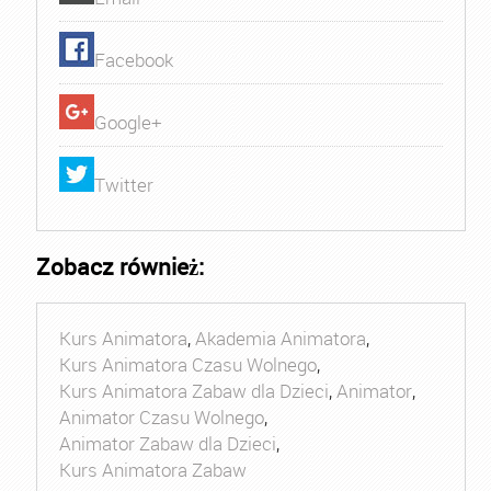
Facebook
Google+
Twitter
Zobacz również:
Kurs Animatora
,
Akademia Animatora
,
Kurs Animatora Czasu Wolnego
,
Kurs Animatora Zabaw dla Dzieci
,
Animator
,
Animator Czasu Wolnego
,
Animator Zabaw dla Dzieci
,
Kurs Animatora Zabaw