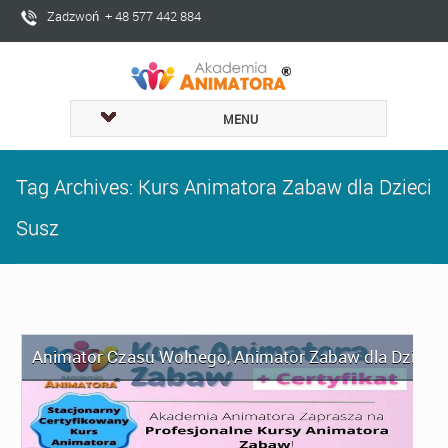
Zadzwoń + 48 577 442 884
MENU
Tag Archives: Kurs Animatora Zabaw dla Dzieci
Susz
Animator Czasu Wolnego
,
Animator Zabaw dla Dzieci
,