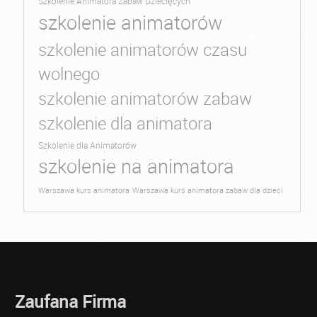
Szkolenie Animatora Zabaw Dziecięcych
szkolenie animatorów
szkolenie animatorów czasu
wolnego
szkolenie animatorów zabaw
szkolenie dla animatora
Szkolenie dla Animatorów
szkolenie na animatora
Warszawa kurs animatora
Warszawa kurs animatora zabaw dla dzieci
Zaufana Firma