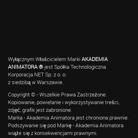
Wyłącznym Właścicielem Marki
AKADEMIA
ANIMATORA ®
jest Spółka Technologiczna
Korporacja.NET Sp. z o. o.
z siedzibą w Warszawie.
Copyright © - Wszelkie Prawa Zastrzeżone.
Kopiowanie, powielanie i wykorzystywanie treści,
zdjęć, grafik jest zabronione.
Marka - Akademia Animatora jest chroniona prawnie.
Podszywanie się pod Markę - Akademia Animatora
wiąże się z konsekwencjami prawnymi.