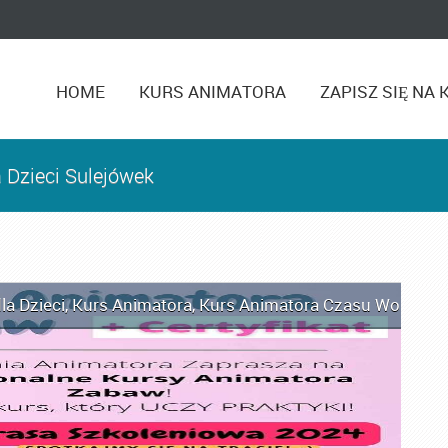
HOME
KURS ANIMATORA
ZAPISZ SIĘ NA 
 Dzieci Sulejówek
la Dzieci
,
Kurs Animatora
,
Kurs Animatora Czasu Wolnego