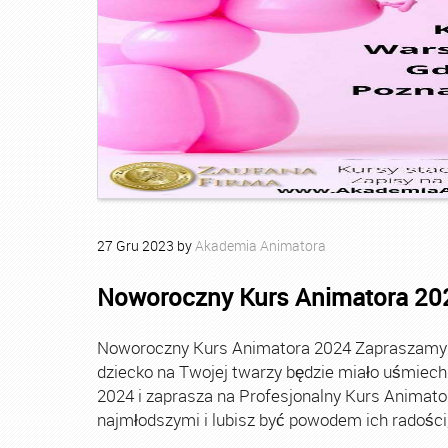
27
Gru
2023
by
Akademia Animatora
Noworoczny Kurs Animatora 20
Noworoczny Kurs Animatora 2024 Zapraszamy Ci
dziecko na Twojej twarzy będzie miało uśmie
2024 i zaprasza na Profesjonalny Kurs Animato
najmłodszymi i lubisz być powodem ich radości, t