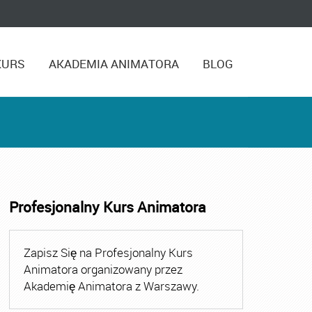
KURS
AKADEMIA ANIMATORA
BLOG
Profesjonalny Kurs Animatora
,
Kurs Animatora Czasu Wolnego Warszawa
,
Kurs Animato
Zapisz Się na Profesjonalny Kurs
Animatora organizowany przez
Akademię Animatora z Warszawy.