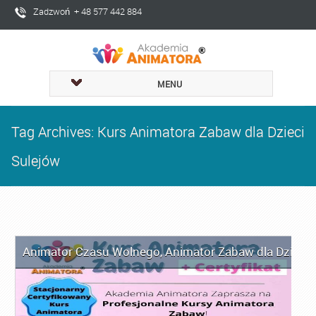
Zadzwoń + 48 577 442 884
MENU
Tag Archives: Kurs Animatora Zabaw dla Dzieci
Sulejów
Animator Czasu Wolnego
,
Animator Zabaw dla Dzieci
,