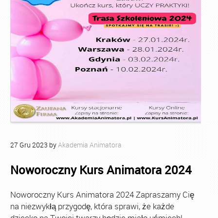
27
Gru
2023
by
Akademia Animatora
Noworoczny Kurs Animatora 2024
Noworoczny Kurs Animatora 2024 Zapraszamy Cię
na niezwykłą przygodę, która sprawi, że każde
dziecko na Twojej twarzy będzie miało uśmiech!