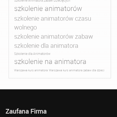
Szkolenie Animatora Zabaw Dziecięcych
szkolenie animatorów
szkolenie animatorów czasu
wolnego
szkolenie animatorów zabaw
szkolenie dla animatora
Szkolenie dla Animatorów
szkolenie na animatora
Warszawa kurs animatora
Warszawa kurs animatora zabaw dla dzieci
Zaufana Firma