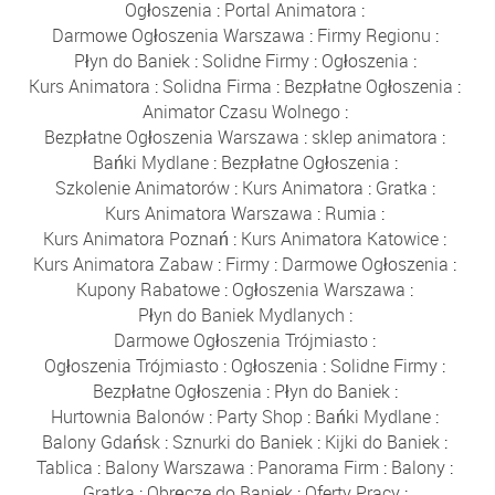
Ogłoszenia
:
Portal Animatora
:
Darmowe Ogłoszenia Warszawa
:
Firmy Regionu
:
Płyn do Baniek
:
Solidne Firmy
:
Ogłoszenia
:
Kurs Animatora
:
Solidna Firma
:
Bezpłatne Ogłoszenia
:
Animator Czasu Wolnego
:
Bezpłatne Ogłoszenia Warszawa
:
sklep animatora
:
Bańki Mydlane
:
Bezpłatne Ogłoszenia
:
Szkolenie Animatorów
:
Kurs Animatora
:
Gratka
:
Kurs Animatora Warszawa
:
Rumia
:
Kurs Animatora Poznań
:
Kurs Animatora Katowice
:
Kurs Animatora Zabaw
:
Firmy
:
Darmowe Ogłoszenia
:
Kupony Rabatowe
:
Ogłoszenia Warszawa
:
Płyn do Baniek Mydlanych
:
Darmowe Ogłoszenia Trójmiasto
:
Ogłoszenia Trójmiasto
:
Ogłoszenia
:
Solidne Firmy
:
Bezpłatne Ogłoszenia
:
Płyn do Baniek
:
Hurtownia Balonów
:
Party Shop
:
Bańki Mydlane
:
Balony Gdańsk
:
Sznurki do Baniek
:
Kijki do Baniek
:
Tablica
:
Balony Warszawa
:
Panorama Firm
:
Balony
:
Gratka
:
Obręcze do Baniek
:
Oferty Pracy
: