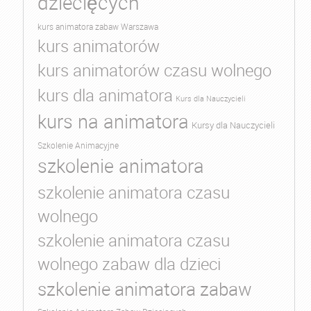
dziecięcych
kurs animatora zabaw Warszawa
kurs animatorów
kurs animatorów czasu wolnego
kurs dla animatora
Kurs dla Nauczycieli
kurs na animatora
Kursy dla Nauczycieli
Szkolenie Animacyjne
szkolenie animatora
szkolenie animatora czasu
wolnego
szkolenie animatora czasu
wolnego zabaw dla dzieci
szkolenie animatora zabaw