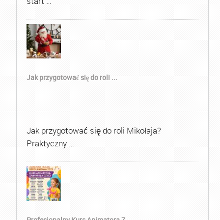
start …
Jak przygotować się do roli ...
Jak przygotować się do roli Mikołaja?
Praktyczny …
Profesjonalny Kurs Animatora Z...