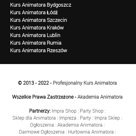
Kurs Animatora Bydgoszcz
Kurs Animatora Łódź
Kurs Animatora Szczecin
Kurs Animatora Kraków
Kurs Animatora Lublin
Kurs Animatora Rumia
Kurs Animatora Rzeszów
© 2013 - 2022 -
Profesjonalny Kurs Animatora
Wszelkie Prawa Zastrzeżone -
Akademia Animatora
Partnerzy:
Impra Shop
:
Party Shop
:
Sklep dla Animatora
:
Impreza
:
Party
:
Impra Sklep
:
Ogłoszenia
:
Akademia Animatora
:
Darmowe Ogłoszenia
:
Hurtownia Animatora
: