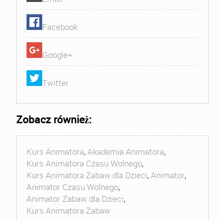
Facebook
Google+
Twitter
Zobacz również:
Kurs Animatora
,
Akademia Animatora
,
Kurs Animatora Czasu Wolnego
,
Kurs Animatora Zabaw dla Dzieci
,
Animator
,
Animator Czasu Wolnego
,
Animator Zabaw dla Dzieci
,
Kurs Animatora Zabaw