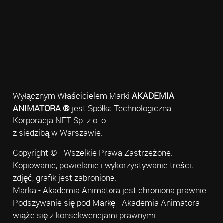
Wyłącznym Właścicielem Marki
AKADEMIA
ANIMATORA ®
jest Spółka Technologiczna
Korporacja.NET Sp. z o. o.
z siedzibą w Warszawie.
Copyright © - Wszelkie Prawa Zastrzeżone.
Kopiowanie, powielanie i wykorzystywanie treści,
zdjęć, grafik jest zabronione.
Marka - Akademia Animatora jest chroniona prawnie.
Podszywanie się pod Markę - Akademia Animatora
wiąże się z konsekwencjami prawnymi.