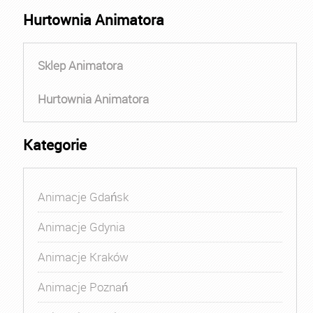
Hurtownia Animatora
Sklep Animatora
Hurtownia Animatora
Kategorie
Animacje Gdańsk
Animacje Gdynia
Animacje Kraków
Animacje Poznań