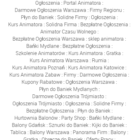
Ogłoszenia
:
Portal Animatora
:
Darmowe Ogłoszenia Warszawa
:
Firmy Regionu
:
Płyn do Baniek
:
Solidne Firmy
:
Ogłoszenia
:
Kurs Animatora
:
Solidna Firma
:
Bezpłatne Ogłoszenia
:
Animator Czasu Wolnego
:
Bezpłatne Ogłoszenia Warszawa
:
sklep animatora
:
Bańki Mydlane
:
Bezpłatne Ogłoszenia
:
Szkolenie Animatorów
:
Kurs Animatora
:
Gratka
:
Kurs Animatora Warszawa
:
Rumia
:
Kurs Animatora Poznań
:
Kurs Animatora Katowice
:
Kurs Animatora Zabaw
:
Firmy
:
Darmowe Ogłoszenia
:
Kupony Rabatowe
:
Ogłoszenia Warszawa
:
Płyn do Baniek Mydlanych
:
Darmowe Ogłoszenia Trójmiasto
:
Ogłoszenia Trójmiasto
:
Ogłoszenia
:
Solidne Firmy
:
Bezpłatne Ogłoszenia
:
Płyn do Baniek
:
Hurtownia Balonów
:
Party Shop
:
Bańki Mydlane
:
Balony Gdańsk
:
Sznurki do Baniek
:
Kijki do Baniek
:
Tablica
:
Balony Warszawa
:
Panorama Firm
:
Balony
:
Gratka
:
Obręcze do Baniek
:
Oferty Pracy
: