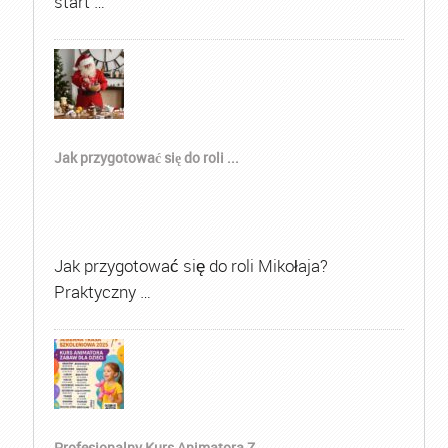
start …
Jak przygotować się do roli ...
Jak przygotować się do roli Mikołaja?
Praktyczny …
Profesjonalny Kurs Animatora Z...