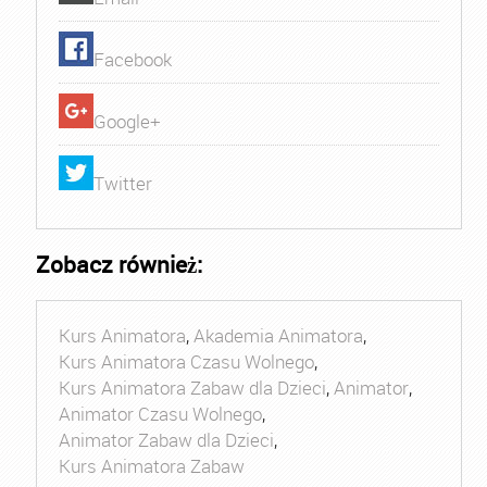
Facebook
Google+
Twitter
Zobacz również:
Kurs Animatora
,
Akademia Animatora
,
Kurs Animatora Czasu Wolnego
,
Kurs Animatora Zabaw dla Dzieci
,
Animator
,
Animator Czasu Wolnego
,
Animator Zabaw dla Dzieci
,
Kurs Animatora Zabaw