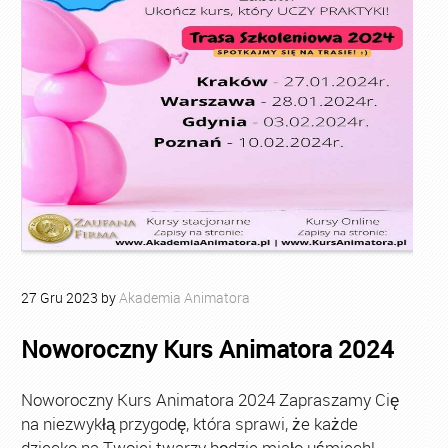
27
Gru
2023
by
Akademia Animatora
Noworoczny Kurs Animatora 2024
Noworoczny Kurs Animatora 2024 Zapraszamy Cię
na niezwykłą przygodę, która sprawi, że każde
dziecko na Twojej twarzy będzie miało uśmiech!