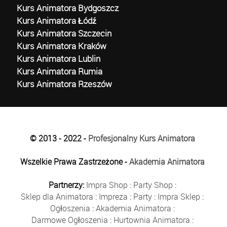
Kurs Animatora Bydgoszcz
Kurs Animatora Łódź
Kurs Animatora Szczecin
Kurs Animatora Kraków
Kurs Animatora Lublin
Kurs Animatora Rumia
Kurs Animatora Rzeszów
© 2013 - 2022 -
Profesjonalny Kurs Animatora
Wszelkie Prawa Zastrzeżone -
Akademia Animatora
Partnerzy:
Impra Shop
:
Party Shop
:
Sklep dla Animatora
:
Impreza
:
Party
:
Impra Sklep
:
Ogłoszenia
:
Akademia Animatora
:
Darmowe Ogłoszenia
:
Hurtownia Animatora
: