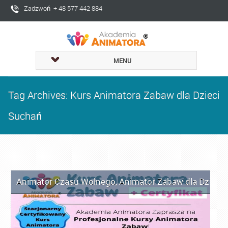
Zadzwoń + 48 577 442 884
MENU
Tag Archives: Kurs Animatora Zabaw dla Dzieci
Suchań
Animator Czasu Wolnego
,
Animator Zabaw dla Dzieci
,