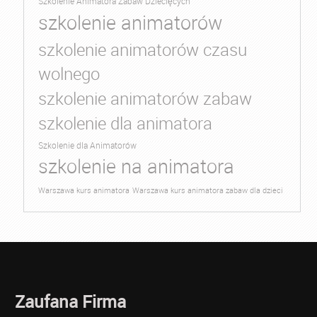
Szkolenie Animatora Zabaw Dziecięcych
szkolenie animatorów
szkolenie animatorów czasu
wolnego
szkolenie animatorów zabaw
szkolenie dla animatora
Szkolenie dla Animatorów
szkolenie na animatora
Warszawa kurs animatora
Warszawa kurs animatora zabaw dla dzieci
Zaufana Firma