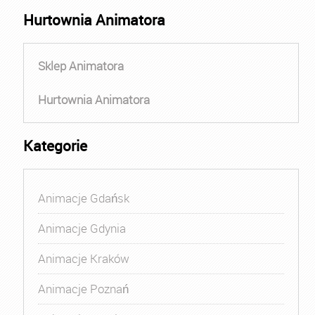
Hurtownia Animatora
Sklep Animatora
Hurtownia Animatora
Kategorie
Animacje Gdańsk
Animacje Gdynia
Animacje Kraków
Animacje Poznań