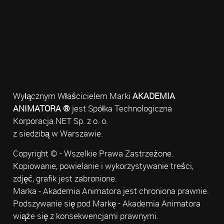
Wyłącznym Właścicielem Marki
AKADEMIA
ANIMATORA ®
jest Spółka Technologiczna
Korporacja.NET Sp. z o. o.
z siedzibą w Warszawie.
Copyright © - Wszelkie Prawa Zastrzeżone.
Kopiowanie, powielanie i wykorzystywanie treści,
zdjęć, grafik jest zabronione.
Marka - Akademia Animatora jest chroniona prawnie.
Podszywanie się pod Markę - Akademia Animatora
wiąże się z konsekwencjami prawnymi.