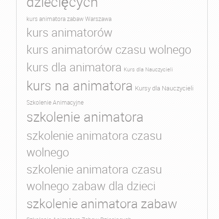
dziecięcych
kurs animatora zabaw Warszawa
kurs animatorów
kurs animatorów czasu wolnego
kurs dla animatora
Kurs dla Nauczycieli
kurs na animatora
Kursy dla Nauczycieli
Szkolenie Animacyjne
szkolenie animatora
szkolenie animatora czasu
wolnego
szkolenie animatora czasu
wolnego zabaw dla dzieci
szkolenie animatora zabaw