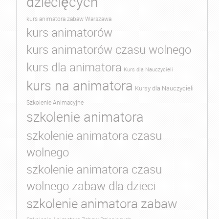
dziecięcych
kurs animatora zabaw Warszawa
kurs animatorów
kurs animatorów czasu wolnego
kurs dla animatora
Kurs dla Nauczycieli
kurs na animatora
Kursy dla Nauczycieli
Szkolenie Animacyjne
szkolenie animatora
szkolenie animatora czasu
wolnego
szkolenie animatora czasu
wolnego zabaw dla dzieci
szkolenie animatora zabaw