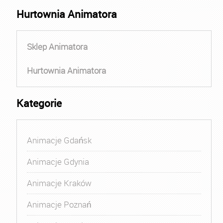
Hurtownia Animatora
Sklep Animatora
Hurtownia Animatora
Kategorie
Animacje Gdańsk
Animacje Gdynia
Animacje Kraków
Animacje Poznań