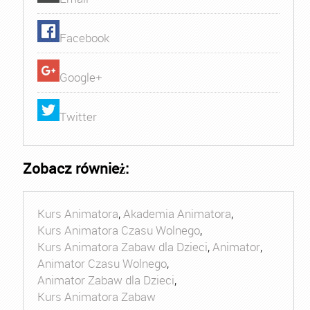
Facebook
Google+
Twitter
Zobacz również:
Kurs Animatora
,
Akademia Animatora
,
Kurs Animatora Czasu Wolnego
,
Kurs Animatora Zabaw dla Dzieci
,
Animator
,
Animator Czasu Wolnego
,
Animator Zabaw dla Dzieci
,
Kurs Animatora Zabaw