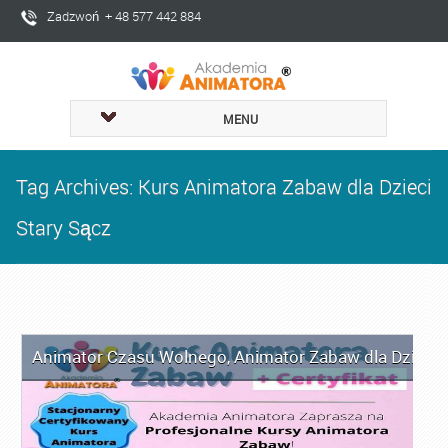
Zadzwoń + 48 577 442 884
MENU
Tag Archives: Kurs Animatora Zabaw dla Dzieci
Stary Sącz
Animator Czasu Wolnego
,
Animator Zabaw dla Dzieci
,