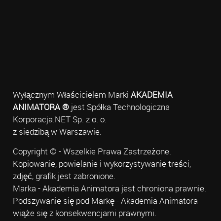
Wyłącznym Właścicielem Marki
AKADEMIA
ANIMATORA ®
jest Spółka Technologiczna
Korporacja.NET Sp. z o. o.
z siedzibą w Warszawie.
Copyright © - Wszelkie Prawa Zastrzeżone.
Kopiowanie, powielanie i wykorzystywanie treści,
zdjęć, grafik jest zabronione.
Marka - Akademia Animatora jest chroniona prawnie.
Podszywanie się pod Markę - Akademia Animatora
wiąże się z konsekwencjami prawnymi.