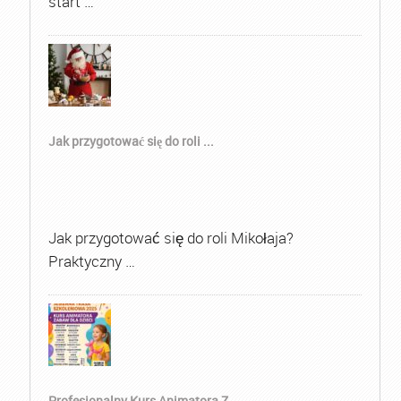
start …
Jak przygotować się do roli ...
Jak przygotować się do roli Mikołaja?
Praktyczny …
Profesjonalny Kurs Animatora Z...