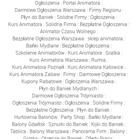
Ogłoszenia
:
Portal Animatora
:
Darmowe Ogłoszenia Warszawa
:
Firmy Regionu
:
Płyn do Baniek
:
Solidne Firmy
:
Ogłoszenia
:
Kurs Animatora
:
Solidna Firma
:
Bezpłatne Ogłoszenia
:
Animator Czasu Wolnego
:
Bezpłatne Ogłoszenia Warszawa
:
sklep animatora
:
Bańki Mydlane
:
Bezpłatne Ogłoszenia
:
Szkolenie Animatorów
:
Kurs Animatora
:
Gratka
:
Kurs Animatora Warszawa
:
Rumia
:
Kurs Animatora Poznań
:
Kurs Animatora Katowice
:
Kurs Animatora Zabaw
:
Firmy
:
Darmowe Ogłoszenia
:
Kupony Rabatowe
:
Ogłoszenia Warszawa
:
Płyn do Baniek Mydlanych
:
Darmowe Ogłoszenia Trójmiasto
:
Ogłoszenia Trójmiasto
:
Ogłoszenia
:
Solidne Firmy
:
Bezpłatne Ogłoszenia
:
Płyn do Baniek
:
Hurtownia Balonów
:
Party Shop
:
Bańki Mydlane
:
Balony Gdańsk
:
Sznurki do Baniek
:
Kijki do Baniek
:
Tablica
:
Balony Warszawa
:
Panorama Firm
:
Balony
:
Gratka
:
Obręcze do Baniek
:
Oferty Pracy
: