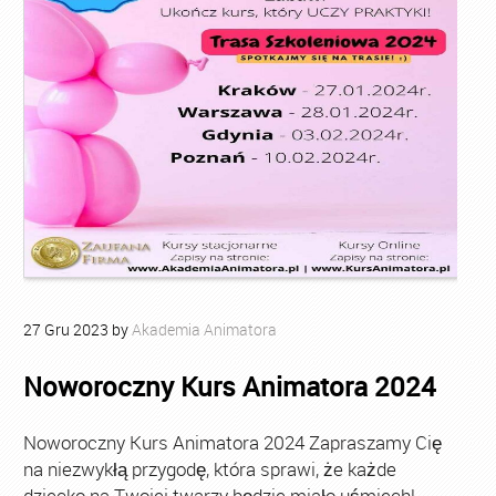
27
Gru
2023
by
Akademia Animatora
Noworoczny Kurs Animatora 2024
Noworoczny Kurs Animatora 2024 Zapraszamy Cię
na niezwykłą przygodę, która sprawi, że każde
dziecko na Twojej twarzy będzie miało uśmiech!