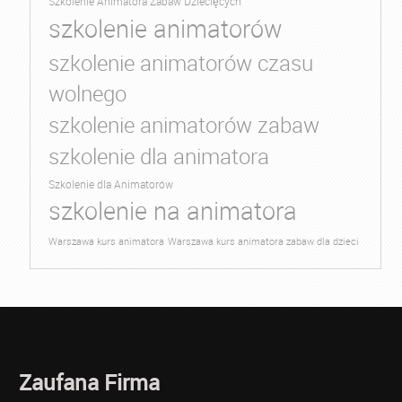
Szkolenie Animatora Zabaw Dziecięcych
szkolenie animatorów
szkolenie animatorów czasu
wolnego
szkolenie animatorów zabaw
szkolenie dla animatora
Szkolenie dla Animatorów
szkolenie na animatora
Warszawa kurs animatora
Warszawa kurs animatora zabaw dla dzieci
Zaufana Firma