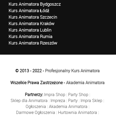
Kurs Animatora Bydgoszcz
Kurs Animatora Łódź
Kurs Animatora Szczecin
Kurs Animatora Kraków
Kurs Animatora Lublin
Kurs Animatora Rumia
Kurs Animatora Rzeszów
© 2013 - 2022 -
Profesjonalny Kurs Animatora
Wszelkie Prawa Zastrzeżone -
Akademia Animatora
Partnerzy:
Impra Shop
:
Party Shop
:
Sklep dla Animatora
:
Impreza
:
Party
:
Impra Sklep
:
Ogłoszenia
:
Akademia Animatora
:
Darmowe Ogłoszenia
:
Hurtownia Animatora
: