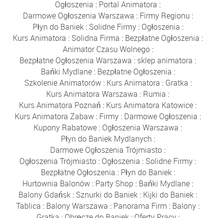
Ogłoszenia
:
Portal Animatora
:
Darmowe Ogłoszenia Warszawa
:
Firmy Regionu
:
Płyn do Baniek
:
Solidne Firmy
:
Ogłoszenia
:
Kurs Animatora
:
Solidna Firma
:
Bezpłatne Ogłoszenia
:
Animator Czasu Wolnego
:
Bezpłatne Ogłoszenia Warszawa
:
sklep animatora
:
Bańki Mydlane
:
Bezpłatne Ogłoszenia
:
Szkolenie Animatorów
:
Kurs Animatora
:
Gratka
:
Kurs Animatora Warszawa
:
Rumia
:
Kurs Animatora Poznań
:
Kurs Animatora Katowice
:
Kurs Animatora Zabaw
:
Firmy
:
Darmowe Ogłoszenia
:
Kupony Rabatowe
:
Ogłoszenia Warszawa
:
Płyn do Baniek Mydlanych
:
Darmowe Ogłoszenia Trójmiasto
:
Ogłoszenia Trójmiasto
:
Ogłoszenia
:
Solidne Firmy
:
Bezpłatne Ogłoszenia
:
Płyn do Baniek
:
Hurtownia Balonów
:
Party Shop
:
Bańki Mydlane
:
Balony Gdańsk
:
Sznurki do Baniek
:
Kijki do Baniek
:
Tablica
:
Balony Warszawa
:
Panorama Firm
:
Balony
:
Gratka
:
Obręcze do Baniek
:
Oferty Pracy
: