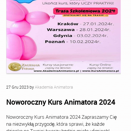
27
Gru
2023
by
Akademia Animatora
Noworoczny Kurs Animatora 2024
Noworoczny Kurs Animatora 2024 Zapraszamy Cię
na niezwykłą przygodę, która sprawi, że każde
dziecko na Twojej twarzy będzie miało uśmiech!