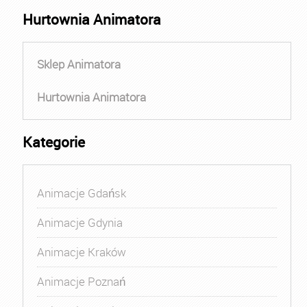
Hurtownia Animatora
Sklep Animatora
Hurtownia Animatora
Kategorie
Animacje Gdańsk
Animacje Gdynia
Animacje Kraków
Animacje Poznań