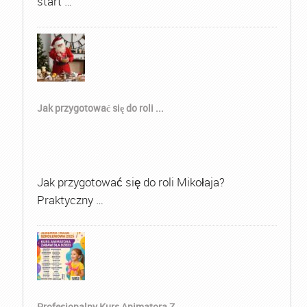
start …
Jak przygotować się do roli ...
Jak przygotować się do roli Mikołaja?
Praktyczny …
Profesjonalny Kurs Animatora Z...