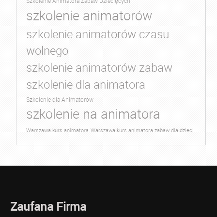
Szkolenie Animatora Zabaw Dziecięcych
szkolenie animatorów
szkolenie animatorów czasu
wolnego
szkolenie animatorów zabaw
szkolenie dla animatora
Szkolenie dla Animatorów
szkolenie na animatora
Warszawa kurs animatora
Warszawa kurs animatora zabaw dla dzieci
Zaufana Firma