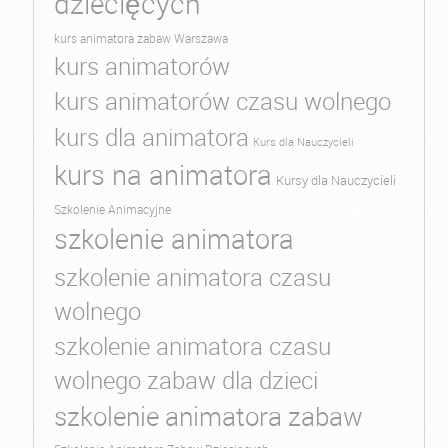
dziecięcych
kurs animatora zabaw Warszawa
kurs animatorów
kurs animatorów czasu wolnego
kurs dla animatora
Kurs dla Nauczycieli
kurs na animatora
Kursy dla Nauczycieli
Szkolenie Animacyjne
szkolenie animatora
szkolenie animatora czasu
wolnego
szkolenie animatora czasu
wolnego zabaw dla dzieci
szkolenie animatora zabaw