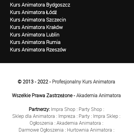
Kurs Animatora Bydgoszcz
Kurs Animatora Łódź
Kurs Animatora Szczecin
Kurs Animatora Kraków
Kurs Animatora Lublin
Kurs Animatora Rumia
Kurs Animatora Rzeszów
© 2013 - 2022 -
Profesjonalny Kurs Animatora
Wszelkie Prawa Zastrzeżone -
Akademia Animatora
Partnerzy:
Impra Shop
:
Party Shop
:
Sklep dla Animatora
:
Impreza
:
Party
:
Impra Sklep
:
Ogłoszenia
:
Akademia Animatora
:
Darmowe Ogłoszenia
:
Hurtownia Animatora
: