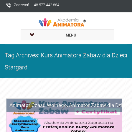
Zadzwoń + 48 577 442 884
MENU
Tag Archives: Kurs Animatora Zabaw dla Dzieci
Stargard
Animator Czasu Wolnego
,
Animator Zabaw dla Dzieci
,