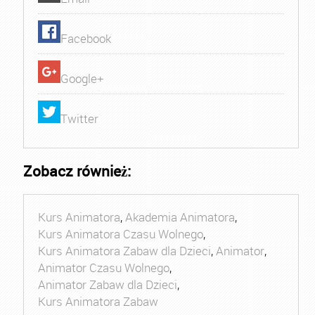
Facebook
Google+
Twitter
Zobacz również:
Kurs Animatora
,
Akademia Animatora
,
Kurs Animatora Czasu Wolnego
,
Kurs Animatora Zabaw dla Dzieci
,
Animator
,
Animator Czasu Wolnego
,
Animator Zabaw dla Dzieci
,
Kurs Animatora Zabaw