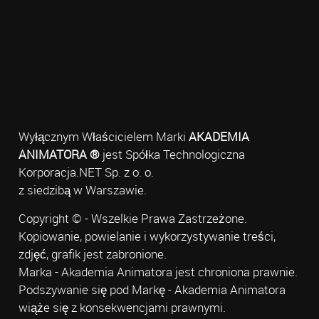
Wyłącznym Właścicielem Marki
AKADEMIA
ANIMATORA ®
jest Spółka Technologiczna
Korporacja.NET Sp. z o. o.
z siedzibą w Warszawie.
Copyright © - Wszelkie Prawa Zastrzeżone.
Kopiowanie, powielanie i wykorzystywanie treści,
zdjęć, grafik jest zabronione.
Marka - Akademia Animatora jest chroniona prawnie.
Podszywanie się pod Markę - Akademia Animatora
wiąże się z konsekwencjami prawnymi.