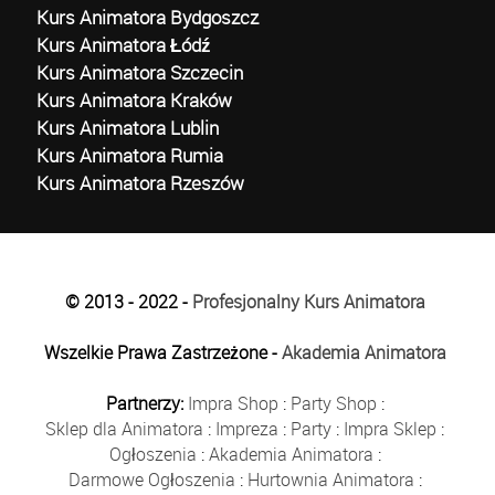
Kurs Animatora Bydgoszcz
Kurs Animatora Łódź
Kurs Animatora Szczecin
Kurs Animatora Kraków
Kurs Animatora Lublin
Kurs Animatora Rumia
Kurs Animatora Rzeszów
© 2013 - 2022 -
Profesjonalny Kurs Animatora
Wszelkie Prawa Zastrzeżone -
Akademia Animatora
Partnerzy:
Impra Shop
:
Party Shop
:
Sklep dla Animatora
:
Impreza
:
Party
:
Impra Sklep
:
Ogłoszenia
:
Akademia Animatora
:
Darmowe Ogłoszenia
:
Hurtownia Animatora
: