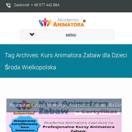
Zadzwoń + 48 577 442 884
MENU
Tag Archives: Kurs Animatora Zabaw dla Dzieci
Środa Wielkopolska
Animator Czasu Wolnego
,
Animator Zabaw dla Dzieci
,