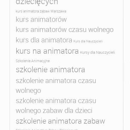
dziecięcych
kurs animatora zabaw Warszawa
kurs animatorów
kurs animatorów czasu wolnego
kurs dla animatora
Kurs dla Nauczycieli
kurs na animatora
Kursy dla Nauczycieli
Szkolenie Animacyjne
szkolenie animatora
szkolenie animatora czasu
wolnego
szkolenie animatora czasu
wolnego zabaw dla dzieci
szkolenie animatora zabaw