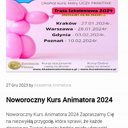
27
Gru
2023
by
Akademia Animatora
Noworoczny Kurs Animatora 2024
Noworoczny Kurs Animatora 2024 Zapraszamy Cię
na niezwykłą przygodę, która sprawi, że każde
dziecko na Twojej twarzy będzie miało uśmiech!