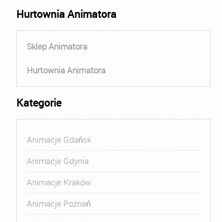
Hurtownia Animatora
Sklep Animatora
Hurtownia Animatora
Kategorie
Animacje Gdańsk
Animacje Gdynia
Animacje Kraków
Animacje Poznań