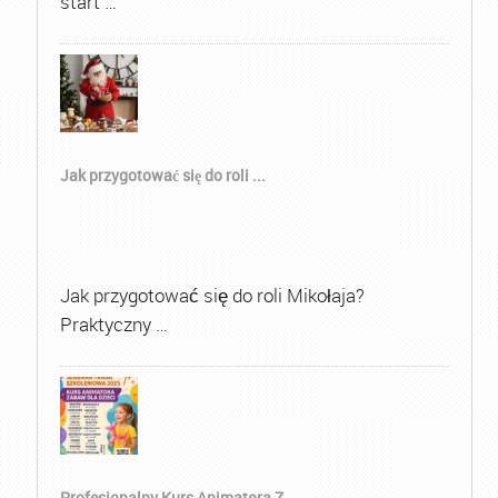
start …
Jak przygotować się do roli ...
Jak przygotować się do roli Mikołaja?
Praktyczny …
Profesjonalny Kurs Animatora Z...