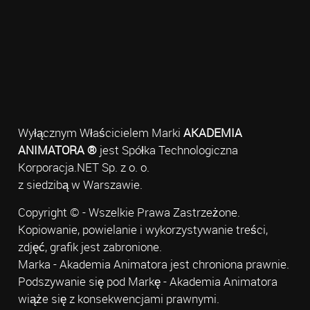
Wyłącznym Właścicielem Marki
AKADEMIA
ANIMATORA ®
jest Spółka Technologiczna
Korporacja.NET Sp. z o. o.
z siedzibą w Warszawie.
Copyright © - Wszelkie Prawa Zastrzeżone.
Kopiowanie, powielanie i wykorzystywanie treści,
zdjęć, grafik jest zabronione.
Marka - Akademia Animatora jest chroniona prawnie.
Podszywanie się pod Markę - Akademia Animatora
wiąże się z konsekwencjami prawnymi.