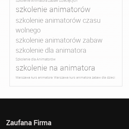
Szkolenie Animatora Zabaw Dziecięcych
szkolenie animatorów
szkolenie animatorów czasu
wolnego
szkolenie animatorów zabaw
szkolenie dla animatora
Szkolenie dla Animatorów
szkolenie na animatora
Warszawa kurs animatora
Warszawa kurs animatora zabaw dla dzieci
Zaufana Firma