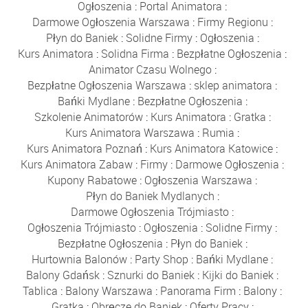
Ogłoszenia
:
Portal Animatora
:
Darmowe Ogłoszenia Warszawa
:
Firmy Regionu
:
Płyn do Baniek
:
Solidne Firmy
:
Ogłoszenia
:
Kurs Animatora
:
Solidna Firma
:
Bezpłatne Ogłoszenia
:
Animator Czasu Wolnego
:
Bezpłatne Ogłoszenia Warszawa
:
sklep animatora
:
Bańki Mydlane
:
Bezpłatne Ogłoszenia
:
Szkolenie Animatorów
:
Kurs Animatora
:
Gratka
:
Kurs Animatora Warszawa
:
Rumia
:
Kurs Animatora Poznań
:
Kurs Animatora Katowice
:
Kurs Animatora Zabaw
:
Firmy
:
Darmowe Ogłoszenia
:
Kupony Rabatowe
:
Ogłoszenia Warszawa
:
Płyn do Baniek Mydlanych
:
Darmowe Ogłoszenia Trójmiasto
:
Ogłoszenia Trójmiasto
:
Ogłoszenia
:
Solidne Firmy
:
Bezpłatne Ogłoszenia
:
Płyn do Baniek
:
Hurtownia Balonów
:
Party Shop
:
Bańki Mydlane
:
Balony Gdańsk
:
Sznurki do Baniek
:
Kijki do Baniek
:
Tablica
:
Balony Warszawa
:
Panorama Firm
:
Balony
:
Gratka
:
Obręcze do Baniek
:
Oferty Pracy
: