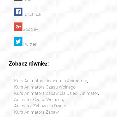
Facebook
Google+
Twitter
Zobacz również:
Kurs Animatora
,
Akademia Animatora
,
Kurs Animatora Czasu Wolnego
,
Kurs Animatora Zabaw dla Dzieci
,
Animator
,
Animator Czasu Wolnego
,
Animator Zabaw dla Dzieci
,
Kurs Animatora Zabaw