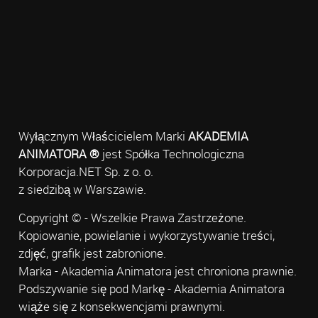
Wyłącznym Właścicielem Marki
AKADEMIA
ANIMATORA ®
jest Spółka Technologiczna
Korporacja.NET Sp. z o. o.
z siedzibą w Warszawie.
Copyright © - Wszelkie Prawa Zastrzeżone.
Kopiowanie, powielanie i wykorzystywanie treści,
zdjęć, grafik jest zabronione.
Marka - Akademia Animatora jest chroniona prawnie.
Podszywanie się pod Markę - Akademia Animatora
wiąże się z konsekwencjami prawnymi.