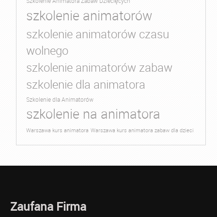
Szkolenie Animatora Zabaw Dziecięcych
szkolenie animatorów
szkolenie animatorów czasu
wolnego
szkolenie animatorów zabaw
szkolenie dla animatora
Szkolenie dla Animatorów
szkolenie na animatora
Warszawa kurs animatora
Warszawa kurs animatora zabaw dla dzieci
Zaufana Firma