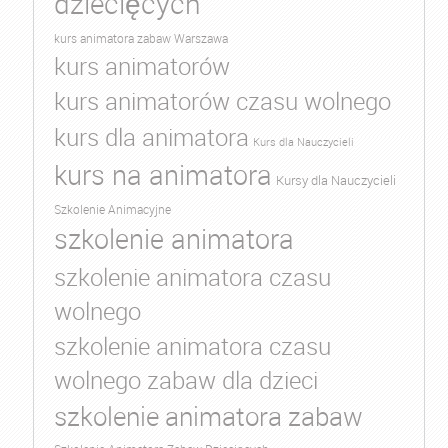
dziecięcych
kurs animatora zabaw Warszawa
kurs animatorów
kurs animatorów czasu wolnego
kurs dla animatora
Kurs dla Nauczycieli
kurs na animatora
Kursy dla Nauczycieli
Szkolenie Animacyjne
szkolenie animatora
szkolenie animatora czasu
wolnego
szkolenie animatora czasu
wolnego zabaw dla dzieci
szkolenie animatora zabaw