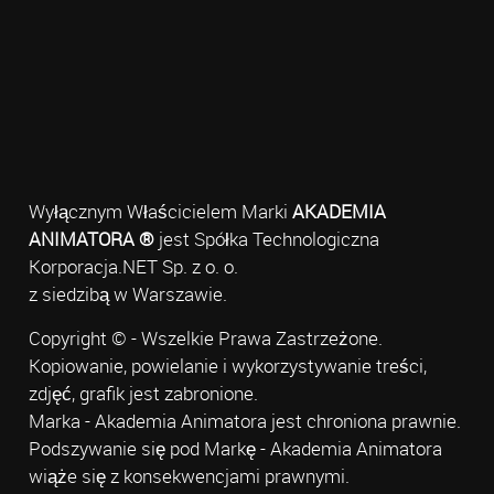
Wyłącznym Właścicielem Marki
AKADEMIA
ANIMATORA ®
jest Spółka Technologiczna
Korporacja.NET Sp. z o. o.
z siedzibą w Warszawie.
Copyright © - Wszelkie Prawa Zastrzeżone.
Kopiowanie, powielanie i wykorzystywanie treści,
zdjęć, grafik jest zabronione.
Marka - Akademia Animatora jest chroniona prawnie.
Podszywanie się pod Markę - Akademia Animatora
wiąże się z konsekwencjami prawnymi.