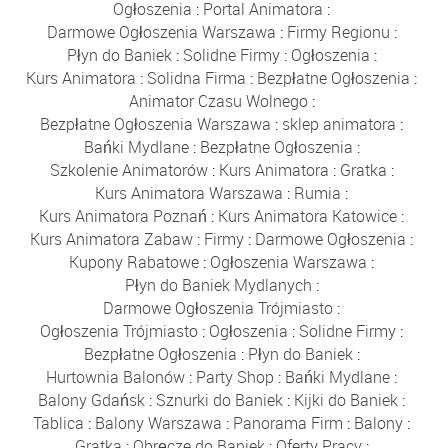
Ogłoszenia
:
Portal Animatora
:
Darmowe Ogłoszenia Warszawa
:
Firmy Regionu
:
Płyn do Baniek
:
Solidne Firmy
:
Ogłoszenia
:
Kurs Animatora
:
Solidna Firma
:
Bezpłatne Ogłoszenia
:
Animator Czasu Wolnego
:
Bezpłatne Ogłoszenia Warszawa
:
sklep animatora
:
Bańki Mydlane
:
Bezpłatne Ogłoszenia
:
Szkolenie Animatorów
:
Kurs Animatora
:
Gratka
:
Kurs Animatora Warszawa
:
Rumia
:
Kurs Animatora Poznań
:
Kurs Animatora Katowice
:
Kurs Animatora Zabaw
:
Firmy
:
Darmowe Ogłoszenia
:
Kupony Rabatowe
:
Ogłoszenia Warszawa
:
Płyn do Baniek Mydlanych
:
Darmowe Ogłoszenia Trójmiasto
:
Ogłoszenia Trójmiasto
:
Ogłoszenia
:
Solidne Firmy
:
Bezpłatne Ogłoszenia
:
Płyn do Baniek
:
Hurtownia Balonów
:
Party Shop
:
Bańki Mydlane
:
Balony Gdańsk
:
Sznurki do Baniek
:
Kijki do Baniek
:
Tablica
:
Balony Warszawa
:
Panorama Firm
:
Balony
:
Gratka
:
Obręcze do Baniek
:
Oferty Pracy
: