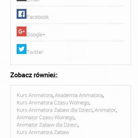
Facebook
Google+
Twitter
Zobacz również:
Kurs Animatora
,
Akademia Animatora
,
Kurs Animatora Czasu Wolnego
,
Kurs Animatora Zabaw dla Dzieci
,
Animator
,
Animator Czasu Wolnego
,
Animator Zabaw dla Dzieci
,
Kurs Animatora Zabaw