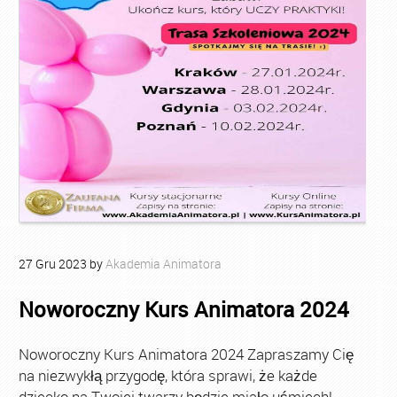
27
Gru
2023
by
Akademia Animatora
Noworoczny Kurs Animatora 2024
Noworoczny Kurs Animatora 2024 Zapraszamy Cię
na niezwykłą przygodę, która sprawi, że każde
dziecko na Twojej twarzy będzie miało uśmiech!