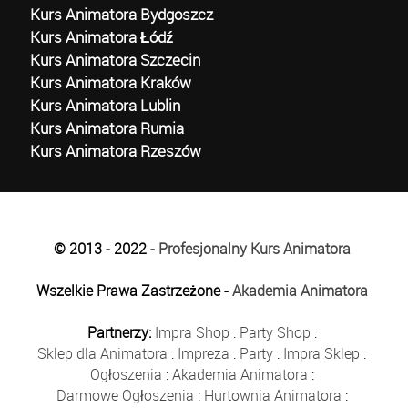
Kurs Animatora Bydgoszcz
Kurs Animatora Łódź
Kurs Animatora Szczecin
Kurs Animatora Kraków
Kurs Animatora Lublin
Kurs Animatora Rumia
Kurs Animatora Rzeszów
© 2013 - 2022 -
Profesjonalny Kurs Animatora
Wszelkie Prawa Zastrzeżone -
Akademia Animatora
Partnerzy:
Impra Shop
:
Party Shop
:
Sklep dla Animatora
:
Impreza
:
Party
:
Impra Sklep
:
Ogłoszenia
:
Akademia Animatora
:
Darmowe Ogłoszenia
:
Hurtownia Animatora
: