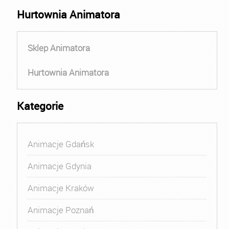
Hurtownia Animatora
Sklep Animatora
Hurtownia Animatora
Kategorie
Animacje Gdańsk
Animacje Gdynia
Animacje Kraków
Animacje Poznań