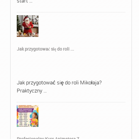
start …
Jak przygotować się do roli ...
Jak przygotować się do roli Mikołaja?
Praktyczny …
Profesjonalny Kurs Animatora Z...