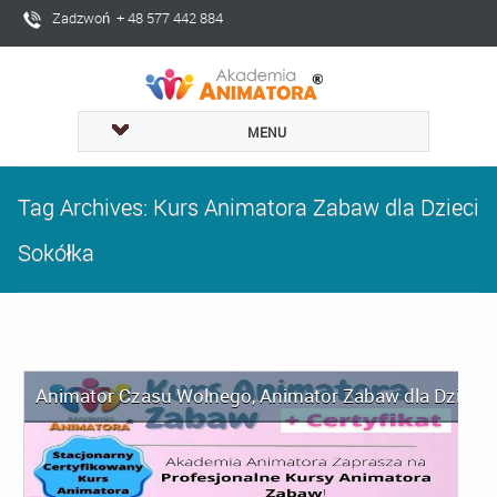
Zadzwoń + 48 577 442 884
MENU
Tag Archives: Kurs Animatora Zabaw dla Dzieci
Sokółka
Animator Czasu Wolnego
,
Animator Zabaw dla Dzieci
,