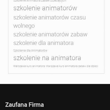
Szkolenie Animatora Zabaw Dziecięcych
szkolenie animatorów
szkolenie animatorów czasu
wolnego
szkolenie animatorów zabaw
szkolenie dla animatora
Szkolenie dla Animatorów
szkolenie na animatora
Warszawa kurs animatora
Warszawa kurs animatora zabaw dla dzieci
Zaufana Firma