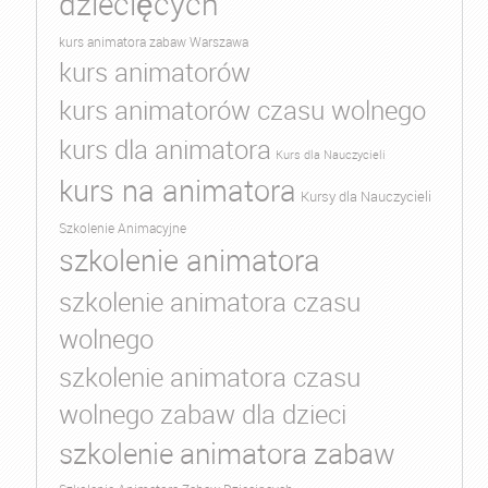
dziecięcych
kurs animatora zabaw Warszawa
kurs animatorów
kurs animatorów czasu wolnego
kurs dla animatora
Kurs dla Nauczycieli
kurs na animatora
Kursy dla Nauczycieli
Szkolenie Animacyjne
szkolenie animatora
szkolenie animatora czasu
wolnego
szkolenie animatora czasu
wolnego zabaw dla dzieci
szkolenie animatora zabaw