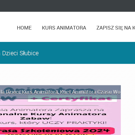
HOME
KURS ANIMATORA
ZAPISZ SIĘ NA 
 Dzieci Słubice
la Dzieci
,
Kurs Animatora
,
Kurs Animatora Czasu Wolnego