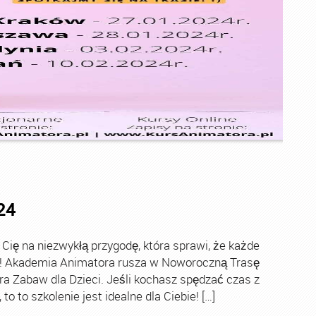
24
ę na niezwykłą przygodę, która sprawi, że każde
ch! Akademia Animatora rusza w Noworoczną Trasę
ra Zabaw dla Dzieci. Jeśli kochasz spędzać czas z
o to szkolenie jest idealne dla Ciebie! […]