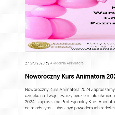
27
Gru
2023
by
Akademia Animatora
Noworoczny Kurs Animatora 20
Noworoczny Kurs Animatora 2024 Zapraszamy Ci
dziecko na Twojej twarzy będzie miało uśmie
2024 i zaprasza na Profesjonalny Kurs Animato
najmłodszymi i lubisz być powodem ich radości, t