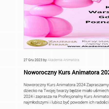
27
Gru
2023
by
Akademia Animatora
Noworoczny Kurs Animatora 20
Noworoczny Kurs Animatora 2024 Zapraszamy Ci
dziecko na Twojej twarzy będzie miało uśmie
2024 i zaprasza na Profesjonalny Kurs Animato
najmłodszymi i lubisz być powodem ich radości, t