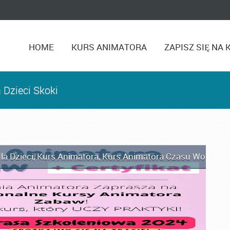
HOME
KURS ANIMATORA
ZAPISZ SIĘ NA 
 Dzieci Skoki
la Dzieci
,
Kurs Animatora
,
Kurs Animatora Czasu Wolnego