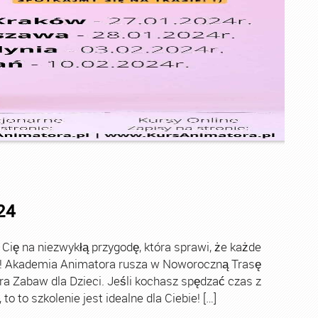
24
ę na niezwykłą przygodę, która sprawi, że każde
ch! Akademia Animatora rusza w Noworoczną Trasę
ra Zabaw dla Dzieci. Jeśli kochasz spędzać czas z
o to szkolenie jest idealne dla Ciebie! […]