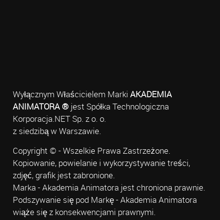
Wyłącznym Właścicielem Marki
AKADEMIA
ANIMATORA ®
jest Spółka Technologiczna
Korporacja.NET Sp. z o. o.
z siedzibą w Warszawie.
Copyright © - Wszelkie Prawa Zastrzeżone.
Kopiowanie, powielanie i wykorzystywanie treści,
zdjęć, grafik jest zabronione.
Marka - Akademia Animatora jest chroniona prawnie.
Podszywanie się pod Markę - Akademia Animatora
wiąże się z konsekwencjami prawnymi.