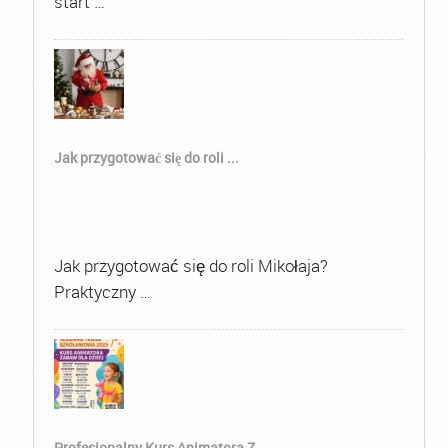
start …
Jak przygotować się do roli ...
Jak przygotować się do roli Mikołaja?
Praktyczny …
Profesjonalny Kurs Animatora Z...