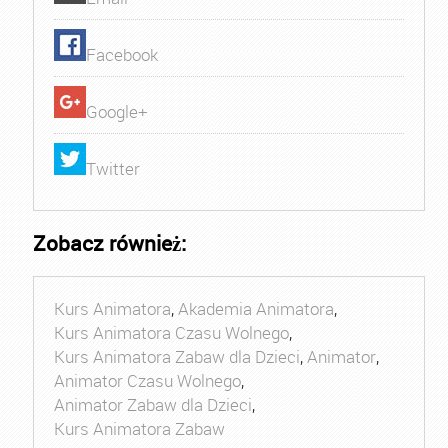
Facebook
Google+
Twitter
Zobacz również:
Kurs Animatora
,
Akademia Animatora
,
Kurs Animatora Czasu Wolnego
,
Kurs Animatora Zabaw dla Dzieci
,
Animator
,
Animator Czasu Wolnego
,
Animator Zabaw dla Dzieci
,
Kurs Animatora Zabaw