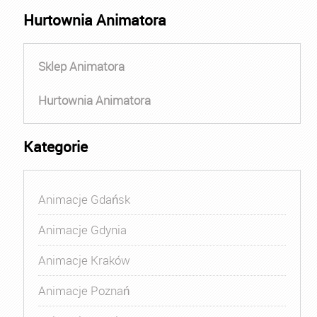
Hurtownia Animatora
Sklep Animatora
Hurtownia Animatora
Kategorie
Animacje Gdańsk
Animacje Gdynia
Animacje Kraków
Animacje Poznań