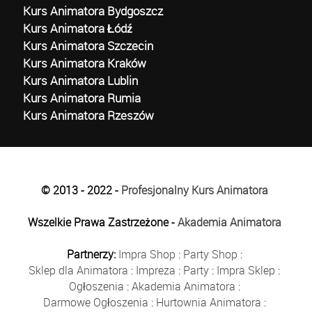
Kurs Animatora Bydgoszcz
Kurs Animatora Łódź
Kurs Animatora Szczecin
Kurs Animatora Kraków
Kurs Animatora Lublin
Kurs Animatora Rumia
Kurs Animatora Rzeszów
© 2013 - 2022 -
Profesjonalny Kurs Animatora
Wszelkie Prawa Zastrzeżone -
Akademia Animatora
Partnerzy:
Impra Shop
:
Party Shop
:
Sklep dla Animatora
:
Impreza
:
Party
:
Impra Sklep
:
Ogłoszenia
:
Akademia Animatora
:
Darmowe Ogłoszenia
:
Hurtownia Animatora
: