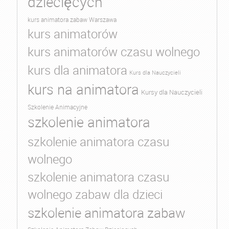
dziecięcych
kurs animatora zabaw Warszawa
kurs animatorów
kurs animatorów czasu wolnego
kurs dla animatora
Kurs dla Nauczycieli
kurs na animatora
Kursy dla Nauczycieli
Szkolenie Animacyjne
szkolenie animatora
szkolenie animatora czasu
wolnego
szkolenie animatora czasu
wolnego zabaw dla dzieci
szkolenie animatora zabaw