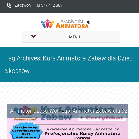
Zadzwoń + 48 577 442 884
MENU
Tag Archives: Kurs Animatora Zabaw dla Dzieci
Skoczów
Animator Czasu Wolnego
,
Animator Zabaw dla Dzieci
,