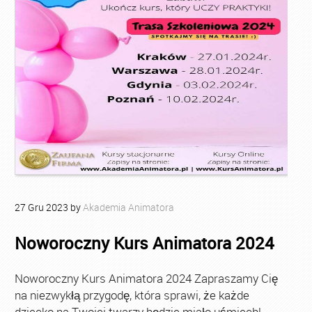
27
Gru
2023
by
Akademia Animatora
Noworoczny Kurs Animatora 2024
Noworoczny Kurs Animatora 2024 Zapraszamy Cię
na niezwykłą przygodę, która sprawi, że każde
dziecko na Twojej twarzy będzie miało uśmiech!