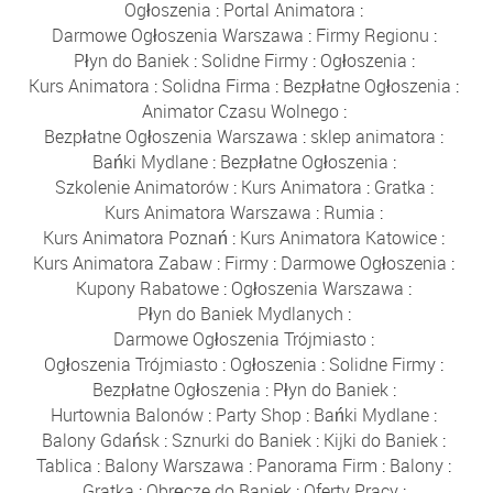
Ogłoszenia
:
Portal Animatora
:
Darmowe Ogłoszenia Warszawa
:
Firmy Regionu
:
Płyn do Baniek
:
Solidne Firmy
:
Ogłoszenia
:
Kurs Animatora
:
Solidna Firma
:
Bezpłatne Ogłoszenia
:
Animator Czasu Wolnego
:
Bezpłatne Ogłoszenia Warszawa
:
sklep animatora
:
Bańki Mydlane
:
Bezpłatne Ogłoszenia
:
Szkolenie Animatorów
:
Kurs Animatora
:
Gratka
:
Kurs Animatora Warszawa
:
Rumia
:
Kurs Animatora Poznań
:
Kurs Animatora Katowice
:
Kurs Animatora Zabaw
:
Firmy
:
Darmowe Ogłoszenia
:
Kupony Rabatowe
:
Ogłoszenia Warszawa
:
Płyn do Baniek Mydlanych
:
Darmowe Ogłoszenia Trójmiasto
:
Ogłoszenia Trójmiasto
:
Ogłoszenia
:
Solidne Firmy
:
Bezpłatne Ogłoszenia
:
Płyn do Baniek
:
Hurtownia Balonów
:
Party Shop
:
Bańki Mydlane
:
Balony Gdańsk
:
Sznurki do Baniek
:
Kijki do Baniek
:
Tablica
:
Balony Warszawa
:
Panorama Firm
:
Balony
:
Gratka
:
Obręcze do Baniek
:
Oferty Pracy
: