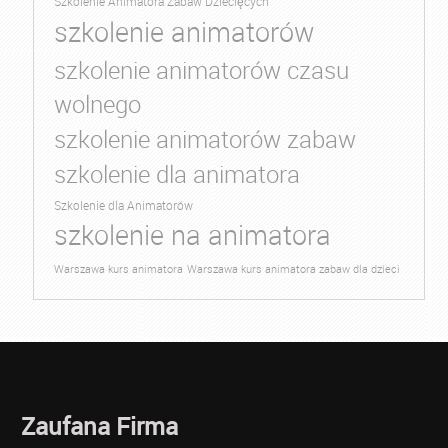
Szkolenie Animatora Zabaw Dziecięcych
szkolenie animatorów
szkolenie animatorów czasu
wolnego
szkolenie animatorów zabaw
szkolenie dla animatora
Szkolenie dla Animatorów
szkolenie na animatora
Warszawa kurs animatora
Warszawa kurs animatora zabaw dla dzieci
Zaufana Firma