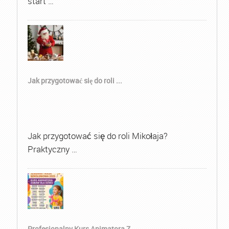
start …
Jak przygotować się do roli ...
Jak przygotować się do roli Mikołaja?
Praktyczny …
Profesjonalny Kurs Animatora Z...