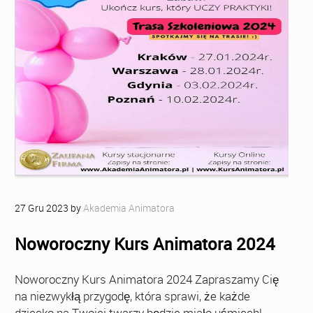
27
Gru
2023
by
Akademia Animatora
Noworoczny Kurs Animatora 2024
Noworoczny Kurs Animatora 2024 Zapraszamy Cię
na niezwykłą przygodę, która sprawi, że każde
dziecko na Twojej twarzy będzie miało uśmiech!