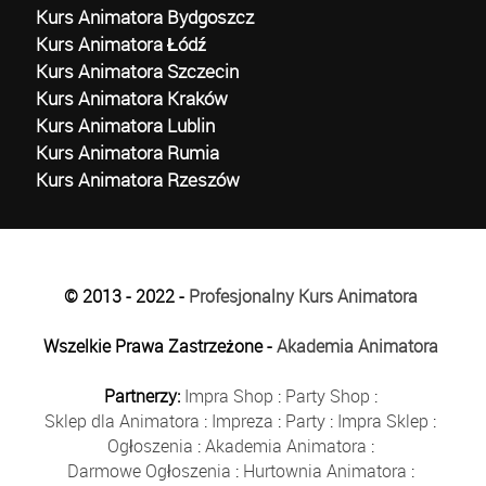
Kurs Animatora Bydgoszcz
Kurs Animatora Łódź
Kurs Animatora Szczecin
Kurs Animatora Kraków
Kurs Animatora Lublin
Kurs Animatora Rumia
Kurs Animatora Rzeszów
© 2013 - 2022 -
Profesjonalny Kurs Animatora
Wszelkie Prawa Zastrzeżone -
Akademia Animatora
Partnerzy:
Impra Shop
:
Party Shop
:
Sklep dla Animatora
:
Impreza
:
Party
:
Impra Sklep
:
Ogłoszenia
:
Akademia Animatora
:
Darmowe Ogłoszenia
:
Hurtownia Animatora
: