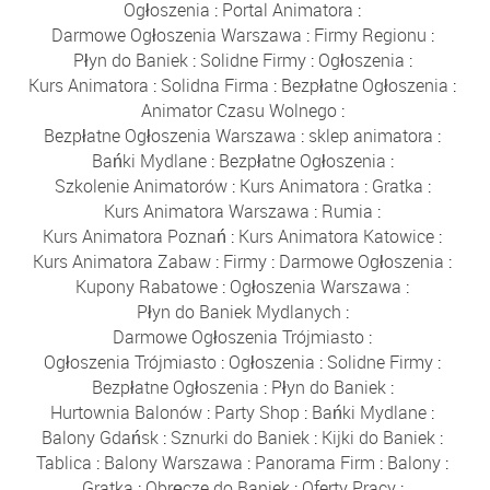
Ogłoszenia
:
Portal Animatora
:
Darmowe Ogłoszenia Warszawa
:
Firmy Regionu
:
Płyn do Baniek
:
Solidne Firmy
:
Ogłoszenia
:
Kurs Animatora
:
Solidna Firma
:
Bezpłatne Ogłoszenia
:
Animator Czasu Wolnego
:
Bezpłatne Ogłoszenia Warszawa
:
sklep animatora
:
Bańki Mydlane
:
Bezpłatne Ogłoszenia
:
Szkolenie Animatorów
:
Kurs Animatora
:
Gratka
:
Kurs Animatora Warszawa
:
Rumia
:
Kurs Animatora Poznań
:
Kurs Animatora Katowice
:
Kurs Animatora Zabaw
:
Firmy
:
Darmowe Ogłoszenia
:
Kupony Rabatowe
:
Ogłoszenia Warszawa
:
Płyn do Baniek Mydlanych
:
Darmowe Ogłoszenia Trójmiasto
:
Ogłoszenia Trójmiasto
:
Ogłoszenia
:
Solidne Firmy
:
Bezpłatne Ogłoszenia
:
Płyn do Baniek
:
Hurtownia Balonów
:
Party Shop
:
Bańki Mydlane
:
Balony Gdańsk
:
Sznurki do Baniek
:
Kijki do Baniek
:
Tablica
:
Balony Warszawa
:
Panorama Firm
:
Balony
:
Gratka
:
Obręcze do Baniek
:
Oferty Pracy
: