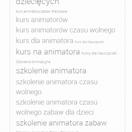
dziecięcych
kurs animatora zabaw Warszawa
kurs animatorów
kurs animatorów czasu wolnego
kurs dla animatora
Kurs dla Nauczycieli
kurs na animatora
Kursy dla Nauczycieli
Szkolenie Animacyjne
szkolenie animatora
szkolenie animatora czasu
wolnego
szkolenie animatora czasu
wolnego zabaw dla dzieci
szkolenie animatora zabaw