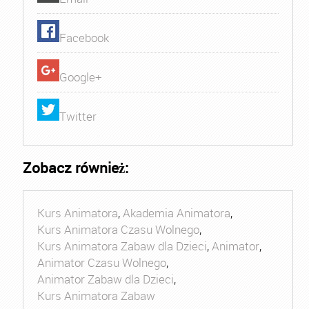
Facebook
Google+
Twitter
Zobacz również:
Kurs Animatora
,
Akademia Animatora
,
Kurs Animatora Czasu Wolnego
,
Kurs Animatora Zabaw dla Dzieci
,
Animator
,
Animator Czasu Wolnego
,
Animator Zabaw dla Dzieci
,
Kurs Animatora Zabaw