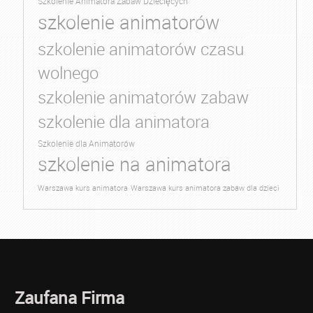
Szkolenie Animatora Zabaw Dziecięcych
szkolenie animatorów
szkolenie animatorów czasu
wolnego
szkolenie animatorów zabaw
szkolenie dla animatora
Szkolenie dla Animatorów
szkolenie na animatora
Warszawa kurs animatora
Warszawa kurs animatora zabaw dla dzieci
Zaufana Firma