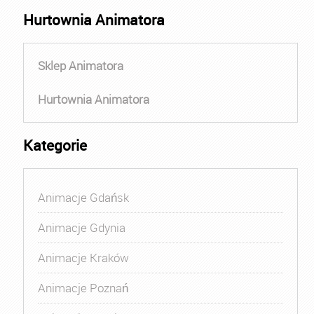
Hurtownia Animatora
Sklep Animatora
Hurtownia Animatora
Kategorie
Animacje Gdańsk
Animacje Gdynia
Animacje Kraków
Animacje Poznań