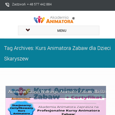
Zadzwoń + 48 577 442 884
MENU
Tag Archives: Kurs Animatora Zabaw dla Dzieci
Skaryszew
Animator Czasu Wolnego
,
Animator Zabaw dla Dzieci
,