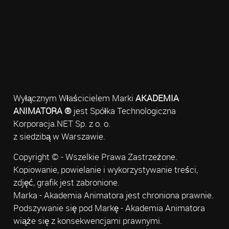
Wyłącznym Właścicielem Marki
AKADEMIA
ANIMATORA ®
jest Spółka Technologiczna
Korporacja.NET Sp. z o. o.
z siedzibą w Warszawie.
Copyright © - Wszelkie Prawa Zastrzeżone.
Kopiowanie, powielanie i wykorzystywanie treści,
zdjęć, grafik jest zabronione.
Marka - Akademia Animatora jest chroniona prawnie.
Podszywanie się pod Markę - Akademia Animatora
wiąże się z konsekwencjami prawnymi.