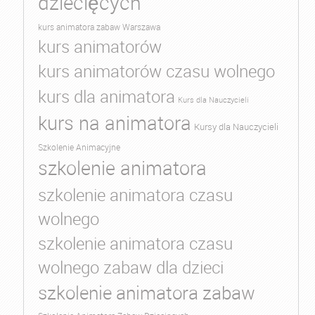
dziecięcych
kurs animatora zabaw Warszawa
kurs animatorów
kurs animatorów czasu wolnego
kurs dla animatora
Kurs dla Nauczycieli
kurs na animatora
Kursy dla Nauczycieli
Szkolenie Animacyjne
szkolenie animatora
szkolenie animatora czasu
wolnego
szkolenie animatora czasu
wolnego zabaw dla dzieci
szkolenie animatora zabaw