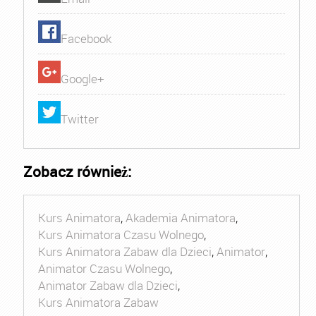
Facebook
Google+
Twitter
Zobacz również:
Kurs Animatora
,
Akademia Animatora
,
Kurs Animatora Czasu Wolnego
,
Kurs Animatora Zabaw dla Dzieci
,
Animator
,
Animator Czasu Wolnego
,
Animator Zabaw dla Dzieci
,
Kurs Animatora Zabaw