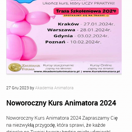
27
Gru
2023
by
Akademia Animatora
Noworoczny Kurs Animatora 2024
Noworoczny Kurs Animatora 2024 Zapraszamy Cię
na niezwykłą przygodę, która sprawi, że każde
dziecko na Twojej twarzy będzie miało uśmiech!