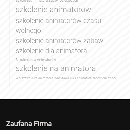
Szkolenie Animatora Zabaw Dziecięcych
szkolenie animatorów
szkolenie animatorów czasu
wolnego
szkolenie animatorów zabaw
szkolenie dla animatora
Szkolenie dla Animatorów
szkolenie na animatora
Warszawa kurs animatora
Warszawa kurs animatora zabaw dla dzieci
Zaufana Firma