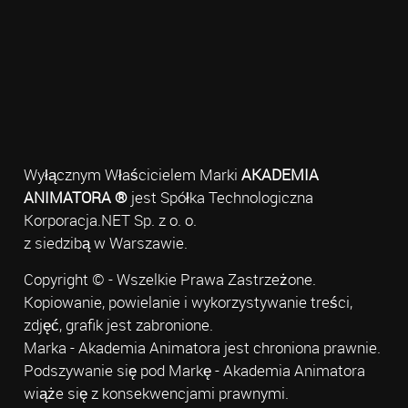
Wyłącznym Właścicielem Marki
AKADEMIA
ANIMATORA ®
jest Spółka Technologiczna
Korporacja.NET Sp. z o. o.
z siedzibą w Warszawie.
Copyright © - Wszelkie Prawa Zastrzeżone.
Kopiowanie, powielanie i wykorzystywanie treści,
zdjęć, grafik jest zabronione.
Marka - Akademia Animatora jest chroniona prawnie.
Podszywanie się pod Markę - Akademia Animatora
wiąże się z konsekwencjami prawnymi.