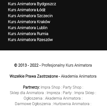
Kurs Animatora Bydgoszcz
Kurs Animatora Łódź
Kurs Animatora Szczecin
Kurs Animatora Kraków
Kurs Animatora Lublin
Kurs Animatora Rumia
Kurs Animatora Rzeszów
© 2013 - 2022 -
Profesjonalny Kurs Animatora
Wszelkie Prawa Zastrzeżone -
Akademia Animatora
Partnerzy:
Impra Shop
:
Party Shop
:
Sklep dla Animatora
:
Impreza
:
Party
:
Impra Sklep
:
Ogłoszenia
:
Akademia Animatora
:
Darmowe Ogłoszenia
:
Hurtownia Animatora
: