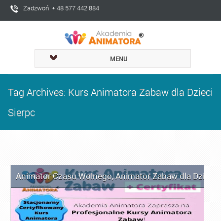
Zadzwoń + 48 577 442 884
MENU
Tag Archives: Kurs Animatora Zabaw dla Dzieci
Sierpc
Animator Czasu Wolnego
,
Animator Zabaw dla Dzieci
,