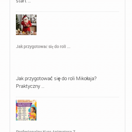
start …
Jak przygotować się do roli ...
Jak przygotować się do roli Mikołaja?
Praktyczny …
Profesjonalny Kurs Animatora Z...