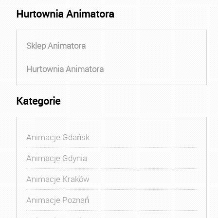
Hurtownia Animatora
Sklep Animatora
Hurtownia Animatora
Kategorie
Animacje Gdańsk
Animacje Gdynia
Animacje Kraków
Animacje Poznań