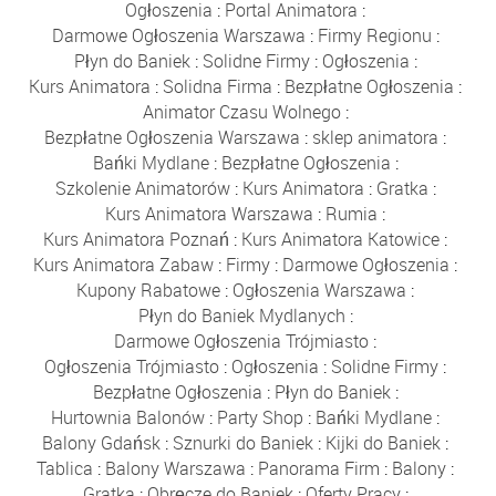
Ogłoszenia
:
Portal Animatora
:
Darmowe Ogłoszenia Warszawa
:
Firmy Regionu
:
Płyn do Baniek
:
Solidne Firmy
:
Ogłoszenia
:
Kurs Animatora
:
Solidna Firma
:
Bezpłatne Ogłoszenia
:
Animator Czasu Wolnego
:
Bezpłatne Ogłoszenia Warszawa
:
sklep animatora
:
Bańki Mydlane
:
Bezpłatne Ogłoszenia
:
Szkolenie Animatorów
:
Kurs Animatora
:
Gratka
:
Kurs Animatora Warszawa
:
Rumia
:
Kurs Animatora Poznań
:
Kurs Animatora Katowice
:
Kurs Animatora Zabaw
:
Firmy
:
Darmowe Ogłoszenia
:
Kupony Rabatowe
:
Ogłoszenia Warszawa
:
Płyn do Baniek Mydlanych
:
Darmowe Ogłoszenia Trójmiasto
:
Ogłoszenia Trójmiasto
:
Ogłoszenia
:
Solidne Firmy
:
Bezpłatne Ogłoszenia
:
Płyn do Baniek
:
Hurtownia Balonów
:
Party Shop
:
Bańki Mydlane
:
Balony Gdańsk
:
Sznurki do Baniek
:
Kijki do Baniek
:
Tablica
:
Balony Warszawa
:
Panorama Firm
:
Balony
:
Gratka
:
Obręcze do Baniek
:
Oferty Pracy
: