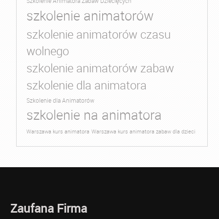
Szkolenie Animatora Zabaw Dziecięcych
szkolenie animatorów
szkolenie animatorów czasu
wolnego
szkolenie animatorów zabaw
szkolenie dla animatora
Szkolenie dla Animatorów
szkolenie na animatora
Warszawa kurs animatora
Warszawa kurs animatora zabaw dla dzieci
Zaufana Firma