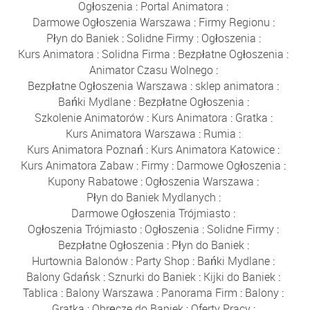
Ogłoszenia
:
Portal Animatora
:
Darmowe Ogłoszenia Warszawa
:
Firmy Regionu
:
Płyn do Baniek
:
Solidne Firmy
:
Ogłoszenia
:
Kurs Animatora
:
Solidna Firma
:
Bezpłatne Ogłoszenia
:
Animator Czasu Wolnego
:
Bezpłatne Ogłoszenia Warszawa
:
sklep animatora
:
Bańki Mydlane
:
Bezpłatne Ogłoszenia
:
Szkolenie Animatorów
:
Kurs Animatora
:
Gratka
:
Kurs Animatora Warszawa
:
Rumia
:
Kurs Animatora Poznań
:
Kurs Animatora Katowice
:
Kurs Animatora Zabaw
:
Firmy
:
Darmowe Ogłoszenia
:
Kupony Rabatowe
:
Ogłoszenia Warszawa
:
Płyn do Baniek Mydlanych
:
Darmowe Ogłoszenia Trójmiasto
:
Ogłoszenia Trójmiasto
:
Ogłoszenia
:
Solidne Firmy
:
Bezpłatne Ogłoszenia
:
Płyn do Baniek
:
Hurtownia Balonów
:
Party Shop
:
Bańki Mydlane
:
Balony Gdańsk
:
Sznurki do Baniek
:
Kijki do Baniek
:
Tablica
:
Balony Warszawa
:
Panorama Firm
:
Balony
:
Gratka
:
Obręcze do Baniek
:
Oferty Pracy
: