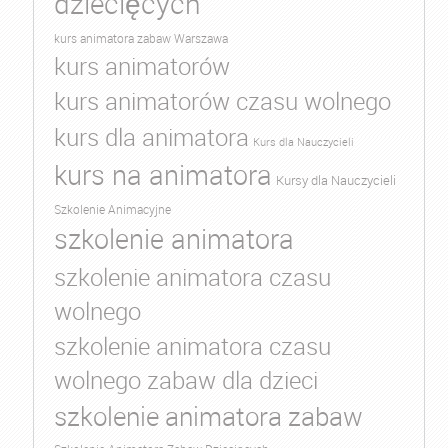
dziecięcych
kurs animatora zabaw Warszawa
kurs animatorów
kurs animatorów czasu wolnego
kurs dla animatora
Kurs dla Nauczycieli
kurs na animatora
Kursy dla Nauczycieli
Szkolenie Animacyjne
szkolenie animatora
szkolenie animatora czasu
wolnego
szkolenie animatora czasu
wolnego zabaw dla dzieci
szkolenie animatora zabaw