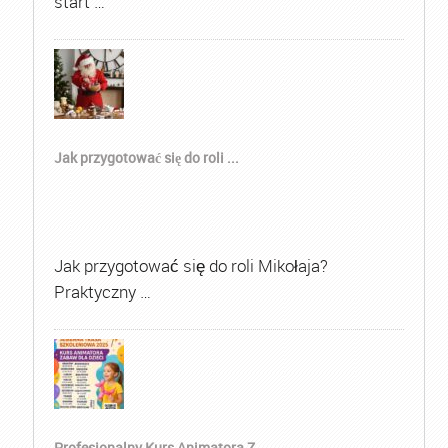
start …
Jak przygotować się do roli ...
Jak przygotować się do roli Mikołaja?
Praktyczny …
Profesjonalny Kurs Animatora Z...