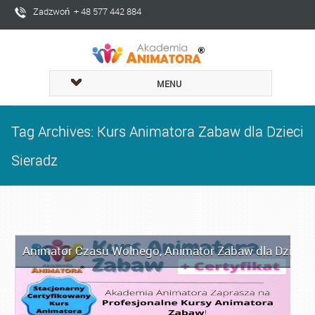
Zadzwoń + 48 577 442 884
MENU
Tag Archives: Kurs Animatora Zabaw dla Dzieci
Sieradz
Animator Czasu Wolnego
,
Animator Zabaw dla Dzieci
,