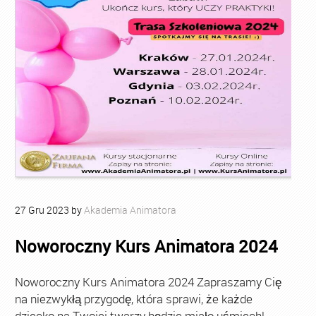
27
Gru
2023
by
Akademia Animatora
Noworoczny Kurs Animatora 2024
Noworoczny Kurs Animatora 2024 Zapraszamy Cię
na niezwykłą przygodę, która sprawi, że każde
dziecko na Twojej twarzy będzie miało uśmiech!