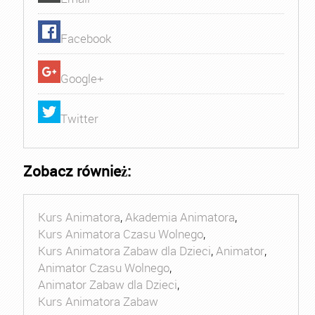
Facebook
Google+
Twitter
Zobacz również:
Kurs Animatora
,
Akademia Animatora
,
Kurs Animatora Czasu Wolnego
,
Kurs Animatora Zabaw dla Dzieci
,
Animator
,
Animator Czasu Wolnego
,
Animator Zabaw dla Dzieci
,
Kurs Animatora Zabaw