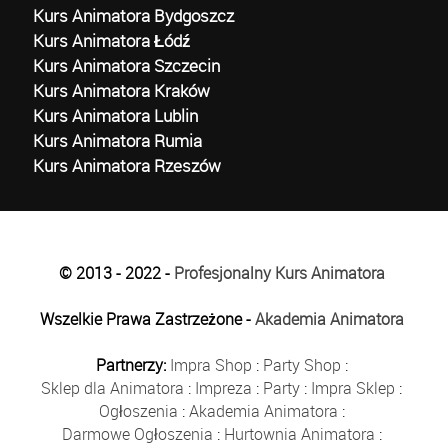
Kurs Animatora Bydgoszcz
Kurs Animatora Łódź
Kurs Animatora Szczecin
Kurs Animatora Kraków
Kurs Animatora Lublin
Kurs Animatora Rumia
Kurs Animatora Rzeszów
© 2013 - 2022 -
Profesjonalny Kurs Animatora
Wszelkie Prawa Zastrzeżone -
Akademia Animatora
Partnerzy:
Impra Shop
:
Party Shop
:
Sklep dla Animatora
:
Impreza
:
Party
:
Impra Sklep
:
Ogłoszenia
:
Akademia Animatora
:
Darmowe Ogłoszenia
:
Hurtownia Animatora
: