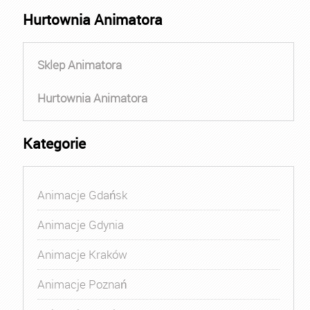
Hurtownia Animatora
Sklep Animatora
Hurtownia Animatora
Kategorie
Animacje Gdańsk
Animacje Gdynia
Animacje Kraków
Animacje Poznań