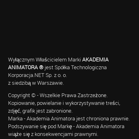
Wyłącznym Właścicielem Marki
AKADEMIA
ANIMATORA ®
jest Spółka Technologiczna
Korporacja.NET Sp. z o. o.
z siedzibą w Warszawie.
Copyright © - Wszelkie Prawa Zastrzeżone.
Kopiowanie, powielanie i wykorzystywanie treści,
zdjęć, grafik jest zabronione.
Marka - Akademia Animatora jest chroniona prawnie.
Podszywanie się pod Markę - Akademia Animatora
wiąże się z konsekwencjami prawnymi.