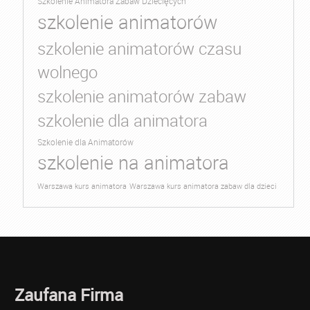
Szkolenie Animatora Zabaw Dziecięcych
szkolenie animatorów
szkolenie animatorów czasu
wolnego
szkolenie animatorów zabaw
szkolenie dla animatora
Szkolenie dla Animatorów
szkolenie na animatora
Warszawa kurs animatora
Warszawa kurs animatora zabaw dla dzieci
Zaufana Firma