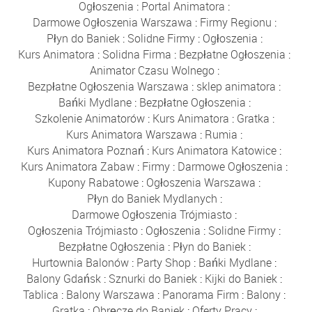
Ogłoszenia
:
Portal Animatora
:
Darmowe Ogłoszenia Warszawa
:
Firmy Regionu
:
Płyn do Baniek
:
Solidne Firmy
:
Ogłoszenia
:
Kurs Animatora
:
Solidna Firma
:
Bezpłatne Ogłoszenia
:
Animator Czasu Wolnego
:
Bezpłatne Ogłoszenia Warszawa
:
sklep animatora
:
Bańki Mydlane
:
Bezpłatne Ogłoszenia
:
Szkolenie Animatorów
:
Kurs Animatora
:
Gratka
:
Kurs Animatora Warszawa
:
Rumia
:
Kurs Animatora Poznań
:
Kurs Animatora Katowice
:
Kurs Animatora Zabaw
:
Firmy
:
Darmowe Ogłoszenia
:
Kupony Rabatowe
:
Ogłoszenia Warszawa
:
Płyn do Baniek Mydlanych
:
Darmowe Ogłoszenia Trójmiasto
:
Ogłoszenia Trójmiasto
:
Ogłoszenia
:
Solidne Firmy
:
Bezpłatne Ogłoszenia
:
Płyn do Baniek
:
Hurtownia Balonów
:
Party Shop
:
Bańki Mydlane
:
Balony Gdańsk
:
Sznurki do Baniek
:
Kijki do Baniek
:
Tablica
:
Balony Warszawa
:
Panorama Firm
:
Balony
:
Gratka
:
Obręcze do Baniek
:
Oferty Pracy
: