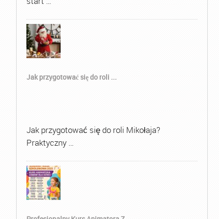
start …
Jak przygotować się do roli ...
Jak przygotować się do roli Mikołaja?
Praktyczny …
Profesjonalny Kurs Animatora Z...