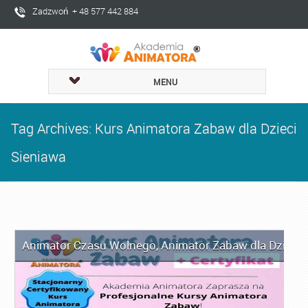
Zadzwoń + 48 577 442 884
MENU
Tag Archives: Kurs Animatora Zabaw dla Dzieci
Sieniawa
Animator Czasu Wolnego
,
Animator Zabaw dla Dzieci
,