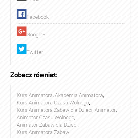
Facebook
Google+
Twitter
Zobacz również:
Kurs Animatora
,
Akademia Animatora
,
Kurs Animatora Czasu Wolnego
,
Kurs Animatora Zabaw dla Dzieci
,
Animator
,
Animator Czasu Wolnego
,
Animator Zabaw dla Dzieci
,
Kurs Animatora Zabaw