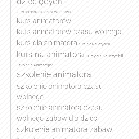
dziecięcych
kurs animatora zabaw Warszawa
kurs animatorów
kurs animatorów czasu wolnego
kurs dla animatora
Kurs dla Nauczycieli
kurs na animatora
Kursy dla Nauczycieli
Szkolenie Animacyjne
szkolenie animatora
szkolenie animatora czasu
wolnego
szkolenie animatora czasu
wolnego zabaw dla dzieci
szkolenie animatora zabaw