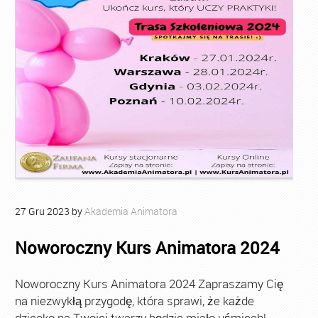
27
Gru
2023
by
Akademia Animatora
Noworoczny Kurs Animatora 2024
Noworoczny Kurs Animatora 2024 Zapraszamy Cię
na niezwykłą przygodę, która sprawi, że każde
dziecko na Twojej twarzy będzie miało uśmiech!