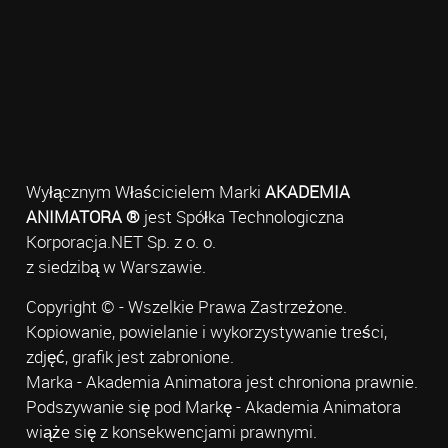
Wyłącznym Właścicielem Marki
AKADEMIA
ANIMATORA ®
jest Spółka Technologiczna
Korporacja.NET Sp. z o. o.
z siedzibą w Warszawie.
Copyright © - Wszelkie Prawa Zastrzeżone.
Kopiowanie, powielanie i wykorzystywanie treści,
zdjęć, grafik jest zabronione.
Marka - Akademia Animatora jest chroniona prawnie.
Podszywanie się pod Markę - Akademia Animatora
wiąże się z konsekwencjami prawnymi.