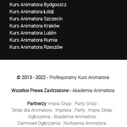
Kurs Animatora Bydgoszcz
Kurs Animatora Łódź
Kurs Animatora Szczecin
Kurs Animatora Kraków
Kurs Animatora Lublin
Kurs Animatora Rumia
Kurs Animatora Rzeszów
© 2013 - 2022 -
Profesjonalny Kurs Animatora
Wszelkie Prawa Zastrzeżone -
Akademia Animatora
Partnerzy:
Impra Shop
:
Party Shop
:
Sklep dla Animatora
:
Impreza
:
Party
:
Impra Sklep
:
Ogłoszenia
:
Akademia Animatora
:
Darmowe Ogłoszenia
:
Hurtownia Animatora
: