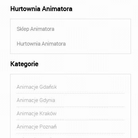
Hurtownia Animatora
Sklep Animatora
Hurtownia Animatora
Kategorie
Animacje Gdańsk
Animacje Gdynia
Animacje Kraków
Animacje Poznań