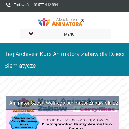
Zadzwoń + 48 577 442 884
MENU
Tag Archives: Kurs Animatora Zabaw dla Dzieci
Siemiatycze
Animator Czasu Wolnego
,
Animator Zabaw dla Dzieci
,