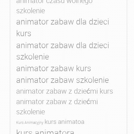
animator czasu wolnego
szkolenie
animator zabaw dla dzieci
kurs
animator zabaw dla dzieci
szkolenie
animator zabaw kurs
animator zabaw szkolenie
animator zabaw z dziećmi kurs
animator zabaw z dziećmi
szkolenie
kurs animatoa
Kurs Animacyjny
kurs animatora