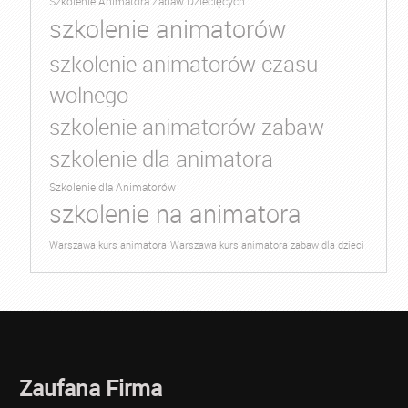
Szkolenie Animatora Zabaw Dziecięcych
szkolenie animatorów
szkolenie animatorów czasu
wolnego
szkolenie animatorów zabaw
szkolenie dla animatora
Szkolenie dla Animatorów
szkolenie na animatora
Warszawa kurs animatora
Warszawa kurs animatora zabaw dla dzieci
Zaufana Firma