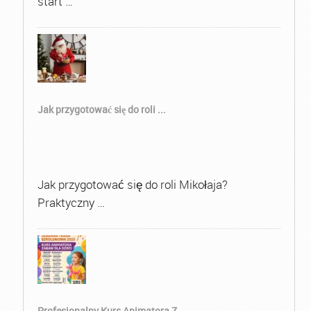
start …
Jak przygotować się do roli ...
Jak przygotować się do roli Mikołaja?
Praktyczny …
Profesjonalny Kurs Animatora Z...