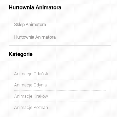
Hurtownia Animatora
Sklep Animatora
Hurtownia Animatora
Kategorie
Animacje Gdańsk
Animacje Gdynia
Animacje Kraków
Animacje Poznań