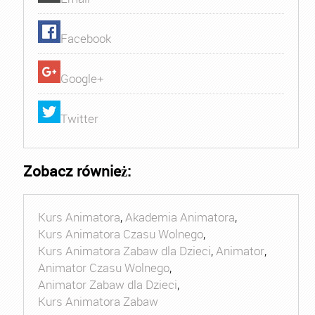
Facebook
Google+
Twitter
Zobacz również:
Kurs Animatora
,
Akademia Animatora
,
Kurs Animatora Czasu Wolnego
,
Kurs Animatora Zabaw dla Dzieci
,
Animator
,
Animator Czasu Wolnego
,
Animator Zabaw dla Dzieci
,
Kurs Animatora Zabaw