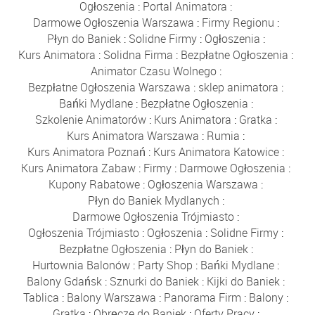
Ogłoszenia
:
Portal Animatora
:
Darmowe Ogłoszenia Warszawa
:
Firmy Regionu
:
Płyn do Baniek
:
Solidne Firmy
:
Ogłoszenia
:
Kurs Animatora
:
Solidna Firma
:
Bezpłatne Ogłoszenia
:
Animator Czasu Wolnego
:
Bezpłatne Ogłoszenia Warszawa
:
sklep animatora
:
Bańki Mydlane
:
Bezpłatne Ogłoszenia
:
Szkolenie Animatorów
:
Kurs Animatora
:
Gratka
:
Kurs Animatora Warszawa
:
Rumia
:
Kurs Animatora Poznań
:
Kurs Animatora Katowice
:
Kurs Animatora Zabaw
:
Firmy
:
Darmowe Ogłoszenia
:
Kupony Rabatowe
:
Ogłoszenia Warszawa
:
Płyn do Baniek Mydlanych
:
Darmowe Ogłoszenia Trójmiasto
:
Ogłoszenia Trójmiasto
:
Ogłoszenia
:
Solidne Firmy
:
Bezpłatne Ogłoszenia
:
Płyn do Baniek
:
Hurtownia Balonów
:
Party Shop
:
Bańki Mydlane
:
Balony Gdańsk
:
Sznurki do Baniek
:
Kijki do Baniek
:
Tablica
:
Balony Warszawa
:
Panorama Firm
:
Balony
:
Gratka
:
Obręcze do Baniek
:
Oferty Pracy
: