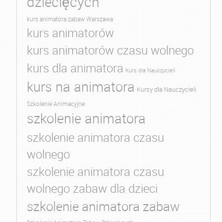
dziecięcych
kurs animatora zabaw Warszawa
kurs animatorów
kurs animatorów czasu wolnego
kurs dla animatora
Kurs dla Nauczycieli
kurs na animatora
Kursy dla Nauczycieli
Szkolenie Animacyjne
szkolenie animatora
szkolenie animatora czasu
wolnego
szkolenie animatora czasu
wolnego zabaw dla dzieci
szkolenie animatora zabaw