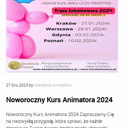
27
Gru
2023
by
Akademia Animatora
Noworoczny Kurs Animatora 2024
Noworoczny Kurs Animatora 2024 Zapraszamy Cię
na niezwykłą przygodę, która sprawi, że każde
dziecko na Twojej twarzy będzie miało uśmiech!