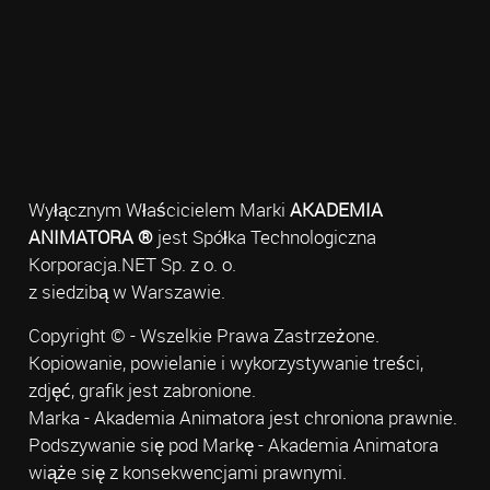
Wyłącznym Właścicielem Marki
AKADEMIA
ANIMATORA ®
jest Spółka Technologiczna
Korporacja.NET Sp. z o. o.
z siedzibą w Warszawie.
Copyright © - Wszelkie Prawa Zastrzeżone.
Kopiowanie, powielanie i wykorzystywanie treści,
zdjęć, grafik jest zabronione.
Marka - Akademia Animatora jest chroniona prawnie.
Podszywanie się pod Markę - Akademia Animatora
wiąże się z konsekwencjami prawnymi.