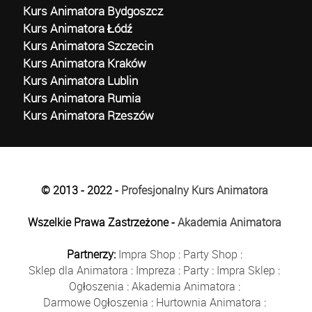
Kurs Animatora Bydgoszcz
Kurs Animatora Łódź
Kurs Animatora Szczecin
Kurs Animatora Kraków
Kurs Animatora Lublin
Kurs Animatora Rumia
Kurs Animatora Rzeszów
© 2013 - 2022 -
Profesjonalny Kurs Animatora
Wszelkie Prawa Zastrzeżone -
Akademia Animatora
Partnerzy:
Impra Shop
:
Party Shop
:
Sklep dla Animatora
:
Impreza
:
Party
:
Impra Sklep
:
Ogłoszenia
:
Akademia Animatora
:
Darmowe Ogłoszenia
:
Hurtownia Animatora
: