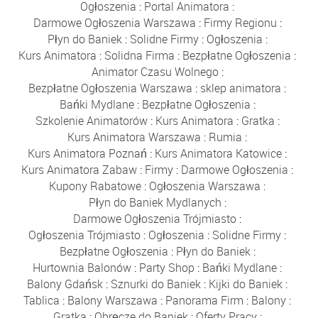
Ogłoszenia
:
Portal Animatora
:
Darmowe Ogłoszenia Warszawa
:
Firmy Regionu
:
Płyn do Baniek
:
Solidne Firmy
:
Ogłoszenia
:
Kurs Animatora
:
Solidna Firma
:
Bezpłatne Ogłoszenia
:
Animator Czasu Wolnego
:
Bezpłatne Ogłoszenia Warszawa
:
sklep animatora
:
Bańki Mydlane
:
Bezpłatne Ogłoszenia
:
Szkolenie Animatorów
:
Kurs Animatora
:
Gratka
:
Kurs Animatora Warszawa
:
Rumia
:
Kurs Animatora Poznań
:
Kurs Animatora Katowice
:
Kurs Animatora Zabaw
:
Firmy
:
Darmowe Ogłoszenia
:
Kupony Rabatowe
:
Ogłoszenia Warszawa
:
Płyn do Baniek Mydlanych
:
Darmowe Ogłoszenia Trójmiasto
:
Ogłoszenia Trójmiasto
:
Ogłoszenia
:
Solidne Firmy
:
Bezpłatne Ogłoszenia
:
Płyn do Baniek
:
Hurtownia Balonów
:
Party Shop
:
Bańki Mydlane
:
Balony Gdańsk
:
Sznurki do Baniek
:
Kijki do Baniek
:
Tablica
:
Balony Warszawa
:
Panorama Firm
:
Balony
:
Gratka
:
Obręcze do Baniek
:
Oferty Pracy
: