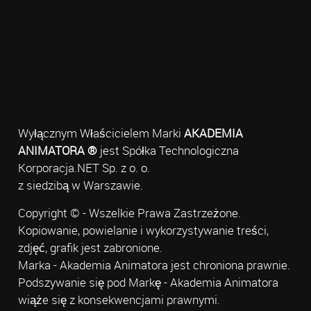
Wyłącznym Właścicielem Marki
AKADEMIA
ANIMATORA ®
jest Spółka Technologiczna
Korporacja.NET Sp. z o. o.
z siedzibą w Warszawie.
Copyright © - Wszelkie Prawa Zastrzeżone.
Kopiowanie, powielanie i wykorzystywanie treści,
zdjęć, grafik jest zabronione.
Marka - Akademia Animatora jest chroniona prawnie.
Podszywanie się pod Markę - Akademia Animatora
wiąże się z konsekwencjami prawnymi.