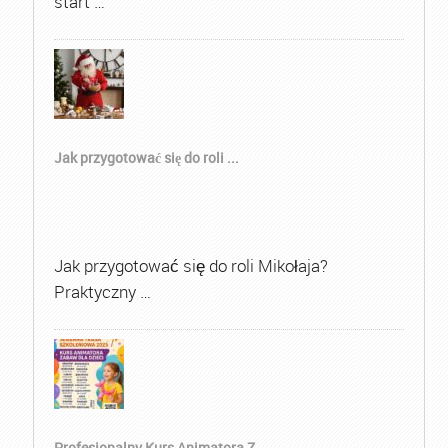
start …
Jak przygotować się do roli ...
Jak przygotować się do roli Mikołaja?
Praktyczny …
Profesjonalny Kurs Animatora Z...