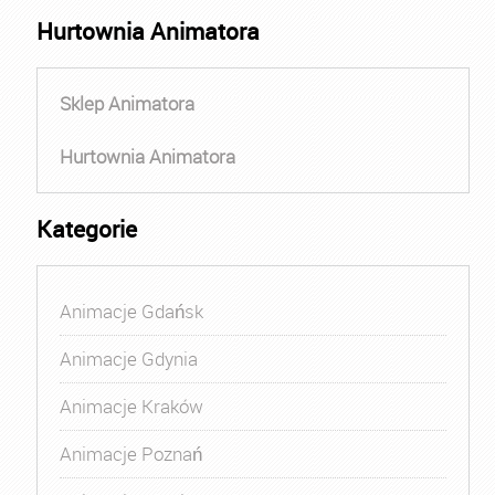
Hurtownia Animatora
Sklep Animatora
Hurtownia Animatora
Kategorie
Animacje Gdańsk
Animacje Gdynia
Animacje Kraków
Animacje Poznań