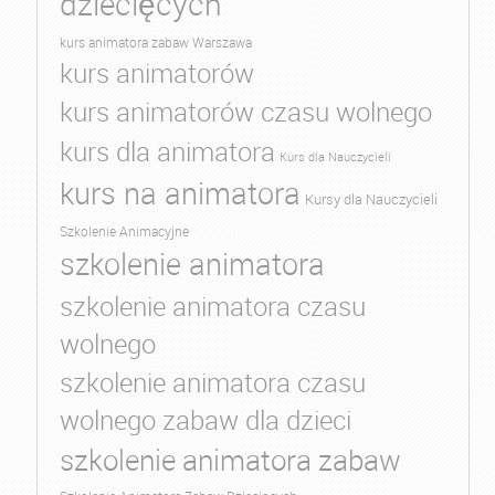
dziecięcych
kurs animatora zabaw Warszawa
kurs animatorów
kurs animatorów czasu wolnego
kurs dla animatora
Kurs dla Nauczycieli
kurs na animatora
Kursy dla Nauczycieli
Szkolenie Animacyjne
szkolenie animatora
szkolenie animatora czasu
wolnego
szkolenie animatora czasu
wolnego zabaw dla dzieci
szkolenie animatora zabaw