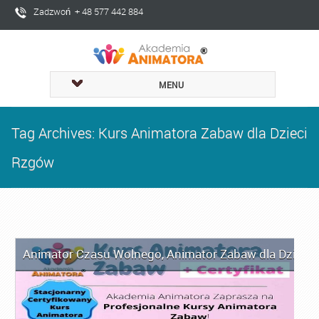
Zadzwoń + 48 577 442 884
MENU
Tag Archives: Kurs Animatora Zabaw dla Dzieci
Rzgów
Animator Czasu Wolnego
,
Animator Zabaw dla Dzieci
,