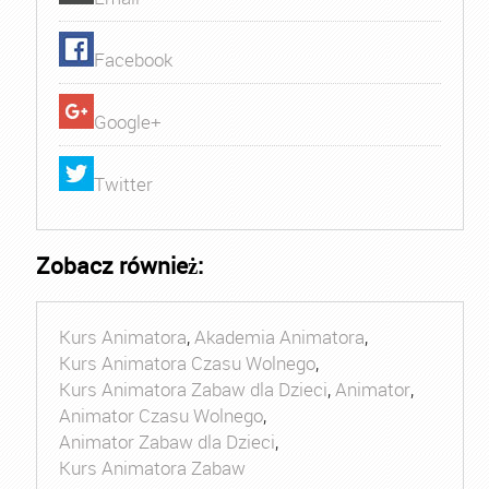
Facebook
Google+
Twitter
Zobacz również:
Kurs Animatora
,
Akademia Animatora
,
Kurs Animatora Czasu Wolnego
,
Kurs Animatora Zabaw dla Dzieci
,
Animator
,
Animator Czasu Wolnego
,
Animator Zabaw dla Dzieci
,
Kurs Animatora Zabaw