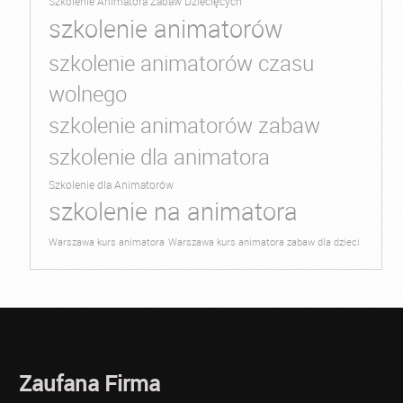
Szkolenie Animatora Zabaw Dziecięcych
szkolenie animatorów
szkolenie animatorów czasu
wolnego
szkolenie animatorów zabaw
szkolenie dla animatora
Szkolenie dla Animatorów
szkolenie na animatora
Warszawa kurs animatora
Warszawa kurs animatora zabaw dla dzieci
Zaufana Firma