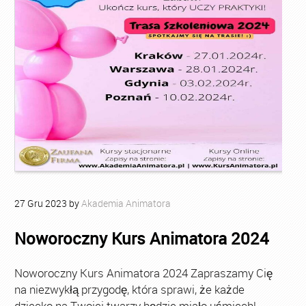
27
Gru
2023
by
Akademia Animatora
Noworoczny Kurs Animatora 2024
Noworoczny Kurs Animatora 2024 Zapraszamy Cię
na niezwykłą przygodę, która sprawi, że każde
dziecko na Twojej twarzy będzie miało uśmiech!