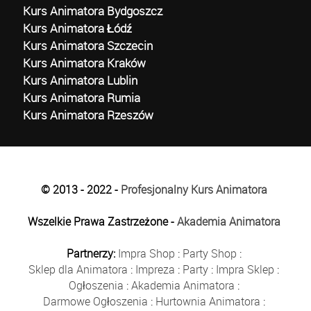
Kurs Animatora Bydgoszcz
Kurs Animatora Łódź
Kurs Animatora Szczecin
Kurs Animatora Kraków
Kurs Animatora Lublin
Kurs Animatora Rumia
Kurs Animatora Rzeszów
© 2013 - 2022 -
Profesjonalny Kurs Animatora
Wszelkie Prawa Zastrzeżone -
Akademia Animatora
Partnerzy:
Impra Shop
:
Party Shop
:
Sklep dla Animatora
:
Impreza
:
Party
:
Impra Sklep
:
Ogłoszenia
:
Akademia Animatora
:
Darmowe Ogłoszenia
:
Hurtownia Animatora
: