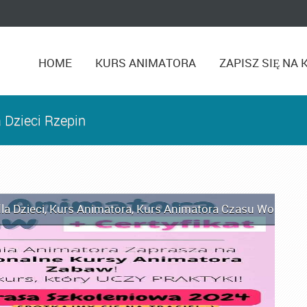
HOME
KURS ANIMATORA
ZAPISZ SIĘ NA 
 Dzieci Rzepin
la Dzieci
,
Kurs Animatora
,
Kurs Animatora Czasu Wolnego