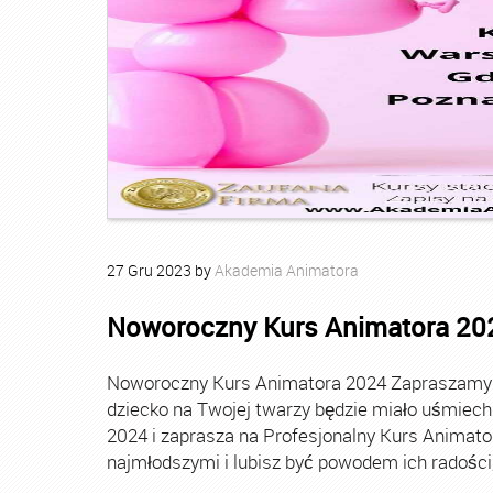
27
Gru
2023
by
Akademia Animatora
Noworoczny Kurs Animatora 20
Noworoczny Kurs Animatora 2024 Zapraszamy Ci
dziecko na Twojej twarzy będzie miało uśmie
2024 i zaprasza na Profesjonalny Kurs Animato
najmłodszymi i lubisz być powodem ich radości, t