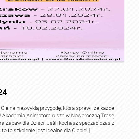
24
ę na niezwykłą przygodę, która sprawi, że każde
ch! Akademia Animatora rusza w Noworoczną Trasę
ra Zabaw dla Dzieci. Jeśli kochasz spędzać czas z
o to szkolenie jest idealne dla Ciebie! […]