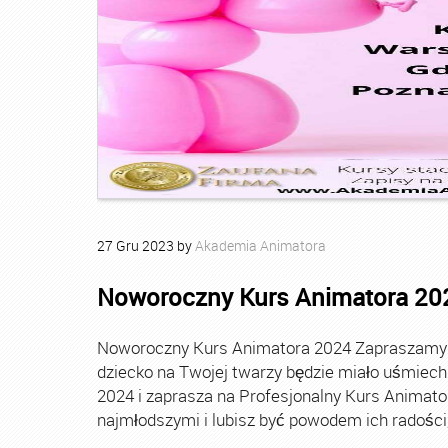
27
Gru
2023
by
Akademia Animatora
Noworoczny Kurs Animatora 20
Noworoczny Kurs Animatora 2024 Zapraszamy Ci
dziecko na Twojej twarzy będzie miało uśmie
2024 i zaprasza na Profesjonalny Kurs Animato
najmłodszymi i lubisz być powodem ich radości, t