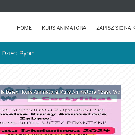
HOME
KURS ANIMATORA
ZAPISZ SIĘ NA 
 Dzieci Rypin
la Dzieci
,
Kurs Animatora
,
Kurs Animatora Czasu Wolnego