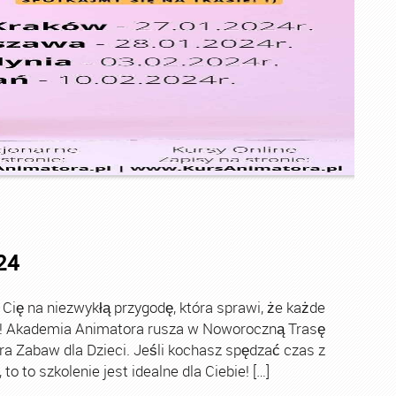
24
ę na niezwykłą przygodę, która sprawi, że każde
ch! Akademia Animatora rusza w Noworoczną Trasę
ra Zabaw dla Dzieci. Jeśli kochasz spędzać czas z
o to szkolenie jest idealne dla Ciebie! […]