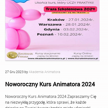
27
Gru
2023
by
Akademia Animatora
Noworoczny Kurs Animatora 2024
Noworoczny Kurs Animatora 2024 Zapraszamy Cię
na niezwykłą przygodę, która sprawi, że każde
dziecko na Twojej twarzy będzie miało uśmiech!