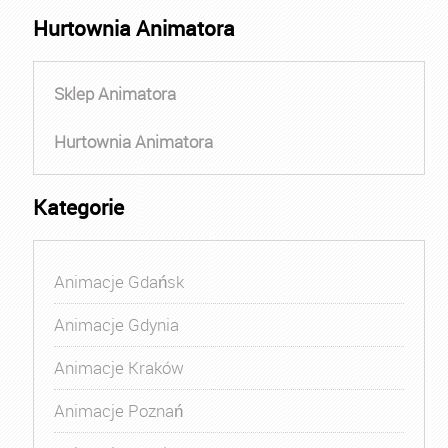
Hurtownia Animatora
Sklep Animatora
Hurtownia Animatora
Kategorie
Animacje Gdańsk
Animacje Gdynia
Animacje Kraków
Animacje Poznań