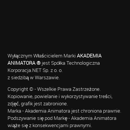
Wyłącznym Właścicielem Marki
AKADEMIA
ANIMATORA ®
jest Spółka Technologiczna
Korporacja.NET Sp. z o. o.
z siedzibą w Warszawie.
Copyright © - Wszelkie Prawa Zastrzeżone.
Kopiowanie, powielanie i wykorzystywanie treści,
zdjęć, grafik jest zabronione.
Marka - Akademia Animatora jest chroniona prawnie.
Podszywanie się pod Markę - Akademia Animatora
wiąże się z konsekwencjami prawnymi.