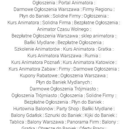
Ogłoszenia
:
Portal Animatora
:
Darmowe Ogłoszenia Warszawa
:
Firmy Regionu
:
Płyn do Baniek
:
Solidne Firmy
:
Ogłoszenia
:
Kurs Animatora
:
Solidna Firma
:
Bezpłatne Ogłoszenia
:
Animator Czasu Wolnego
:
Bezpłatne Ogłoszenia Warszawa
:
sklep animatora
:
Bańki Mydlane
:
Bezpłatne Ogłoszenia
:
Szkolenie Animatorów
:
Kurs Animatora
:
Gratka
:
Kurs Animatora Warszawa
:
Rumia
:
Kurs Animatora Poznań
:
Kurs Animatora Katowice
:
Kurs Animatora Zabaw
:
Firmy
:
Darmowe Ogłoszenia
:
Kupony Rabatowe
:
Ogłoszenia Warszawa
:
Płyn do Baniek Mydlanych
:
Darmowe Ogłoszenia Trójmiasto
:
Ogłoszenia Trójmiasto
:
Ogłoszenia
:
Solidne Firmy
:
Bezpłatne Ogłoszenia
:
Płyn do Baniek
:
Hurtownia Balonów
:
Party Shop
:
Bańki Mydlane
:
Balony Gdańsk
:
Sznurki do Baniek
:
Kijki do Baniek
:
Tablica
:
Balony Warszawa
:
Panorama Firm
:
Balony
:
Gratka
:
Obręcze do Baniek
:
Oferty Pracy
: