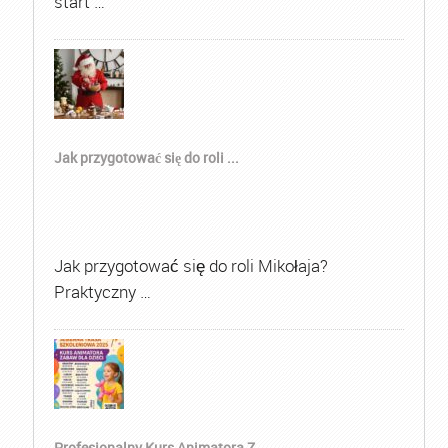
start …
Jak przygotować się do roli ...
Jak przygotować się do roli Mikołaja?
Praktyczny …
Profesjonalny Kurs Animatora Z...