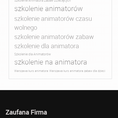
Szkolenie Animatora Zabaw Dziecięcych
szkolenie animatorów
szkolenie animatorów czasu
wolnego
szkolenie animatorów zabaw
szkolenie dla animatora
Szkolenie dla Animatorów
szkolenie na animatora
Warszawa kurs animatora
Warszawa kurs animatora zabaw dla dzieci
Zaufana Firma