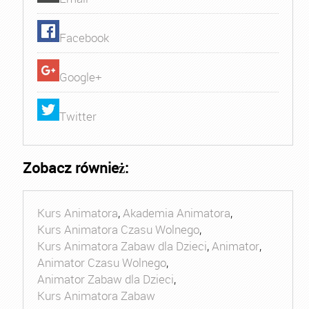
Facebook
Google+
Twitter
Zobacz również:
Kurs Animatora
,
Akademia Animatora
,
Kurs Animatora Czasu Wolnego
,
Kurs Animatora Zabaw dla Dzieci
,
Animator
,
Animator Czasu Wolnego
,
Animator Zabaw dla Dzieci
,
Kurs Animatora Zabaw