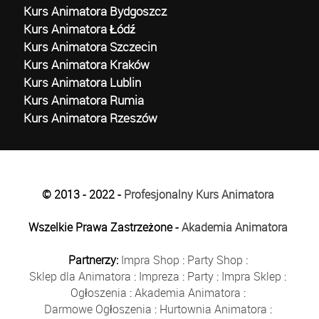
Kurs Animatora Bydgoszcz
Kurs Animatora Łódź
Kurs Animatora Szczecin
Kurs Animatora Kraków
Kurs Animatora Lublin
Kurs Animatora Rumia
Kurs Animatora Rzeszów
© 2013 - 2022 -
Profesjonalny Kurs Animatora
Wszelkie Prawa Zastrzeżone -
Akademia Animatora
Partnerzy:
Impra Shop
:
Party Shop
:
Sklep dla Animatora
:
Impreza
:
Party
:
Impra Sklep
:
Ogłoszenia
:
Akademia Animatora
:
Darmowe Ogłoszenia
:
Hurtownia Animatora
: