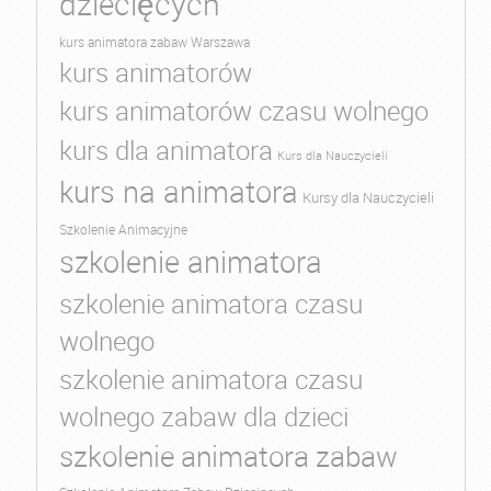
dziecięcych
kurs animatora zabaw Warszawa
kurs animatorów
kurs animatorów czasu wolnego
kurs dla animatora
Kurs dla Nauczycieli
kurs na animatora
Kursy dla Nauczycieli
Szkolenie Animacyjne
szkolenie animatora
szkolenie animatora czasu
wolnego
szkolenie animatora czasu
wolnego zabaw dla dzieci
szkolenie animatora zabaw