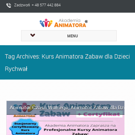
Zadzwoń + 48 577 442 884
MENU
Tag Archives: Kurs Animatora Zabaw dla Dzieci
Rychwał
Animator Czasu Wolnego
,
Animator Zabaw dla Dzieci
,