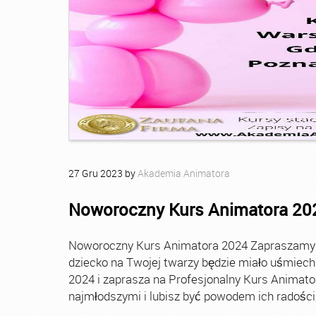
27
Gru
2023
by
Akademia Animatora
Noworoczny Kurs Animatora 20
Noworoczny Kurs Animatora 2024 Zapraszamy Ci
dziecko na Twojej twarzy będzie miało uśmie
2024 i zaprasza na Profesjonalny Kurs Animato
najmłodszymi i lubisz być powodem ich radości, t