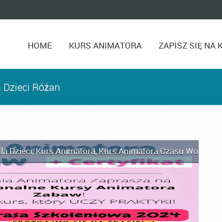
HOME
KURS ANIMATORA
ZAPISZ SIĘ NA 
 Dzieci Różan
la Dzieci
,
Kurs Animatora
,
Kurs Animatora Czasu Wolnego