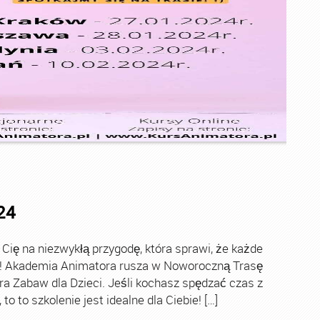
24
ę na niezwykłą przygodę, która sprawi, że każde
ch! Akademia Animatora rusza w Noworoczną Trasę
ra Zabaw dla Dzieci. Jeśli kochasz spędzać czas z
o to szkolenie jest idealne dla Ciebie! […]