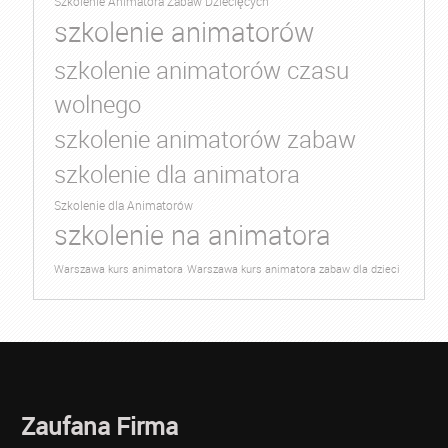
Szkolenie Animatora Zabaw Dziecięcych
szkolenie animatorów
szkolenie animatorów czasu
wolnego
szkolenie animatorów zabaw
szkolenie dla animatora
Szkolenie dla Animatorów
szkolenie na animatora
Warszawa kurs animatora
Warszawa kurs animatora zabaw dla dzieci
Zaufana Firma