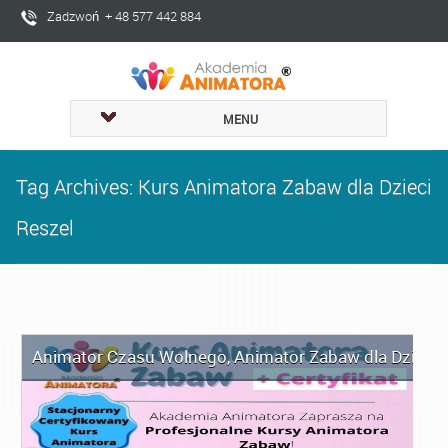
Zadzwoń + 48 577 442 884
MENU
Tag Archives: Kurs Animatora Zabaw dla Dzieci
Reszel
Animator Czasu Wolnego
,
Animator Zabaw dla Dzieci
,