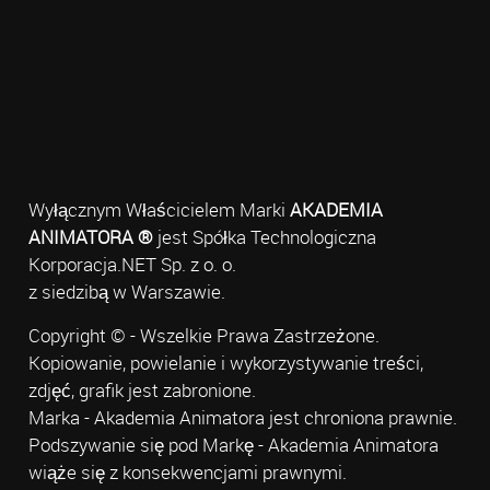
Wyłącznym Właścicielem Marki
AKADEMIA
ANIMATORA ®
jest Spółka Technologiczna
Korporacja.NET Sp. z o. o.
z siedzibą w Warszawie.
Copyright © - Wszelkie Prawa Zastrzeżone.
Kopiowanie, powielanie i wykorzystywanie treści,
zdjęć, grafik jest zabronione.
Marka - Akademia Animatora jest chroniona prawnie.
Podszywanie się pod Markę - Akademia Animatora
wiąże się z konsekwencjami prawnymi.