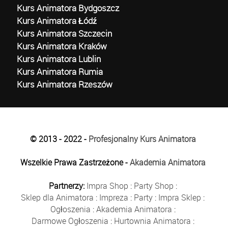
Kurs Animatora Bydgoszcz
Kurs Animatora Łódź
Kurs Animatora Szczecin
Kurs Animatora Kraków
Kurs Animatora Lublin
Kurs Animatora Rumia
Kurs Animatora Rzeszów
© 2013 - 2022 -
Profesjonalny Kurs Animatora
Wszelkie Prawa Zastrzeżone -
Akademia Animatora
Partnerzy:
Impra Shop
:
Party Shop
:
Sklep dla Animatora
:
Impreza
:
Party
:
Impra Sklep
:
Ogłoszenia
:
Akademia Animatora
:
Darmowe Ogłoszenia
:
Hurtownia Animatora
: