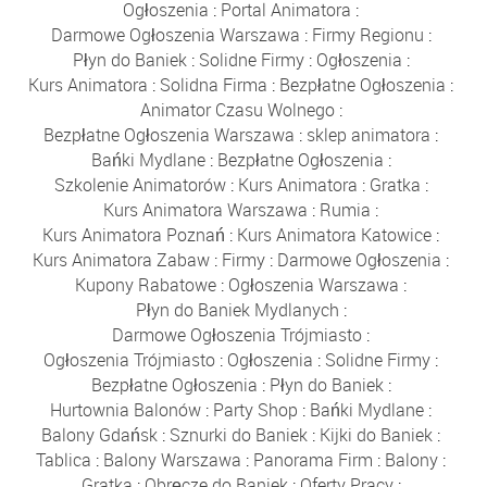
Ogłoszenia
:
Portal Animatora
:
Darmowe Ogłoszenia Warszawa
:
Firmy Regionu
:
Płyn do Baniek
:
Solidne Firmy
:
Ogłoszenia
:
Kurs Animatora
:
Solidna Firma
:
Bezpłatne Ogłoszenia
:
Animator Czasu Wolnego
:
Bezpłatne Ogłoszenia Warszawa
:
sklep animatora
:
Bańki Mydlane
:
Bezpłatne Ogłoszenia
:
Szkolenie Animatorów
:
Kurs Animatora
:
Gratka
:
Kurs Animatora Warszawa
:
Rumia
:
Kurs Animatora Poznań
:
Kurs Animatora Katowice
:
Kurs Animatora Zabaw
:
Firmy
:
Darmowe Ogłoszenia
:
Kupony Rabatowe
:
Ogłoszenia Warszawa
:
Płyn do Baniek Mydlanych
:
Darmowe Ogłoszenia Trójmiasto
:
Ogłoszenia Trójmiasto
:
Ogłoszenia
:
Solidne Firmy
:
Bezpłatne Ogłoszenia
:
Płyn do Baniek
:
Hurtownia Balonów
:
Party Shop
:
Bańki Mydlane
:
Balony Gdańsk
:
Sznurki do Baniek
:
Kijki do Baniek
:
Tablica
:
Balony Warszawa
:
Panorama Firm
:
Balony
:
Gratka
:
Obręcze do Baniek
:
Oferty Pracy
: