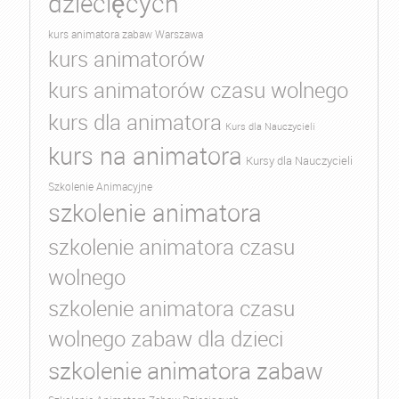
dziecięcych
kurs animatora zabaw Warszawa
kurs animatorów
kurs animatorów czasu wolnego
kurs dla animatora
Kurs dla Nauczycieli
kurs na animatora
Kursy dla Nauczycieli
Szkolenie Animacyjne
szkolenie animatora
szkolenie animatora czasu
wolnego
szkolenie animatora czasu
wolnego zabaw dla dzieci
szkolenie animatora zabaw