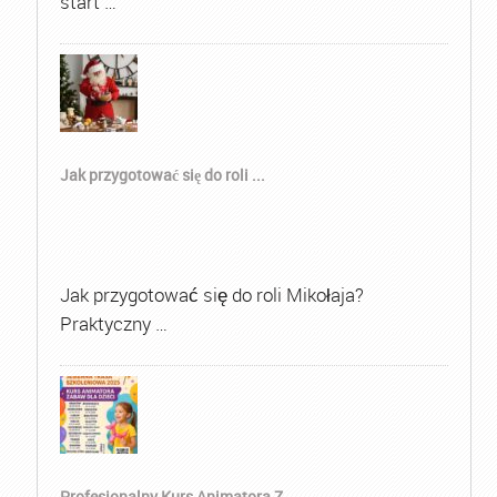
start …
Jak przygotować się do roli ...
Jak przygotować się do roli Mikołaja?
Praktyczny …
Profesjonalny Kurs Animatora Z...