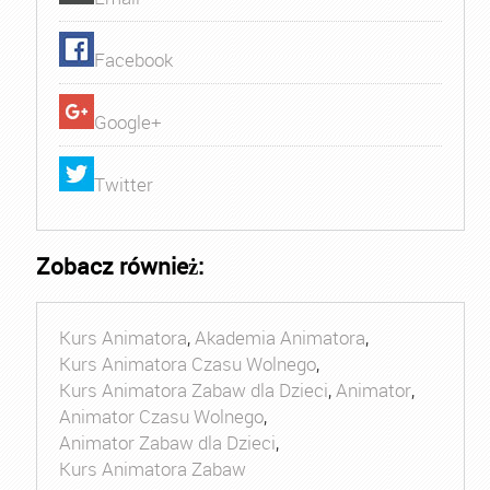
Facebook
Google+
Twitter
Zobacz również:
Kurs Animatora
,
Akademia Animatora
,
Kurs Animatora Czasu Wolnego
,
Kurs Animatora Zabaw dla Dzieci
,
Animator
,
Animator Czasu Wolnego
,
Animator Zabaw dla Dzieci
,
Kurs Animatora Zabaw