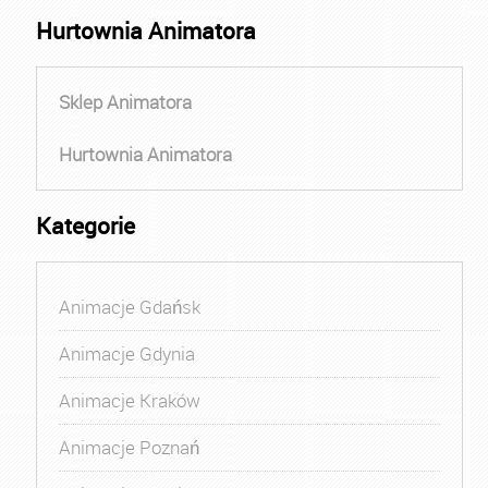
Hurtownia Animatora
Sklep Animatora
Hurtownia Animatora
Kategorie
Animacje Gdańsk
Animacje Gdynia
Animacje Kraków
Animacje Poznań