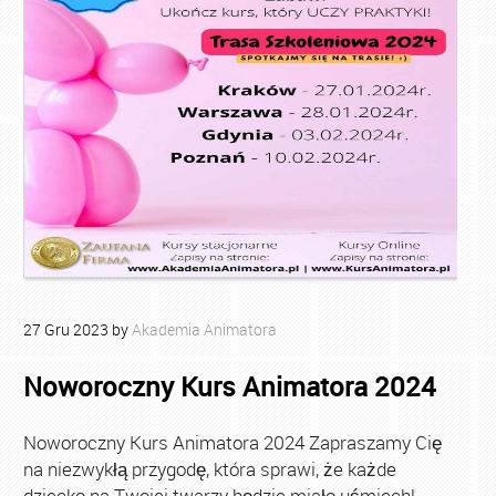
27
Gru
2023
by
Akademia Animatora
Noworoczny Kurs Animatora 2024
Noworoczny Kurs Animatora 2024 Zapraszamy Cię
na niezwykłą przygodę, która sprawi, że każde
dziecko na Twojej twarzy będzie miało uśmiech!