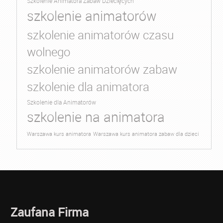
Szkolenie Animatora Zabaw Dziecięcych
szkolenie animatorów
szkolenie animatorów czasu
wolnego
szkolenie animatorów zabaw
szkolenie dla animatora
Szkolenie dla Animatorów
szkolenie na animatora
Warszawa kurs animatora
Warszawa kurs animatora zabaw dla dzieci
Zaufana Firma