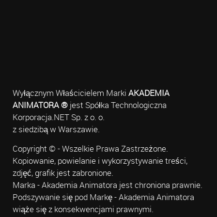
Wyłącznym Właścicielem Marki
AKADEMIA
ANIMATORA ®
jest Spółka Technologiczna
Korporacja.NET Sp. z o. o.
z siedzibą w Warszawie.
Copyright © - Wszelkie Prawa Zastrzeżone.
Kopiowanie, powielanie i wykorzystywanie treści,
zdjęć, grafik jest zabronione.
Marka - Akademia Animatora jest chroniona prawnie.
Podszywanie się pod Markę - Akademia Animatora
wiąże się z konsekwencjami prawnymi.