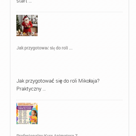
start …
Jak przygotować się do roli ...
Jak przygotować się do roli Mikołaja?
Praktyczny …
Profesjonalny Kurs Animatora Z...