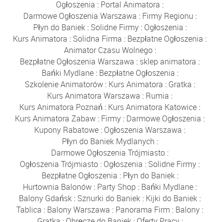
Ogłoszenia
:
Portal Animatora
:
Darmowe Ogłoszenia Warszawa
:
Firmy Regionu
:
Płyn do Baniek
:
Solidne Firmy
:
Ogłoszenia
:
Kurs Animatora
:
Solidna Firma
:
Bezpłatne Ogłoszenia
:
Animator Czasu Wolnego
:
Bezpłatne Ogłoszenia Warszawa
:
sklep animatora
:
Bańki Mydlane
:
Bezpłatne Ogłoszenia
:
Szkolenie Animatorów
:
Kurs Animatora
:
Gratka
:
Kurs Animatora Warszawa
:
Rumia
:
Kurs Animatora Poznań
:
Kurs Animatora Katowice
:
Kurs Animatora Zabaw
:
Firmy
:
Darmowe Ogłoszenia
:
Kupony Rabatowe
:
Ogłoszenia Warszawa
:
Płyn do Baniek Mydlanych
:
Darmowe Ogłoszenia Trójmiasto
:
Ogłoszenia Trójmiasto
:
Ogłoszenia
:
Solidne Firmy
:
Bezpłatne Ogłoszenia
:
Płyn do Baniek
:
Hurtownia Balonów
:
Party Shop
:
Bańki Mydlane
:
Balony Gdańsk
:
Sznurki do Baniek
:
Kijki do Baniek
:
Tablica
:
Balony Warszawa
:
Panorama Firm
:
Balony
:
Gratka
:
Obręcze do Baniek
:
Oferty Pracy
: