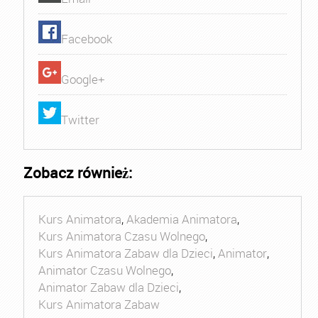
Facebook
Google+
Twitter
Zobacz również:
Kurs Animatora
,
Akademia Animatora
,
Kurs Animatora Czasu Wolnego
,
Kurs Animatora Zabaw dla Dzieci
,
Animator
,
Animator Czasu Wolnego
,
Animator Zabaw dla Dzieci
,
Kurs Animatora Zabaw