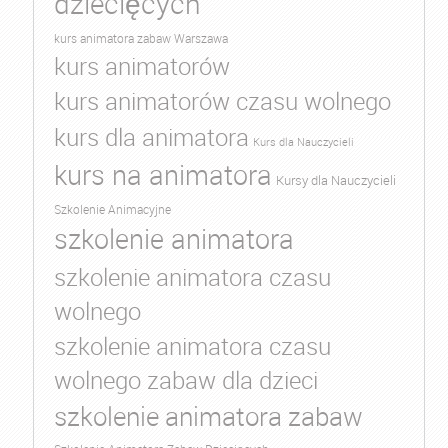
dziecięcych
kurs animatora zabaw Warszawa
kurs animatorów
kurs animatorów czasu wolnego
kurs dla animatora
Kurs dla Nauczycieli
kurs na animatora
Kursy dla Nauczycieli
Szkolenie Animacyjne
szkolenie animatora
szkolenie animatora czasu
wolnego
szkolenie animatora czasu
wolnego zabaw dla dzieci
szkolenie animatora zabaw