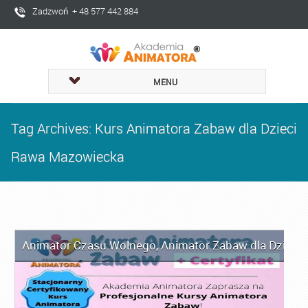
Zadzwoń + 48 577 442 884
MENU
Tag Archives: Kurs Animatora Zabaw dla Dzieci
Rawa Mazowiecka
Animator Czasu Wolnego
,
Animator Zabaw dla Dzieci
,