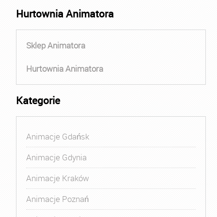
Hurtownia Animatora
Sklep Animatora
Hurtownia Animatora
Kategorie
Animacje Gdańsk
Animacje Gdynia
Animacje Kraków
Animacje Poznań