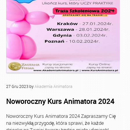
27
Gru
2023
by
Akademia Animatora
Noworoczny Kurs Animatora 2024
Noworoczny Kurs Animatora 2024 Zapraszamy Cię
na niezwykłą przygodę, która sprawi, że każde
dziecko na Twojej twarzy będzie miało uśmiech!