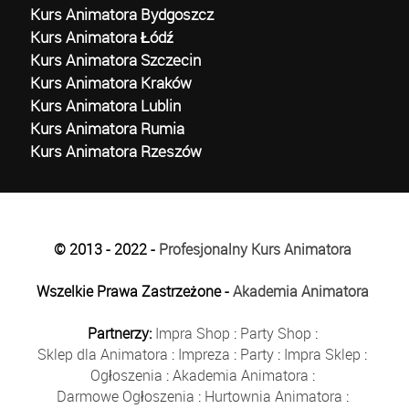
Kurs Animatora Bydgoszcz
Kurs Animatora Łódź
Kurs Animatora Szczecin
Kurs Animatora Kraków
Kurs Animatora Lublin
Kurs Animatora Rumia
Kurs Animatora Rzeszów
© 2013 - 2022 -
Profesjonalny Kurs Animatora
Wszelkie Prawa Zastrzeżone -
Akademia Animatora
Partnerzy:
Impra Shop
:
Party Shop
:
Sklep dla Animatora
:
Impreza
:
Party
:
Impra Sklep
:
Ogłoszenia
:
Akademia Animatora
:
Darmowe Ogłoszenia
:
Hurtownia Animatora
: