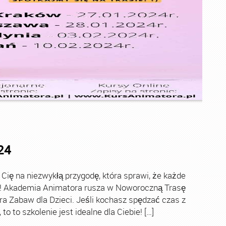
24
ę na niezwykłą przygodę, która sprawi, że każde
ch! Akademia Animatora rusza w Noworoczną Trasę
ra Zabaw dla Dzieci. Jeśli kochasz spędzać czas z
o to szkolenie jest idealne dla Ciebie! […]