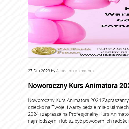
27
Gru
2023
by
Akademia Animatora
Noworoczny Kurs Animatora 20
Noworoczny Kurs Animatora 2024 Zapraszamy Ci
dziecko na Twojej twarzy będzie miało uśmie
2024 i zaprasza na Profesjonalny Kurs Animato
najmłodszymi i lubisz być powodem ich radości, t