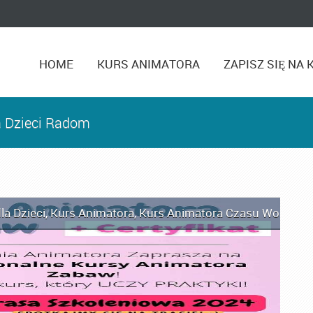
HOME
KURS ANIMATORA
ZAPISZ SIĘ NA 
a Dzieci Radom
la Dzieci
,
Kurs Animatora
,
Kurs Animatora Czasu Wolnego