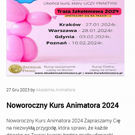
27
Gru
2023
by
Akademia Animatora
Noworoczny Kurs Animatora 2024
Noworoczny Kurs Animatora 2024 Zapraszamy Cię
na niezwykłą przygodę, która sprawi, że każde
dziecko na Twojej twarzy będzie miało uśmiech!