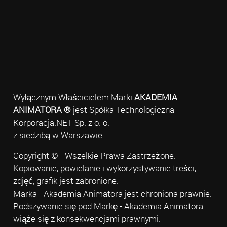
Wyłącznym Właścicielem Marki
AKADEMIA
ANIMATORA ®
jest Spółka Technologiczna
Korporacja.NET Sp. z o. o.
z siedzibą w Warszawie.
Copyright © - Wszelkie Prawa Zastrzeżone.
Kopiowanie, powielanie i wykorzystywanie treści,
zdjęć, grafik jest zabronione.
Marka - Akademia Animatora jest chroniona prawnie.
Podszywanie się pod Markę - Akademia Animatora
wiąże się z konsekwencjami prawnymi.