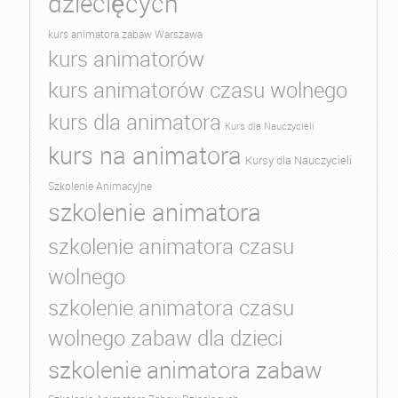
dziecięcych
kurs animatora zabaw Warszawa
kurs animatorów
kurs animatorów czasu wolnego
kurs dla animatora
Kurs dla Nauczycieli
kurs na animatora
Kursy dla Nauczycieli
Szkolenie Animacyjne
szkolenie animatora
szkolenie animatora czasu
wolnego
szkolenie animatora czasu
wolnego zabaw dla dzieci
szkolenie animatora zabaw