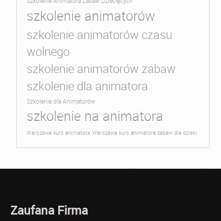
Szkolenie Animatora Zabaw Dziecięcych
szkolenie animatorów
szkolenie animatorów czasu
wolnego
szkolenie animatorów zabaw
szkolenie dla animatora
Szkolenie dla Animatorów
szkolenie na animatora
Warszawa kurs animatora
Warszawa kurs animatora zabaw dla dzieci
Zaufana Firma