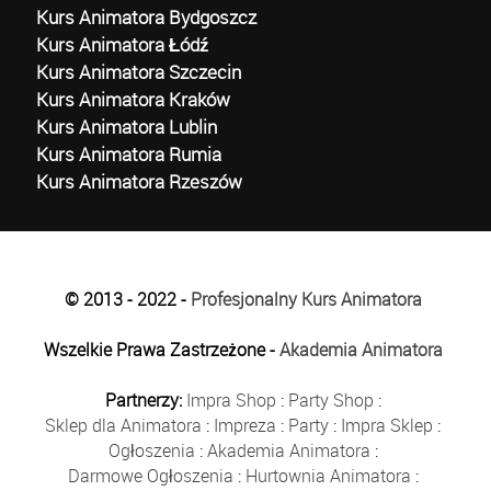
Kurs Animatora Bydgoszcz
Kurs Animatora Łódź
Kurs Animatora Szczecin
Kurs Animatora Kraków
Kurs Animatora Lublin
Kurs Animatora Rumia
Kurs Animatora Rzeszów
© 2013 - 2022 -
Profesjonalny Kurs Animatora
Wszelkie Prawa Zastrzeżone -
Akademia Animatora
Partnerzy:
Impra Shop
:
Party Shop
:
Sklep dla Animatora
:
Impreza
:
Party
:
Impra Sklep
:
Ogłoszenia
:
Akademia Animatora
:
Darmowe Ogłoszenia
:
Hurtownia Animatora
: