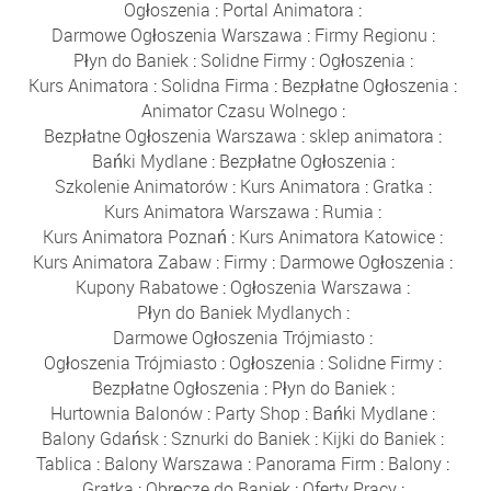
Ogłoszenia
:
Portal Animatora
:
Darmowe Ogłoszenia Warszawa
:
Firmy Regionu
:
Płyn do Baniek
:
Solidne Firmy
:
Ogłoszenia
:
Kurs Animatora
:
Solidna Firma
:
Bezpłatne Ogłoszenia
:
Animator Czasu Wolnego
:
Bezpłatne Ogłoszenia Warszawa
:
sklep animatora
:
Bańki Mydlane
:
Bezpłatne Ogłoszenia
:
Szkolenie Animatorów
:
Kurs Animatora
:
Gratka
:
Kurs Animatora Warszawa
:
Rumia
:
Kurs Animatora Poznań
:
Kurs Animatora Katowice
:
Kurs Animatora Zabaw
:
Firmy
:
Darmowe Ogłoszenia
:
Kupony Rabatowe
:
Ogłoszenia Warszawa
:
Płyn do Baniek Mydlanych
:
Darmowe Ogłoszenia Trójmiasto
:
Ogłoszenia Trójmiasto
:
Ogłoszenia
:
Solidne Firmy
:
Bezpłatne Ogłoszenia
:
Płyn do Baniek
:
Hurtownia Balonów
:
Party Shop
:
Bańki Mydlane
:
Balony Gdańsk
:
Sznurki do Baniek
:
Kijki do Baniek
:
Tablica
:
Balony Warszawa
:
Panorama Firm
:
Balony
:
Gratka
:
Obręcze do Baniek
:
Oferty Pracy
: