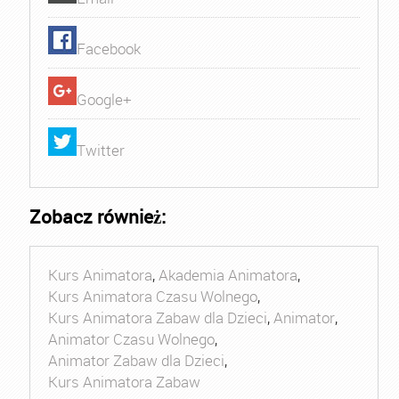
Facebook
Google+
Twitter
Zobacz również:
Kurs Animatora
,
Akademia Animatora
,
Kurs Animatora Czasu Wolnego
,
Kurs Animatora Zabaw dla Dzieci
,
Animator
,
Animator Czasu Wolnego
,
Animator Zabaw dla Dzieci
,
Kurs Animatora Zabaw