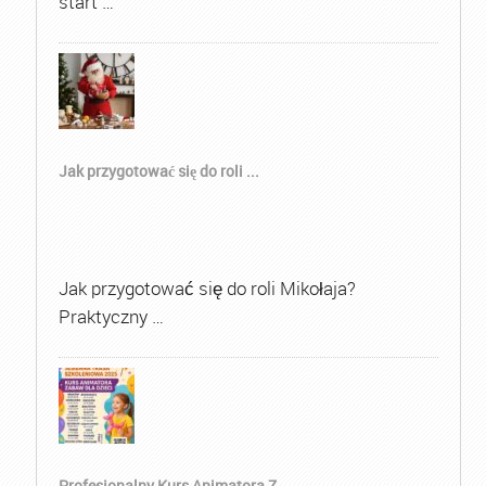
start …
Jak przygotować się do roli ...
Jak przygotować się do roli Mikołaja?
Praktyczny …
Profesjonalny Kurs Animatora Z...