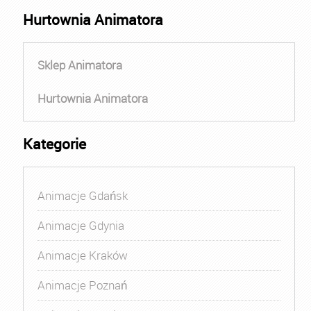
Hurtownia Animatora
Sklep Animatora
Hurtownia Animatora
Kategorie
Animacje Gdańsk
Animacje Gdynia
Animacje Kraków
Animacje Poznań