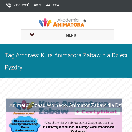
Zadzwoń + 48 577 442 884
MENU
Tag Archives: Kurs Animatora Zabaw dla Dzieci
Pyzdry
Animator Czasu Wolnego
,
Animator Zabaw dla Dzieci
,