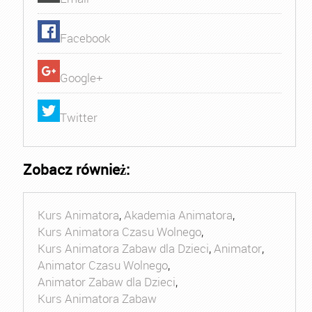
Facebook
Google+
Twitter
Zobacz również:
Kurs Animatora
,
Akademia Animatora
,
Kurs Animatora Czasu Wolnego
,
Kurs Animatora Zabaw dla Dzieci
,
Animator
,
Animator Czasu Wolnego
,
Animator Zabaw dla Dzieci
,
Kurs Animatora Zabaw