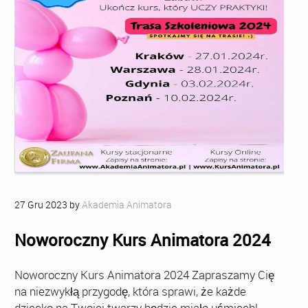
27
Gru
2023
by
Akademia Animatora
Noworoczny Kurs Animatora 2024
Noworoczny Kurs Animatora 2024 Zapraszamy Cię
na niezwykłą przygodę, która sprawi, że każde
dziecko na Twojej twarzy będzie miało uśmiech!