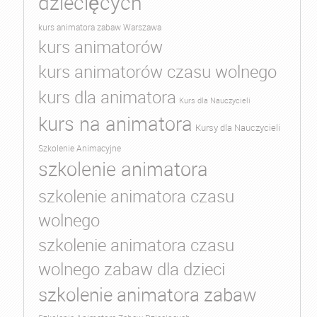
dziecięcych
kurs animatora zabaw Warszawa
kurs animatorów
kurs animatorów czasu wolnego
kurs dla animatora
Kurs dla Nauczycieli
kurs na animatora
Kursy dla Nauczycieli
Szkolenie Animacyjne
szkolenie animatora
szkolenie animatora czasu
wolnego
szkolenie animatora czasu
wolnego zabaw dla dzieci
szkolenie animatora zabaw