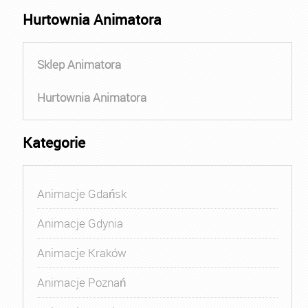
Hurtownia Animatora
Sklep Animatora
Hurtownia Animatora
Kategorie
Animacje Gdańsk
Animacje Gdynia
Animacje Kraków
Animacje Poznań