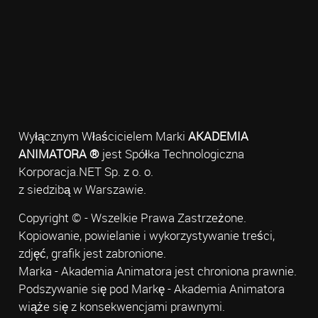
Wyłącznym Właścicielem Marki
AKADEMIA
ANIMATORA ®
jest Spółka Technologiczna
Korporacja.NET Sp. z o. o.
z siedzibą w Warszawie.
Copyright © - Wszelkie Prawa Zastrzeżone.
Kopiowanie, powielanie i wykorzystywanie treści,
zdjęć, grafik jest zabronione.
Marka - Akademia Animatora jest chroniona prawnie.
Podszywanie się pod Markę - Akademia Animatora
wiąże się z konsekwencjami prawnymi.