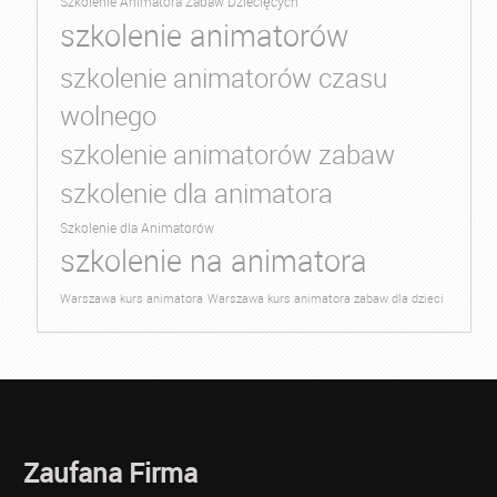
Szkolenie Animatora Zabaw Dziecięcych
szkolenie animatorów
szkolenie animatorów czasu
wolnego
szkolenie animatorów zabaw
szkolenie dla animatora
Szkolenie dla Animatorów
szkolenie na animatora
Warszawa kurs animatora
Warszawa kurs animatora zabaw dla dzieci
Zaufana Firma