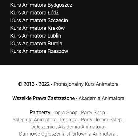
Kurs Animatora Bydgoszcz
Kurs Animatora Łódź
Kurs Animatora Szczecin
Kurs Animatora Kraków
Kurs Animatora Lublin
Kurs Animatora Rumia
Kurs Animatora Rzeszów
© 2013 - 2022 -
Profesjonalny Kurs Animatora
Wszelkie Prawa Zastrzeżone -
Akademia Animatora
Partnerzy:
Impra Shop
:
Party Shop
:
Sklep dla Animatora
:
Impreza
:
Party
:
Impra Sklep
:
Ogłoszenia
:
Akademia Animatora
:
Darmowe Ogłoszenia
:
Hurtownia Animatora
: