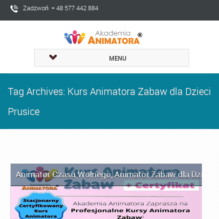
Zadzwoń + 48 577 442 884
MENU
Tag Archives: Kurs Animatora Zabaw dla Dzieci
Prusice
Animator Czasu Wolnego
,
Animator Zabaw dla Dzieci
,