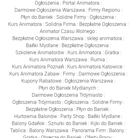
Ogłoszenia
:
Portal Animatora
:
Darmowe Ogłoszenia Warszawa
:
Firmy Regionu
:
Płyn do Baniek
:
Solidne Firmy
:
Ogłoszenia
:
Kurs Animatora
:
Solidna Firma
:
Bezpłatne Ogłoszenia
:
Animator Czasu Wolnego
:
Bezpłatne Ogłoszenia Warszawa
:
sklep animatora
:
Bańki Mydlane
:
Bezpłatne Ogłoszenia
:
Szkolenie Animatorów
:
Kurs Animatora
:
Gratka
:
Kurs Animatora Warszawa
:
Rumia
:
Kurs Animatora Poznań
:
Kurs Animatora Katowice
:
Kurs Animatora Zabaw
:
Firmy
:
Darmowe Ogłoszenia
:
Kupony Rabatowe
:
Ogłoszenia Warszawa
:
Płyn do Baniek Mydlanych
:
Darmowe Ogłoszenia Trójmiasto
:
Ogłoszenia Trójmiasto
:
Ogłoszenia
:
Solidne Firmy
:
Bezpłatne Ogłoszenia
:
Płyn do Baniek
:
Hurtownia Balonów
:
Party Shop
:
Bańki Mydlane
:
Balony Gdańsk
:
Sznurki do Baniek
:
Kijki do Baniek
:
Tablica
:
Balony Warszawa
:
Panorama Firm
:
Balony
:
Gratka
:
Obręcze do Baniek
:
Oferty Pracy
: