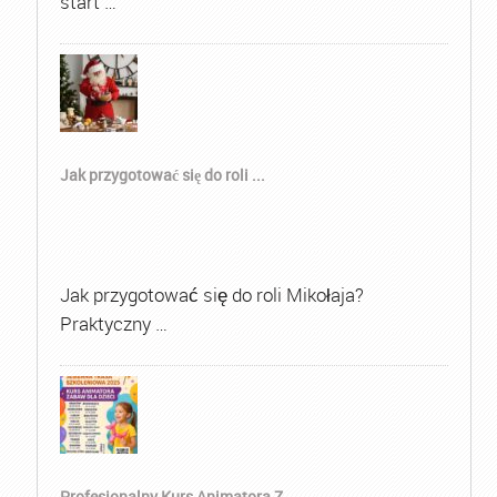
start …
Jak przygotować się do roli ...
Jak przygotować się do roli Mikołaja?
Praktyczny …
Profesjonalny Kurs Animatora Z...