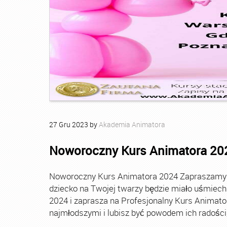
27
Gru
2023
by
Akademia Animatora
Noworoczny Kurs Animatora 20
Noworoczny Kurs Animatora 2024 Zapraszamy Ci
dziecko na Twojej twarzy będzie miało uśmie
2024 i zaprasza na Profesjonalny Kurs Animato
najmłodszymi i lubisz być powodem ich radości, t