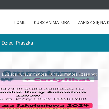
HOME
KURS ANIMATORA
ZAPISZ SIĘ NA 
 Dzieci Praszka
la Dzieci
,
Kurs Animatora
,
Kurs Animatora Czasu Wolnego