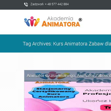
Zadzwoń + 48 577 442 884
Tag Archives: Kurs Animatora Zabaw dla
Animator Czasu Wolnego
,
Animator Zabaw d