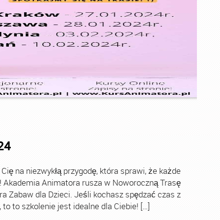
24
ę na niezwykłą przygodę, która sprawi, że każde
ch! Akademia Animatora rusza w Noworoczną Trasę
ra Zabaw dla Dzieci. Jeśli kochasz spędzać czas z
o to szkolenie jest idealne dla Ciebie! […]