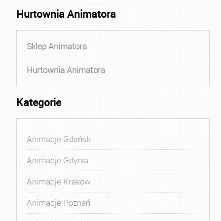
Hurtownia Animatora
Sklep Animatora
Hurtownia Animatora
Kategorie
Animacje Gdańsk
Animacje Gdynia
Animacje Kraków
Animacje Poznań