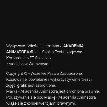
Wyłącznym Właścicielem Marki
AKADEMIA
ANIMATORA ®
jest Spółka Technologiczna
Korporacja.NET Sp. z o. o.
z siedzibą w Warszawie.
Copyright © - Wszelkie Prawa Zastrzeżone.
Kopiowanie, powielanie i wykorzystywanie treści,
zdjęć, grafik jest zabronione.
Marka - Akademia Animatora jest chroniona prawnie.
Podszywanie się pod Markę - Akademia Animatora
wiąże się z konsekwencjami prawnymi.