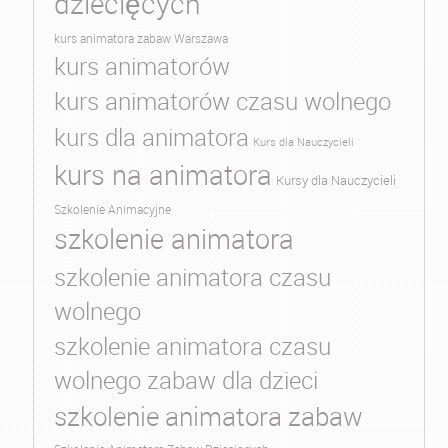
dziecięcych
kurs animatora zabaw Warszawa
kurs animatorów
kurs animatorów czasu wolnego
kurs dla animatora
Kurs dla Nauczycieli
kurs na animatora
Kursy dla Nauczycieli
Szkolenie Animacyjne
szkolenie animatora
szkolenie animatora czasu
wolnego
szkolenie animatora czasu
wolnego zabaw dla dzieci
szkolenie animatora zabaw