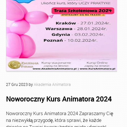
27
Gru
2023
by
Akademia Animatora
Noworoczny Kurs Animatora 2024
Noworoczny Kurs Animatora 2024 Zapraszamy Cię
na niezwykłą przygodę, która sprawi, że każde
dziecko na Twojej twarzy będzie miało uśmiech!