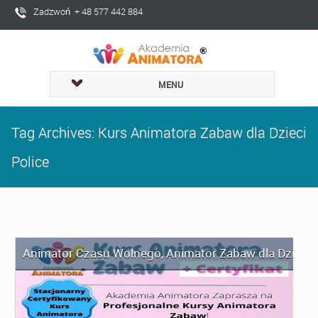
Zadzwoń + 48 577 442 884
MENU
Tag Archives: Kurs Animatora Zabaw dla Dzieci
Police
Animator Czasu Wolnego
,
Animator Zabaw dla Dzieci
,