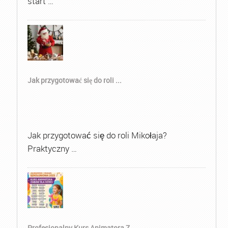
start …
Jak przygotować się do roli ...
Jak przygotować się do roli Mikołaja?
Praktyczny …
Profesjonalny Kurs Animatora Z...