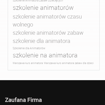
Szkolenie Animatora Zabaw Dziecięcych
szkolenie animatorów
szkolenie animatorów czasu
wolnego
szkolenie animatorów zabaw
szkolenie dla animatora
Szkolenie dla Animatorów
szkolenie na animatora
Warszawa kurs animatora
Warszawa kurs animatora zabaw dla dzieci
Zaufana Firma