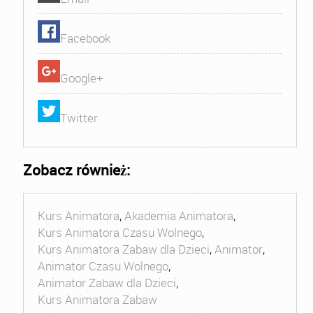
Facebook
Google+
Twitter
Zobacz również:
Kurs Animatora
,
Akademia Animatora
,
Kurs Animatora Czasu Wolnego
,
Kurs Animatora Zabaw dla Dzieci
,
Animator
,
Animator Czasu Wolnego
,
Animator Zabaw dla Dzieci
,
Kurs Animatora Zabaw