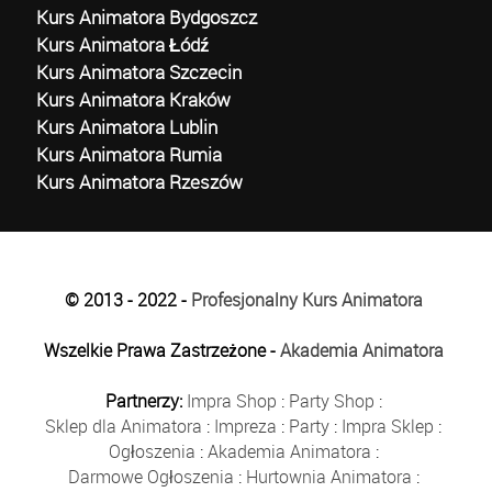
Kurs Animatora Bydgoszcz
Kurs Animatora Łódź
Kurs Animatora Szczecin
Kurs Animatora Kraków
Kurs Animatora Lublin
Kurs Animatora Rumia
Kurs Animatora Rzeszów
© 2013 - 2022 -
Profesjonalny Kurs Animatora
Wszelkie Prawa Zastrzeżone -
Akademia Animatora
Partnerzy:
Impra Shop
:
Party Shop
:
Sklep dla Animatora
:
Impreza
:
Party
:
Impra Sklep
:
Ogłoszenia
:
Akademia Animatora
:
Darmowe Ogłoszenia
:
Hurtownia Animatora
: