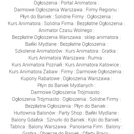
Ogłoszenia
:
Portal Animatora
:
Darmowe Ogłoszenia Warszawa
:
Firmy Regionu
:
Płyn do Baniek
:
Solidne Firmy
:
Ogłoszenia
:
Kurs Animatora
:
Solidna Firma
:
Bezpłatne Ogłoszenia
:
Animator Czasu Wolnego
:
Bezpłatne Ogłoszenia Warszawa
:
sklep animatora
:
Bańki Mydlane
:
Bezpłatne Ogłoszenia
:
Szkolenie Animatorów
:
Kurs Animatora
:
Gratka
:
Kurs Animatora Warszawa
:
Rumia
:
Kurs Animatora Poznań
:
Kurs Animatora Katowice
:
Kurs Animatora Zabaw
:
Firmy
:
Darmowe Ogłoszenia
:
Kupony Rabatowe
:
Ogłoszenia Warszawa
:
Płyn do Baniek Mydlanych
:
Darmowe Ogłoszenia Trójmiasto
:
Ogłoszenia Trójmiasto
:
Ogłoszenia
:
Solidne Firmy
:
Bezpłatne Ogłoszenia
:
Płyn do Baniek
:
Hurtownia Balonów
:
Party Shop
:
Bańki Mydlane
:
Balony Gdańsk
:
Sznurki do Baniek
:
Kijki do Baniek
:
Tablica
:
Balony Warszawa
:
Panorama Firm
:
Balony
:
Gratka
:
Obręcze do Baniek
:
Oferty Pracy
: