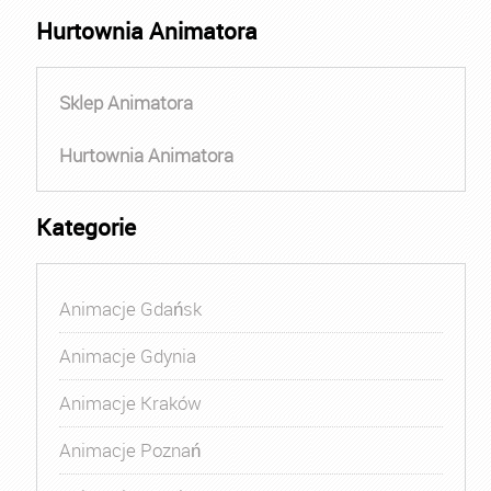
Hurtownia Animatora
Sklep Animatora
Hurtownia Animatora
Kategorie
Animacje Gdańsk
Animacje Gdynia
Animacje Kraków
Animacje Poznań