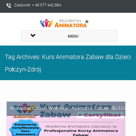
Zadzwoń + 48 577 442 884
MENU
Tag Archives: Kurs Animatora Zabaw dla Dzieci
Połczyn-Zdrój
Animator Czasu Wolnego
,
Animator Zabaw dla Dzieci
,