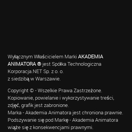
Wyłącznym Właścicielem Marki
AKADEMIA
ANIMATORA ®
jest Spółka Technologiczna
Korporacja.NET Sp. z o. o.
z siedzibą w Warszawie.
Copyright © - Wszelkie Prawa Zastrzeżone.
Kopiowanie, powielanie i wykorzystywanie treści,
zdjęć, grafik jest zabronione.
Marka - Akademia Animatora jest chroniona prawnie.
Podszywanie się pod Markę - Akademia Animatora
wiąże się z konsekwencjami prawnymi.