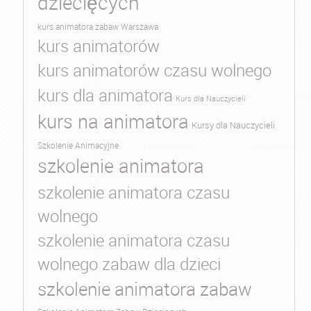
dziecięcych
kurs animatora zabaw Warszawa
kurs animatorów
kurs animatorów czasu wolnego
kurs dla animatora
Kurs dla Nauczycieli
kurs na animatora
Kursy dla Nauczycieli
Szkolenie Animacyjne
szkolenie animatora
szkolenie animatora czasu
wolnego
szkolenie animatora czasu
wolnego zabaw dla dzieci
szkolenie animatora zabaw