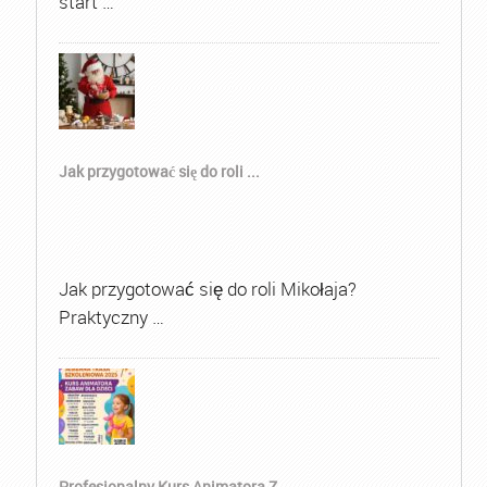
start …
Jak przygotować się do roli ...
Jak przygotować się do roli Mikołaja?
Praktyczny …
Profesjonalny Kurs Animatora Z...