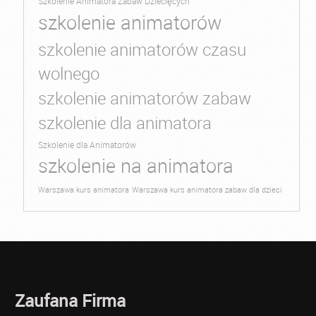
Szkolenie Animatora Zabaw Dziecięcych
szkolenie animatorów
szkolenie animatorów czasu
wolnego
szkolenie animatorów zabaw
szkolenie dla animatora
Szkolenie dla Animatorów
szkolenie na animatora
Warszawa kurs animatora
Warszawa kurs animatora zabaw dla dzieci
Zaufana Firma