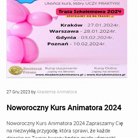
27
Gru
2023
by
Akademia Animatora
Noworoczny Kurs Animatora 2024
Noworoczny Kurs Animatora 2024 Zapraszamy Cię
na niezwykłą przygodę, która sprawi, że każde
dziecko na Twojej twarzy będzie miało uśmiech!