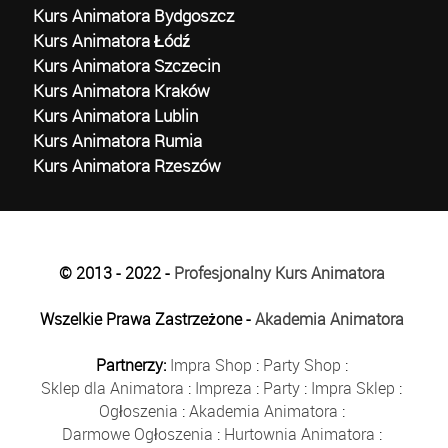
Kurs Animatora Bydgoszcz
Kurs Animatora Łódź
Kurs Animatora Szczecin
Kurs Animatora Kraków
Kurs Animatora Lublin
Kurs Animatora Rumia
Kurs Animatora Rzeszów
© 2013 - 2022 -
Profesjonalny Kurs Animatora
Wszelkie Prawa Zastrzeżone -
Akademia Animatora
Partnerzy:
Impra Shop
:
Party Shop
:
Sklep dla Animatora
:
Impreza
:
Party
:
Impra Sklep
:
Ogłoszenia
:
Akademia Animatora
:
Darmowe Ogłoszenia
:
Hurtownia Animatora
: