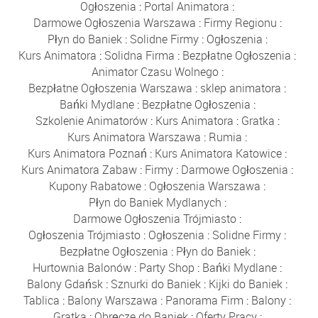
Ogłoszenia
:
Portal Animatora
:
Darmowe Ogłoszenia Warszawa
:
Firmy Regionu
:
Płyn do Baniek
:
Solidne Firmy
:
Ogłoszenia
:
Kurs Animatora
:
Solidna Firma
:
Bezpłatne Ogłoszenia
:
Animator Czasu Wolnego
:
Bezpłatne Ogłoszenia Warszawa
:
sklep animatora
:
Bańki Mydlane
:
Bezpłatne Ogłoszenia
:
Szkolenie Animatorów
:
Kurs Animatora
:
Gratka
:
Kurs Animatora Warszawa
:
Rumia
:
Kurs Animatora Poznań
:
Kurs Animatora Katowice
:
Kurs Animatora Zabaw
:
Firmy
:
Darmowe Ogłoszenia
:
Kupony Rabatowe
:
Ogłoszenia Warszawa
:
Płyn do Baniek Mydlanych
:
Darmowe Ogłoszenia Trójmiasto
:
Ogłoszenia Trójmiasto
:
Ogłoszenia
:
Solidne Firmy
:
Bezpłatne Ogłoszenia
:
Płyn do Baniek
:
Hurtownia Balonów
:
Party Shop
:
Bańki Mydlane
:
Balony Gdańsk
:
Sznurki do Baniek
:
Kijki do Baniek
:
Tablica
:
Balony Warszawa
:
Panorama Firm
:
Balony
:
Gratka
:
Obręcze do Baniek
:
Oferty Pracy
: