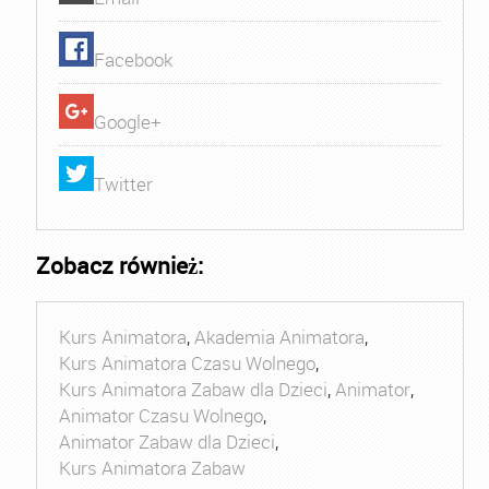
Facebook
Google+
Twitter
Zobacz również:
Kurs Animatora
,
Akademia Animatora
,
Kurs Animatora Czasu Wolnego
,
Kurs Animatora Zabaw dla Dzieci
,
Animator
,
Animator Czasu Wolnego
,
Animator Zabaw dla Dzieci
,
Kurs Animatora Zabaw