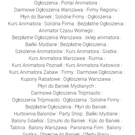
Ogłoszenia
:
Portal Animatora
:
Darmowe Ogłoszenia Warszawa
:
Firmy Regionu
:
Płyn do Baniek
:
Solidne Firmy
:
Ogłoszenia
:
Kurs Animatora
:
Solidna Firma
:
Bezpłatne Ogłoszenia
:
Animator Czasu Wolnego
:
Bezpłatne Ogłoszenia Warszawa
:
sklep animatora
:
Bańki Mydlane
:
Bezpłatne Ogłoszenia
:
Szkolenie Animatorów
:
Kurs Animatora
:
Gratka
:
Kurs Animatora Warszawa
:
Rumia
:
Kurs Animatora Poznań
:
Kurs Animatora Katowice
:
Kurs Animatora Zabaw
:
Firmy
:
Darmowe Ogłoszenia
:
Kupony Rabatowe
:
Ogłoszenia Warszawa
:
Płyn do Baniek Mydlanych
:
Darmowe Ogłoszenia Trójmiasto
:
Ogłoszenia Trójmiasto
:
Ogłoszenia
:
Solidne Firmy
:
Bezpłatne Ogłoszenia
:
Płyn do Baniek
:
Hurtownia Balonów
:
Party Shop
:
Bańki Mydlane
:
Balony Gdańsk
:
Sznurki do Baniek
:
Kijki do Baniek
:
Tablica
:
Balony Warszawa
:
Panorama Firm
:
Balony
:
Gratka
:
Obręcze do Baniek
:
Oferty Pracy
: