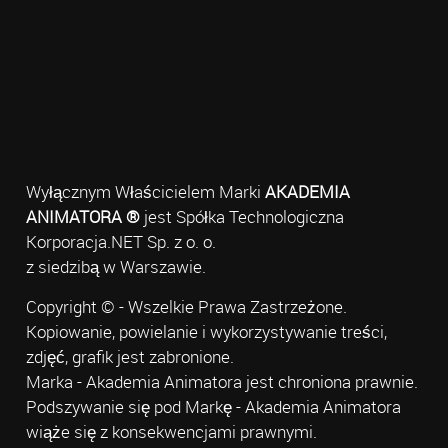
Wyłącznym Właścicielem Marki
AKADEMIA
ANIMATORA ®
jest Spółka Technologiczna
Korporacja.NET Sp. z o. o.
z siedzibą w Warszawie.
Copyright © - Wszelkie Prawa Zastrzeżone.
Kopiowanie, powielanie i wykorzystywanie treści,
zdjęć, grafik jest zabronione.
Marka - Akademia Animatora jest chroniona prawnie.
Podszywanie się pod Markę - Akademia Animatora
wiąże się z konsekwencjami prawnymi.