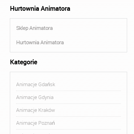
Hurtownia Animatora
Sklep Animatora
Hurtownia Animatora
Kategorie
Animacje Gdańsk
Animacje Gdynia
Animacje Kraków
Animacje Poznań