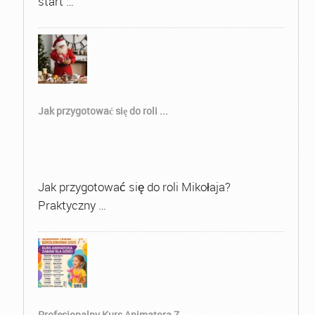
start …
Jak przygotować się do roli ...
Jak przygotować się do roli Mikołaja?
Praktyczny …
Profesjonalny Kurs Animatora Z...