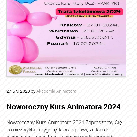
27
Gru
2023
by
Akademia Animatora
Noworoczny Kurs Animatora 2024
Noworoczny Kurs Animatora 2024 Zapraszamy Cię
na niezwykłą przygodę, która sprawi, że każde
dziecko na Twojej twarzy będzie miało uśmiech!