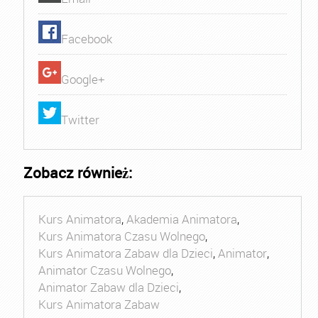
Facebook
Google+
Twitter
Zobacz również:
Kurs Animatora
,
Akademia Animatora
,
Kurs Animatora Czasu Wolnego
,
Kurs Animatora Zabaw dla Dzieci
,
Animator
,
Animator Czasu Wolnego
,
Animator Zabaw dla Dzieci
,
Kurs Animatora Zabaw