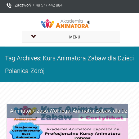
Zadzwoń + 48 577 442 884
MENU
Tag Archives: Kurs Animatora Zabaw dla Dzieci
Polanica-Zdrój
Animator Czasu Wolnego
,
Animator Zabaw dla Dzieci
,