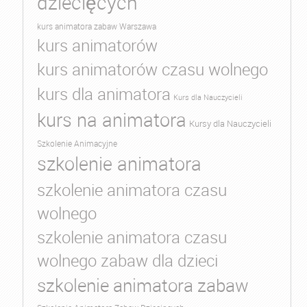
dziecięcych
kurs animatora zabaw Warszawa
kurs animatorów
kurs animatorów czasu wolnego
kurs dla animatora
Kurs dla Nauczycieli
kurs na animatora
Kursy dla Nauczycieli
Szkolenie Animacyjne
szkolenie animatora
szkolenie animatora czasu
wolnego
szkolenie animatora czasu
wolnego zabaw dla dzieci
szkolenie animatora zabaw