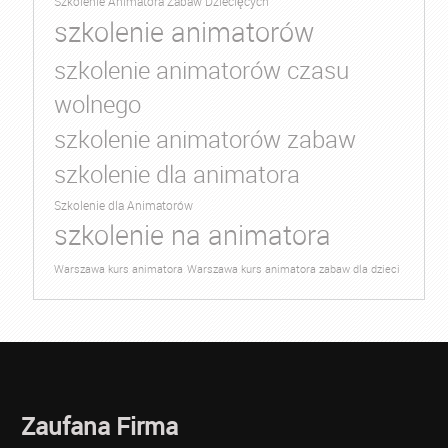
Szkolenie Animatora Zabaw Dziecięcych
szkolenie animatorów
szkolenie animatorów czasu
wolnego
szkolenie animatorów zabaw
szkolenie dla animatora
Szkolenie dla Animatorów
szkolenie na animatora
Warszawa kurs animatora
Warszawa kurs animatora zabaw dla dzieci
Zaufana Firma