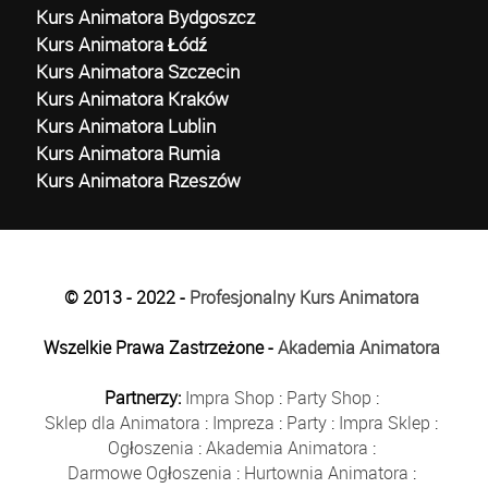
Kurs Animatora Bydgoszcz
Kurs Animatora Łódź
Kurs Animatora Szczecin
Kurs Animatora Kraków
Kurs Animatora Lublin
Kurs Animatora Rumia
Kurs Animatora Rzeszów
© 2013 - 2022 -
Profesjonalny Kurs Animatora
Wszelkie Prawa Zastrzeżone -
Akademia Animatora
Partnerzy:
Impra Shop
:
Party Shop
:
Sklep dla Animatora
:
Impreza
:
Party
:
Impra Sklep
:
Ogłoszenia
:
Akademia Animatora
:
Darmowe Ogłoszenia
:
Hurtownia Animatora
: