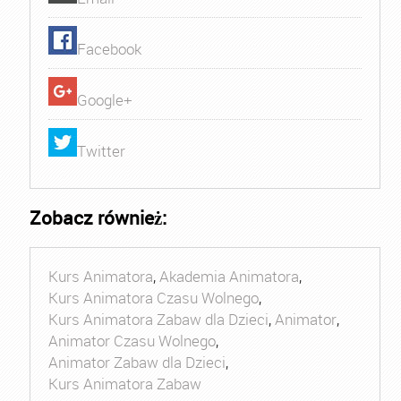
Facebook
Google+
Twitter
Zobacz również:
Kurs Animatora
,
Akademia Animatora
,
Kurs Animatora Czasu Wolnego
,
Kurs Animatora Zabaw dla Dzieci
,
Animator
,
Animator Czasu Wolnego
,
Animator Zabaw dla Dzieci
,
Kurs Animatora Zabaw