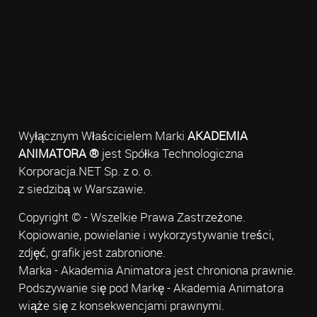
Wyłącznym Właścicielem Marki
AKADEMIA
ANIMATORA ®
jest Spółka Technologiczna
Korporacja.NET Sp. z o. o.
z siedzibą w Warszawie.
Copyright © - Wszelkie Prawa Zastrzeżone.
Kopiowanie, powielanie i wykorzystywanie treści,
zdjęć, grafik jest zabronione.
Marka - Akademia Animatora jest chroniona prawnie.
Podszywanie się pod Markę - Akademia Animatora
wiąże się z konsekwencjami prawnymi.