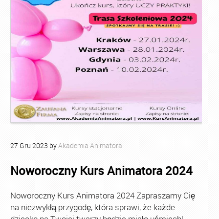
27
Gru
2023
by
Akademia Animatora
Noworoczny Kurs Animatora 2024
Noworoczny Kurs Animatora 2024 Zapraszamy Cię
na niezwykłą przygodę, która sprawi, że każde
dziecko na Twojej twarzy będzie miało uśmiech!