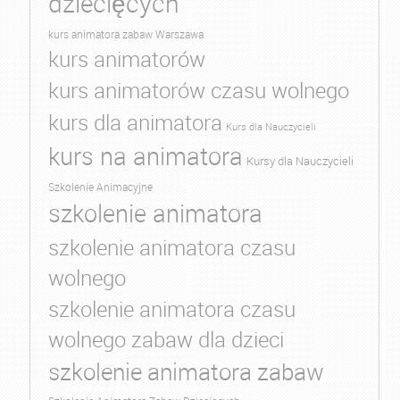
dziecięcych
kurs animatora zabaw Warszawa
kurs animatorów
kurs animatorów czasu wolnego
kurs dla animatora
Kurs dla Nauczycieli
kurs na animatora
Kursy dla Nauczycieli
Szkolenie Animacyjne
szkolenie animatora
szkolenie animatora czasu
wolnego
szkolenie animatora czasu
wolnego zabaw dla dzieci
szkolenie animatora zabaw