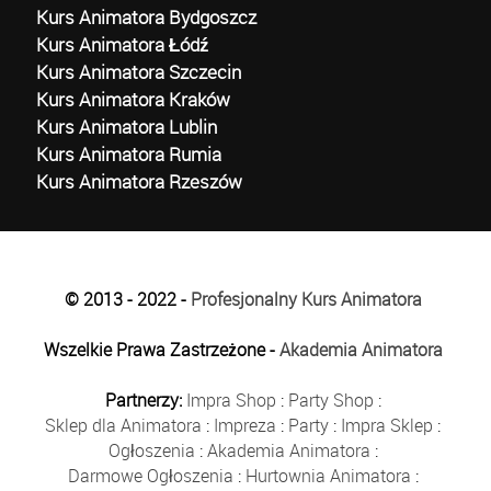
Kurs Animatora Bydgoszcz
Kurs Animatora Łódź
Kurs Animatora Szczecin
Kurs Animatora Kraków
Kurs Animatora Lublin
Kurs Animatora Rumia
Kurs Animatora Rzeszów
© 2013 - 2022 -
Profesjonalny Kurs Animatora
Wszelkie Prawa Zastrzeżone -
Akademia Animatora
Partnerzy:
Impra Shop
:
Party Shop
:
Sklep dla Animatora
:
Impreza
:
Party
:
Impra Sklep
:
Ogłoszenia
:
Akademia Animatora
:
Darmowe Ogłoszenia
:
Hurtownia Animatora
: