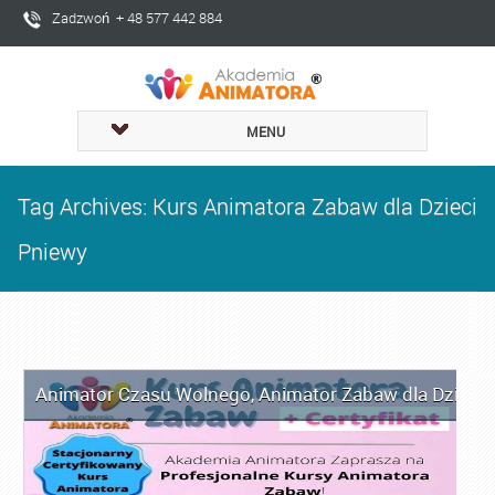
Zadzwoń + 48 577 442 884
MENU
Tag Archives: Kurs Animatora Zabaw dla Dzieci
Pniewy
Animator Czasu Wolnego
,
Animator Zabaw dla Dzieci
,