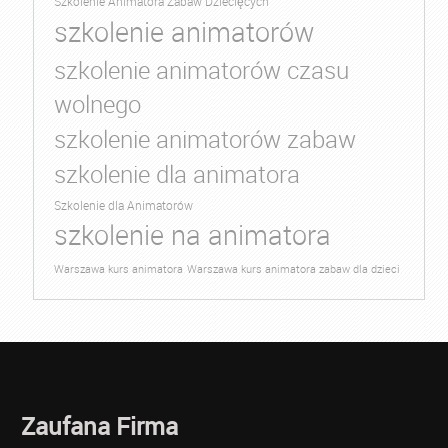
Szkolenie Animatora Zabaw Dziecięcych
szkolenie animatorów
szkolenie animatorów czasu
wolnego
szkolenie animatorów zabaw
szkolenie dla animatora
Szkolenie dla Animatorów
szkolenie na animatora
Warszawa kurs animatora
Warszawa kurs animatora zabaw dla dzieci
Zaufana Firma