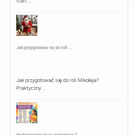
start …
Jak przygotować się do roli ...
Jak przygotować się do roli Mikołaja?
Praktyczny …
Profesjonalny Kurs Animatora Z...