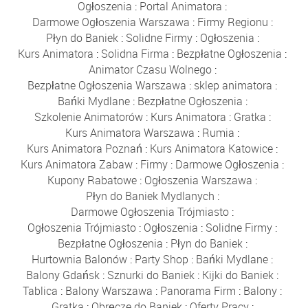
Ogłoszenia
:
Portal Animatora
:
Darmowe Ogłoszenia Warszawa
:
Firmy Regionu
:
Płyn do Baniek
:
Solidne Firmy
:
Ogłoszenia
:
Kurs Animatora
:
Solidna Firma
:
Bezpłatne Ogłoszenia
:
Animator Czasu Wolnego
:
Bezpłatne Ogłoszenia Warszawa
:
sklep animatora
:
Bańki Mydlane
:
Bezpłatne Ogłoszenia
:
Szkolenie Animatorów
:
Kurs Animatora
:
Gratka
:
Kurs Animatora Warszawa
:
Rumia
:
Kurs Animatora Poznań
:
Kurs Animatora Katowice
:
Kurs Animatora Zabaw
:
Firmy
:
Darmowe Ogłoszenia
:
Kupony Rabatowe
:
Ogłoszenia Warszawa
:
Płyn do Baniek Mydlanych
:
Darmowe Ogłoszenia Trójmiasto
:
Ogłoszenia Trójmiasto
:
Ogłoszenia
:
Solidne Firmy
:
Bezpłatne Ogłoszenia
:
Płyn do Baniek
:
Hurtownia Balonów
:
Party Shop
:
Bańki Mydlane
:
Balony Gdańsk
:
Sznurki do Baniek
:
Kijki do Baniek
:
Tablica
:
Balony Warszawa
:
Panorama Firm
:
Balony
:
Gratka
:
Obręcze do Baniek
:
Oferty Pracy
: