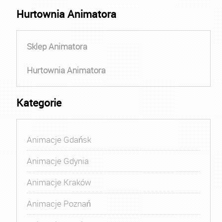
Hurtownia Animatora
Sklep Animatora
Hurtownia Animatora
Kategorie
Animacje Gdańsk
Animacje Gdynia
Animacje Kraków
Animacje Poznań