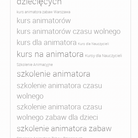
dziecięcych
kurs animatora zabaw Warszawa
kurs animatorów
kurs animatorów czasu wolnego
kurs dla animatora
Kurs dla Nauczycieli
kurs na animatora
Kursy dla Nauczycieli
Szkolenie Animacyjne
szkolenie animatora
szkolenie animatora czasu
wolnego
szkolenie animatora czasu
wolnego zabaw dla dzieci
szkolenie animatora zabaw