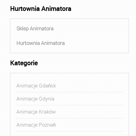
Hurtownia Animatora
Sklep Animatora
Hurtownia Animatora
Kategorie
Animacje Gdańsk
Animacje Gdynia
Animacje Kraków
Animacje Poznań