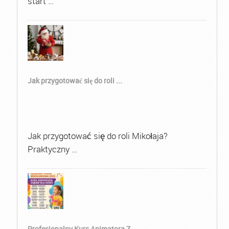
start …
Jak przygotować się do roli ...
Jak przygotować się do roli Mikołaja?
Praktyczny …
Profesjonalny Kurs Animatora Z...