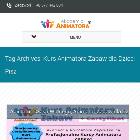
Zadzwoń + 48 577 442 884
MENU
Tag Archives: Kurs Animatora Zabaw dla Dzieci
Pisz
Animator Czasu Wolnego
,
Animator Zabaw dla Dzieci
,