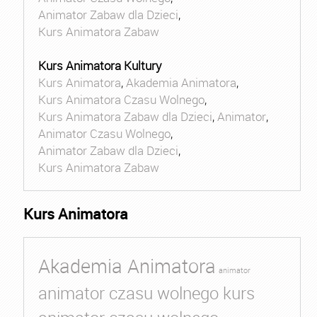
Animator Zabaw dla Dzieci
,
Kurs Animatora Zabaw
Kurs Animatora Kultury
Kurs Animatora
,
Akademia Animatora
,
Kurs Animatora Czasu Wolnego
,
Kurs Animatora Zabaw dla Dzieci
,
Animator
,
Animator Czasu Wolnego
,
Animator Zabaw dla Dzieci
,
Kurs Animatora Zabaw
Kurs Animatora
Akademia Animatora
animator
animator czasu wolnego kurs