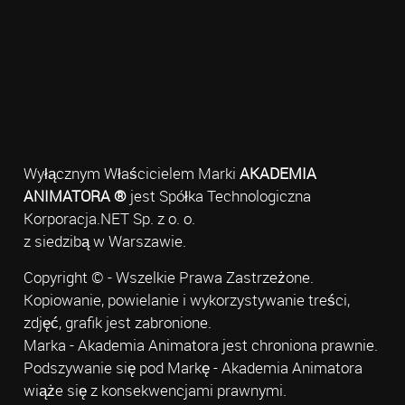
Wyłącznym Właścicielem Marki
AKADEMIA
ANIMATORA ®
jest Spółka Technologiczna
Korporacja.NET Sp. z o. o.
z siedzibą w Warszawie.
Copyright © - Wszelkie Prawa Zastrzeżone.
Kopiowanie, powielanie i wykorzystywanie treści,
zdjęć, grafik jest zabronione.
Marka - Akademia Animatora jest chroniona prawnie.
Podszywanie się pod Markę - Akademia Animatora
wiąże się z konsekwencjami prawnymi.