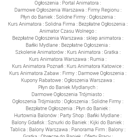
Ogłoszenia
:
Portal Animatora
:
Darmowe Ogłoszenia Warszawa
:
Firmy Regionu
:
Płyn do Baniek
:
Solidne Firmy
:
Ogłoszenia
:
Kurs Animatora
:
Solidna Firma
:
Bezpłatne Ogłoszenia
:
Animator Czasu Wolnego
:
Bezpłatne Ogłoszenia Warszawa
:
sklep animatora
:
Bańki Mydlane
:
Bezpłatne Ogłoszenia
:
Szkolenie Animatorów
:
Kurs Animatora
:
Gratka
:
Kurs Animatora Warszawa
:
Rumia
:
Kurs Animatora Poznań
:
Kurs Animatora Katowice
:
Kurs Animatora Zabaw
:
Firmy
:
Darmowe Ogłoszenia
:
Kupony Rabatowe
:
Ogłoszenia Warszawa
:
Płyn do Baniek Mydlanych
:
Darmowe Ogłoszenia Trójmiasto
:
Ogłoszenia Trójmiasto
:
Ogłoszenia
:
Solidne Firmy
:
Bezpłatne Ogłoszenia
:
Płyn do Baniek
:
Hurtownia Balonów
:
Party Shop
:
Bańki Mydlane
:
Balony Gdańsk
:
Sznurki do Baniek
:
Kijki do Baniek
:
Tablica
:
Balony Warszawa
:
Panorama Firm
:
Balony
:
Gratka
:
Obręcze do Baniek
:
Oferty Pracy
: