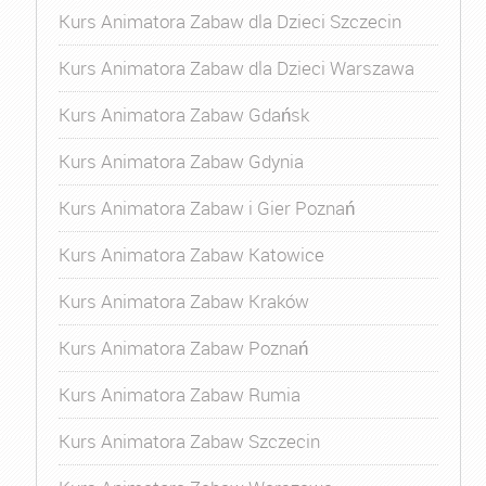
Kurs Animatora Zabaw dla Dzieci Szczecin
Kurs Animatora Zabaw dla Dzieci Warszawa
Kurs Animatora Zabaw Gdańsk
Kurs Animatora Zabaw Gdynia
Kurs Animatora Zabaw i Gier Poznań
Kurs Animatora Zabaw Katowice
Kurs Animatora Zabaw Kraków
Kurs Animatora Zabaw Poznań
Kurs Animatora Zabaw Rumia
Kurs Animatora Zabaw Szczecin