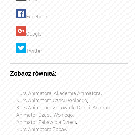
Facebook
Google+
Twitter
Zobacz również:
Kurs Animatora
,
Akademia Animatora
,
Kurs Animatora Czasu Wolnego
,
Kurs Animatora Zabaw dla Dzieci
,
Animator
,
Animator Czasu Wolnego
,
Animator Zabaw dla Dzieci
,
Kurs Animatora Zabaw