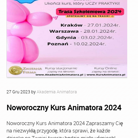
27
Gru
2023
by
Akademia Animatora
Noworoczny Kurs Animatora 2024
Noworoczny Kurs Animatora 2024 Zapraszamy Cię
na niezwykłą przygodę, która sprawi, że każde
dziecko na Twojej twarzy będzie miało uśmiech!