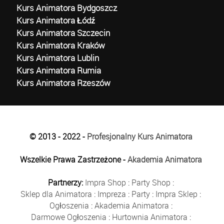
Kurs Animatora Bydgoszcz
Kurs Animatora Łódź
Kurs Animatora Szczecin
Kurs Animatora Kraków
Kurs Animatora Lublin
Kurs Animatora Rumia
Kurs Animatora Rzeszów
© 2013 - 2022 -
Profesjonalny Kurs Animatora
Wszelkie Prawa Zastrzeżone -
Akademia Animatora
Partnerzy:
Impra Shop
:
Party Shop
:
Sklep dla Animatora
:
Impreza
:
Party
:
Impra Sklep
:
Ogłoszenia
:
Akademia Animatora
:
Darmowe Ogłoszenia
:
Hurtownia Animatora
: