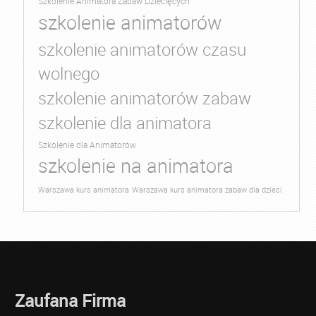
Szkolenie Animatora Zabaw Dziecięcych
szkolenie animatorów
szkolenie animatorów czasu
wolnego
szkolenie animatorów zabaw
szkolenie dla animatora
Szkolenie dla Animatorów
szkolenie na animatora
Warszawa kurs animatora
Warszawa kurs animatora zabaw dla dzieci
Zaufana Firma