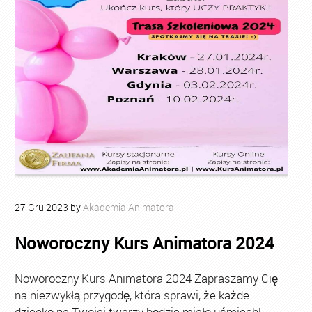
27
Gru
2023
by
Akademia Animatora
Noworoczny Kurs Animatora 2024
Noworoczny Kurs Animatora 2024 Zapraszamy Cię
na niezwykłą przygodę, która sprawi, że każde
dziecko na Twojej twarzy będzie miało uśmiech!