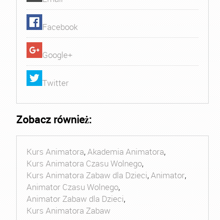
Facebook
Google+
Twitter
Zobacz również:
Kurs Animatora
,
Akademia Animatora
,
Kurs Animatora Czasu Wolnego
,
Kurs Animatora Zabaw dla Dzieci
,
Animator
,
Animator Czasu Wolnego
,
Animator Zabaw dla Dzieci
,
Kurs Animatora Zabaw