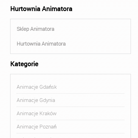
Hurtownia Animatora
Sklep Animatora
Hurtownia Animatora
Kategorie
Animacje Gdańsk
Animacje Gdynia
Animacje Kraków
Animacje Poznań