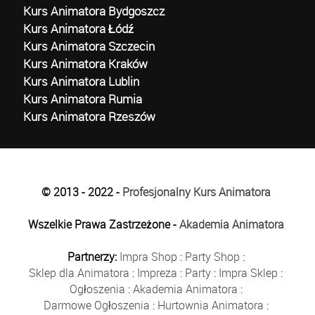
Kurs Animatora Bydgoszcz
Kurs Animatora Łódź
Kurs Animatora Szczecin
Kurs Animatora Kraków
Kurs Animatora Lublin
Kurs Animatora Rumia
Kurs Animatora Rzeszów
© 2013 - 2022 -
Profesjonalny Kurs Animatora
Wszelkie Prawa Zastrzeżone -
Akademia Animatora
Partnerzy:
Impra Shop
:
Party Shop
:
Sklep dla Animatora
:
Impreza
:
Party
:
Impra Sklep
:
Ogłoszenia
:
Akademia Animatora
:
Darmowe Ogłoszenia
:
Hurtownia Animatora
: