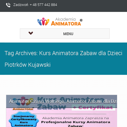
Zadzwoń + 48 577 442 884
MENU
Tag Archives: Kurs Animatora Zabaw dla Dzieci
Piotrków Kujawski
Animator Czasu Wolnego
,
Animator Zabaw dla Dzieci
,