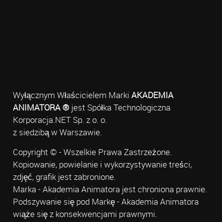
Wyłącznym Właścicielem Marki
AKADEMIA
ANIMATORA ®
jest Spółka Technologiczna
Korporacja.NET Sp. z o. o.
z siedzibą w Warszawie.
Copyright © - Wszelkie Prawa Zastrzeżone.
Kopiowanie, powielanie i wykorzystywanie treści,
zdjęć, grafik jest zabronione.
Marka - Akademia Animatora jest chroniona prawnie.
Podszywanie się pod Markę - Akademia Animatora
wiąże się z konsekwencjami prawnymi.