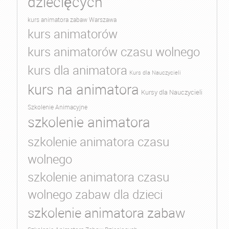
dziecięcych
kurs animatora zabaw Warszawa
kurs animatorów
kurs animatorów czasu wolnego
kurs dla animatora
Kurs dla Nauczycieli
kurs na animatora
Kursy dla Nauczycieli
Szkolenie Animacyjne
szkolenie animatora
szkolenie animatora czasu
wolnego
szkolenie animatora czasu
wolnego zabaw dla dzieci
szkolenie animatora zabaw