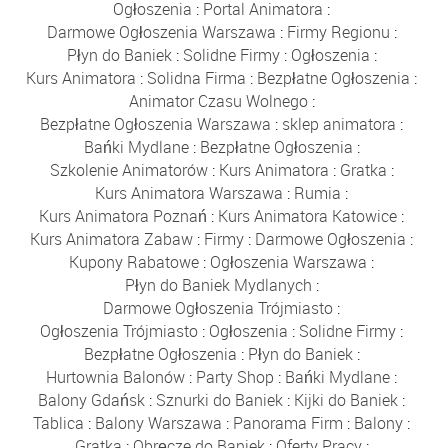
Ogłoszenia
:
Portal Animatora
:
Darmowe Ogłoszenia Warszawa
:
Firmy Regionu
:
Płyn do Baniek
:
Solidne Firmy
:
Ogłoszenia
:
Kurs Animatora
:
Solidna Firma
:
Bezpłatne Ogłoszenia
:
Animator Czasu Wolnego
:
Bezpłatne Ogłoszenia Warszawa
:
sklep animatora
:
Bańki Mydlane
:
Bezpłatne Ogłoszenia
:
Szkolenie Animatorów
:
Kurs Animatora
:
Gratka
:
Kurs Animatora Warszawa
:
Rumia
:
Kurs Animatora Poznań
:
Kurs Animatora Katowice
:
Kurs Animatora Zabaw
:
Firmy
:
Darmowe Ogłoszenia
:
Kupony Rabatowe
:
Ogłoszenia Warszawa
:
Płyn do Baniek Mydlanych
:
Darmowe Ogłoszenia Trójmiasto
:
Ogłoszenia Trójmiasto
:
Ogłoszenia
:
Solidne Firmy
:
Bezpłatne Ogłoszenia
:
Płyn do Baniek
:
Hurtownia Balonów
:
Party Shop
:
Bańki Mydlane
:
Balony Gdańsk
:
Sznurki do Baniek
:
Kijki do Baniek
:
Tablica
:
Balony Warszawa
:
Panorama Firm
:
Balony
:
Gratka
:
Obręcze do Baniek
:
Oferty Pracy
: