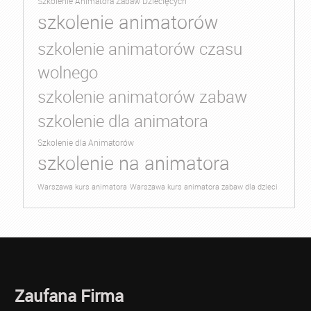
Szkolenie Animatora Zabaw Dziecięcych
szkolenie animatorów
szkolenie animatorów czasu
wolnego
szkolenie animatorów zabaw
szkolenie dla animatora
Szkolenie dla Animatorów
szkolenie na animatora
Warszawa kurs animatora
Warszawa kurs animatora zabaw dla dzieci
Zaufana Firma