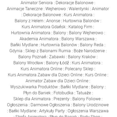
Animator Seniora
:
Dekoracje Balonowe
:
Animacje Taneczne
:
Wejherowo
:
Walentynki
:
Animator
:
Dekoracje Balonowe
:
Kurs Animatora
:
Balony z Helem
:
Anonse
:
Hurtownia Balonów
:
Kurs Animatora Gdańsk
:
Katalog Firm
:
Hurtownia Animatora
:
Balony
:
Balony Wejherowo
:
Akademia Animatora
:
Balony Warszawa
:
Bańki Mydlane
:
Hurtownia Balonów
:
Balony Reda
:
Gdynia
:
Sklep z Balonami Rumia
:
Boże Narodzenie
:
Balony Poznań
:
Zabawki
:
Balony Kraków
:
Balony Wrocław
:
Balony Łódź
:
Kurs Animatora
:
Kurs Animatora Online
:
Polecany Sklep
:
Kurs Animatora Zabaw dla Dzieci Online
:
Kurs Online
:
Animator Zabaw dla Dzieci Online
:
Wyszukiwarka Produktów
:
Bańki Mydlane
:
Balony
:
Płyn do Baniek
:
Fotobudka
:
Tatuaże
:
Sklep dla Animatora
:
Prezenty
:
Balony Foliowe
:
Ogłoszenia
:
Darmowe Ogłoszenia
:
Balony Urodzinowe
:
Bańki Mydlane
:
Artykuły Party
:
Ogłoszenia Warszawa
:
Strefa Animatora
:
Płyn do Baniek
:
Party Shop
: