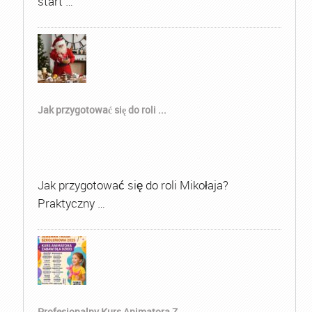
start …
Jak przygotować się do roli ...
Jak przygotować się do roli Mikołaja?
Praktyczny …
Profesjonalny Kurs Animatora Z...