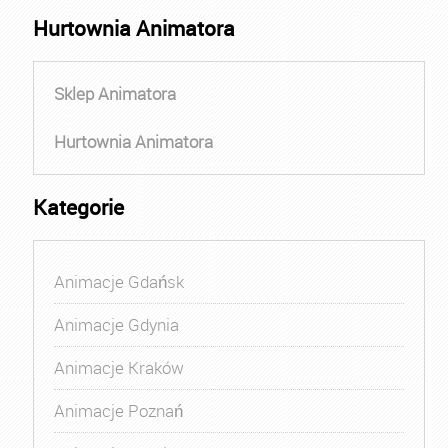
Hurtownia Animatora
Sklep Animatora
Hurtownia Animatora
Kategorie
Animacje Gdańsk
Animacje Gdynia
Animacje Kraków
Animacje Poznań