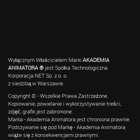
Wyłącznym Właścicielem Marki
AKADEMIA
ANIMATORA ®
jest Spółka Technologiczna
Korporacja.NET Sp. z o. o.
z siedzibą w Warszawie.
Copyright © - Wszelkie Prawa Zastrzeżone.
Kopiowanie, powielanie i wykorzystywanie treści,
zdjęć, grafik jest zabronione.
Marka - Akademia Animatora jest chroniona prawnie.
Podszywanie się pod Markę - Akademia Animatora
wiąże się z konsekwencjami prawnymi.