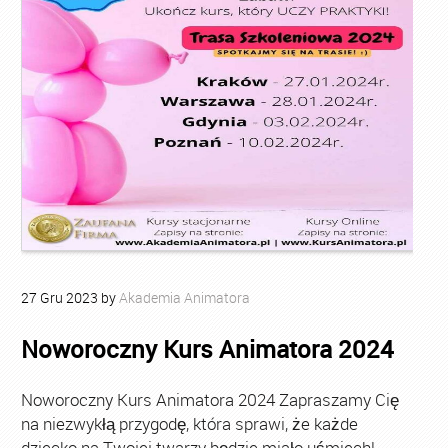
27
Gru
2023
by
Akademia Animatora
Noworoczny Kurs Animatora 2024
Noworoczny Kurs Animatora 2024 Zapraszamy Cię
na niezwykłą przygodę, która sprawi, że każde
dziecko na Twojej twarzy będzie miało uśmiech!