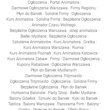
Ogłoszenia
:
Portal Animatora
:
Darmowe Ogłoszenia Warszawa
:
Firmy Regionu
:
Płyn do Baniek
:
Solidne Firmy
:
Ogłoszenia
:
Kurs Animatora
:
Solidna Firma
:
Bezpłatne Ogłoszenia
:
Animator Czasu Wolnego
:
Bezpłatne Ogłoszenia Warszawa
:
sklep animatora
:
Bańki Mydlane
:
Bezpłatne Ogłoszenia
:
Szkolenie Animatorów
:
Kurs Animatora
:
Gratka
:
Kurs Animatora Warszawa
:
Rumia
:
Kurs Animatora Poznań
:
Kurs Animatora Katowice
:
Kurs Animatora Zabaw
:
Firmy
:
Darmowe Ogłoszenia
:
Kupony Rabatowe
:
Ogłoszenia Warszawa
:
Płyn do Baniek Mydlanych
:
Darmowe Ogłoszenia Trójmiasto
:
Ogłoszenia Trójmiasto
:
Ogłoszenia
:
Solidne Firmy
:
Bezpłatne Ogłoszenia
:
Płyn do Baniek
:
Hurtownia Balonów
:
Party Shop
:
Bańki Mydlane
:
Balony Gdańsk
:
Sznurki do Baniek
:
Kijki do Baniek
:
Tablica
:
Balony Warszawa
:
Panorama Firm
:
Balony
:
Gratka
:
Obręcze do Baniek
:
Oferty Pracy
: