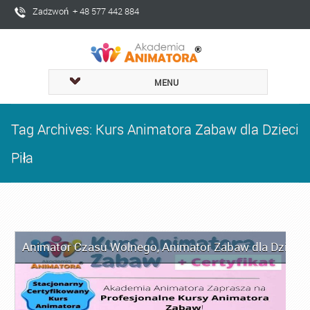
Zadzwoń + 48 577 442 884
MENU
Tag Archives: Kurs Animatora Zabaw dla Dzieci
Piła
Animator Czasu Wolnego
,
Animator Zabaw dla Dzieci
,