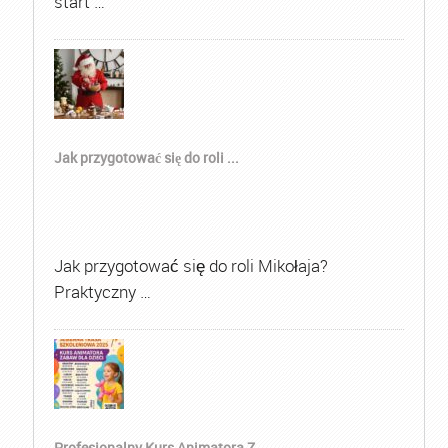
start …
Jak przygotować się do roli ...
Jak przygotować się do roli Mikołaja?
Praktyczny …
Profesjonalny Kurs Animatora Z...