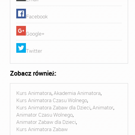
Facebook
Google+
Twitter
Zobacz również:
Kurs Animatora
,
Akademia Animatora
,
Kurs Animatora Czasu Wolnego
,
Kurs Animatora Zabaw dla Dzieci
,
Animator
,
Animator Czasu Wolnego
,
Animator Zabaw dla Dzieci
,
Kurs Animatora Zabaw