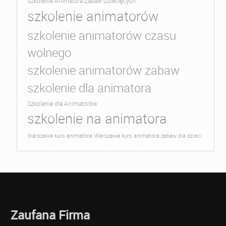
Szkolenie Animatora Zabaw Dziecięcych
szkolenie animatorów
szkolenie animatorów czasu
wolnego
szkolenie animatorów zabaw
szkolenie dla animatora
Szkolenie dla Animatorów
szkolenie na animatora
Warszawa kurs animatora
Warszawa kurs animatora zabaw dla dzieci
Zaufana Firma