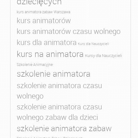
dziecięcych
kurs animatora zabaw Warszawa
kurs animatorów
kurs animatorów czasu wolnego
kurs dla animatora
Kurs dla Nauczycieli
kurs na animatora
Kursy dla Nauczycieli
Szkolenie Animacyjne
szkolenie animatora
szkolenie animatora czasu
wolnego
szkolenie animatora czasu
wolnego zabaw dla dzieci
szkolenie animatora zabaw