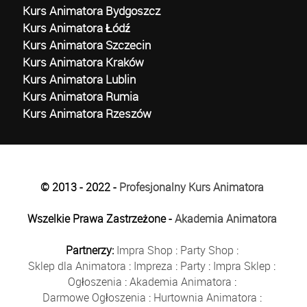
Kurs Animatora Bydgoszcz
Kurs Animatora Łódź
Kurs Animatora Szczecin
Kurs Animatora Kraków
Kurs Animatora Lublin
Kurs Animatora Rumia
Kurs Animatora Rzeszów
© 2013 - 2022 -
Profesjonalny Kurs Animatora
Wszelkie Prawa Zastrzeżone -
Akademia Animatora
Partnerzy:
Impra Shop
:
Party Shop
:
Sklep dla Animatora
:
Impreza
:
Party
:
Impra Sklep
:
Ogłoszenia
:
Akademia Animatora
:
Darmowe Ogłoszenia
:
Hurtownia Animatora
: