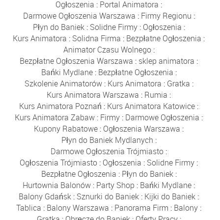
Ogłoszenia
:
Portal Animatora
:
Darmowe Ogłoszenia Warszawa
:
Firmy Regionu
:
Płyn do Baniek
:
Solidne Firmy
:
Ogłoszenia
:
Kurs Animatora
:
Solidna Firma
:
Bezpłatne Ogłoszenia
:
Animator Czasu Wolnego
:
Bezpłatne Ogłoszenia Warszawa
:
sklep animatora
:
Bańki Mydlane
:
Bezpłatne Ogłoszenia
:
Szkolenie Animatorów
:
Kurs Animatora
:
Gratka
:
Kurs Animatora Warszawa
:
Rumia
:
Kurs Animatora Poznań
:
Kurs Animatora Katowice
:
Kurs Animatora Zabaw
:
Firmy
:
Darmowe Ogłoszenia
:
Kupony Rabatowe
:
Ogłoszenia Warszawa
:
Płyn do Baniek Mydlanych
:
Darmowe Ogłoszenia Trójmiasto
:
Ogłoszenia Trójmiasto
:
Ogłoszenia
:
Solidne Firmy
:
Bezpłatne Ogłoszenia
:
Płyn do Baniek
:
Hurtownia Balonów
:
Party Shop
:
Bańki Mydlane
:
Balony Gdańsk
:
Sznurki do Baniek
:
Kijki do Baniek
:
Tablica
:
Balony Warszawa
:
Panorama Firm
:
Balony
:
Gratka
:
Obręcze do Baniek
:
Oferty Pracy
: