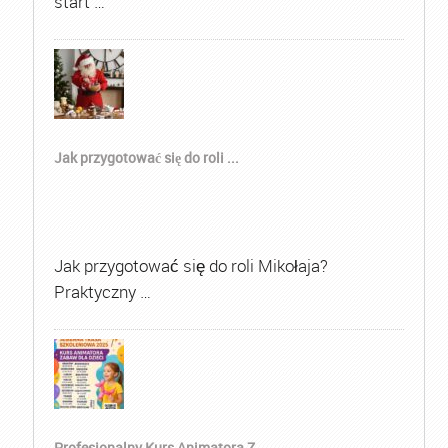
start …
Jak przygotować się do roli ...
Jak przygotować się do roli Mikołaja?
Praktyczny …
Profesjonalny Kurs Animatora Z...