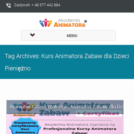
Zadzwoń + 48 577 442 884
MENU
Tag Archives: Kurs Animatora Zabaw dla Dzieci
Pieniężno
Animator Czasu Wolnego
,
Animator Zabaw dla Dzieci
,