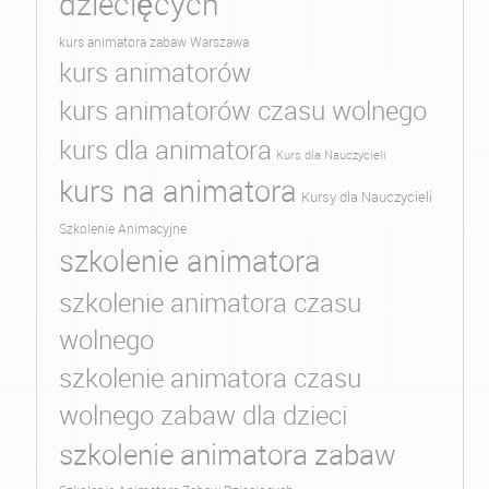
dziecięcych
kurs animatora zabaw Warszawa
kurs animatorów
kurs animatorów czasu wolnego
kurs dla animatora
Kurs dla Nauczycieli
kurs na animatora
Kursy dla Nauczycieli
Szkolenie Animacyjne
szkolenie animatora
szkolenie animatora czasu
wolnego
szkolenie animatora czasu
wolnego zabaw dla dzieci
szkolenie animatora zabaw