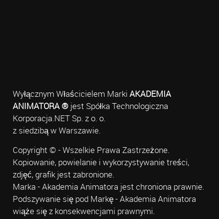
Wyłącznym Właścicielem Marki
AKADEMIA
ANIMATORA ®
jest Spółka Technologiczna
Korporacja.NET Sp. z o. o.
z siedzibą w Warszawie.
Copyright © - Wszelkie Prawa Zastrzeżone.
Kopiowanie, powielanie i wykorzystywanie treści,
zdjęć, grafik jest zabronione.
Marka - Akademia Animatora jest chroniona prawnie.
Podszywanie się pod Markę - Akademia Animatora
wiąże się z konsekwencjami prawnymi.