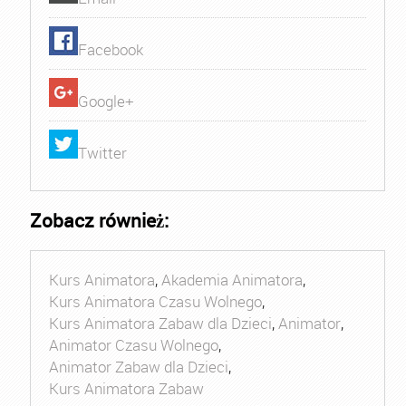
Facebook
Google+
Twitter
Zobacz również:
Kurs Animatora
,
Akademia Animatora
,
Kurs Animatora Czasu Wolnego
,
Kurs Animatora Zabaw dla Dzieci
,
Animator
,
Animator Czasu Wolnego
,
Animator Zabaw dla Dzieci
,
Kurs Animatora Zabaw