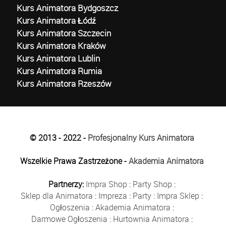
Kurs Animatora Bydgoszcz
Kurs Animatora Łódź
Kurs Animatora Szczecin
Kurs Animatora Kraków
Kurs Animatora Lublin
Kurs Animatora Rumia
Kurs Animatora Rzeszów
© 2013 - 2022 -
Profesjonalny Kurs Animatora
Wszelkie Prawa Zastrzeżone -
Akademia Animatora
Partnerzy:
Impra Shop
:
Party Shop
:
Sklep dla Animatora
:
Impreza
:
Party
:
Impra Sklep
:
Ogłoszenia
:
Akademia Animatora
:
Darmowe Ogłoszenia
:
Hurtownia Animatora
: