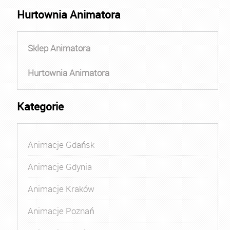
Hurtownia Animatora
Sklep Animatora
Hurtownia Animatora
Kategorie
Animacje Gdańsk
Animacje Gdynia
Animacje Kraków
Animacje Poznań