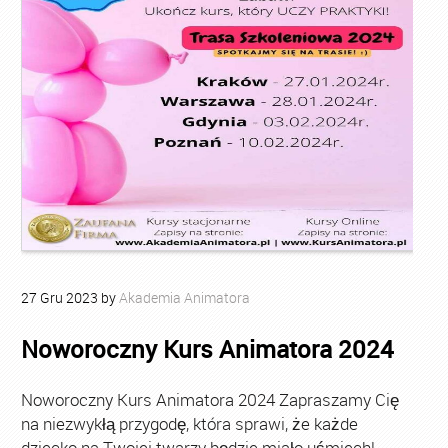
27
Gru
2023
by
Akademia Animatora
Noworoczny Kurs Animatora 2024
Noworoczny Kurs Animatora 2024 Zapraszamy Cię
na niezwykłą przygodę, która sprawi, że każde
dziecko na Twojej twarzy będzie miało uśmiech!