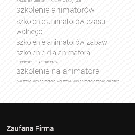
Szkolenie Animatora Zabaw Dziecięcych
szkolenie animatorów
szkolenie animatorów czasu
wolnego
szkolenie animatorów zabaw
szkolenie dla animatora
Szkolenie dla Animatorów
szkolenie na animatora
Warszawa kurs animatora
Warszawa kurs animatora zabaw dla dzieci
Zaufana Firma