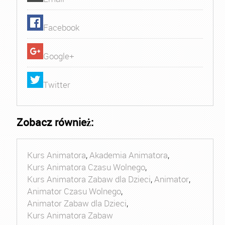
Facebook
Google+
Twitter
Zobacz również:
Kurs Animatora
,
Akademia Animatora
,
Kurs Animatora Czasu Wolnego
,
Kurs Animatora Zabaw dla Dzieci
,
Animator
,
Animator Czasu Wolnego
,
Animator Zabaw dla Dzieci
,
Kurs Animatora Zabaw