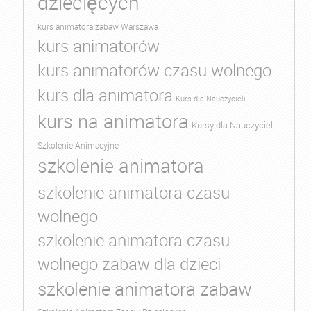
dziecięcych
kurs animatora zabaw Warszawa
kurs animatorów
kurs animatorów czasu wolnego
kurs dla animatora
Kurs dla Nauczycieli
kurs na animatora
Kursy dla Nauczycieli
Szkolenie Animacyjne
szkolenie animatora
szkolenie animatora czasu
wolnego
szkolenie animatora czasu
wolnego zabaw dla dzieci
szkolenie animatora zabaw