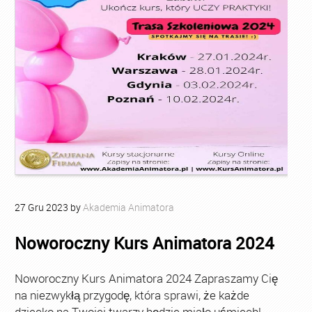
27
Gru
2023
by
Akademia Animatora
Noworoczny Kurs Animatora 2024
Noworoczny Kurs Animatora 2024 Zapraszamy Cię
na niezwykłą przygodę, która sprawi, że każde
dziecko na Twojej twarzy będzie miało uśmiech!