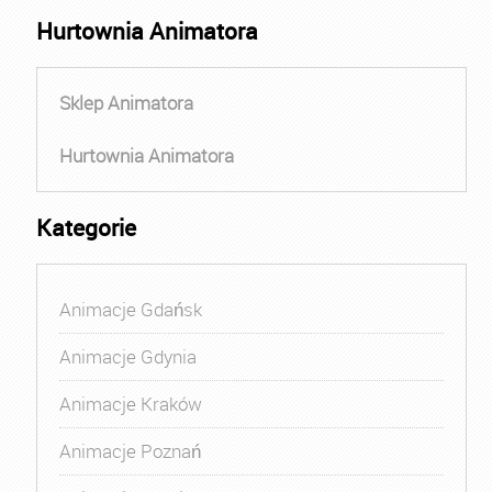
Hurtownia Animatora
Sklep Animatora
Hurtownia Animatora
Kategorie
Animacje Gdańsk
Animacje Gdynia
Animacje Kraków
Animacje Poznań