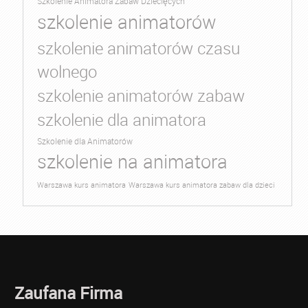
Szkolenie Animatora Zabaw Dziecięcych
szkolenie animatorów
szkolenie animatorów czasu
wolnego
szkolenie animatorów zabaw
szkolenie dla animatora
Szkolenie dla Animatorów
szkolenie na animatora
Warszawa kurs animatora
Warszawa kurs animatora zabaw dla dzieci
Zaufana Firma