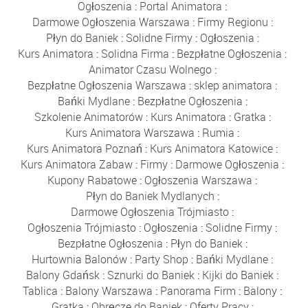
Ogłoszenia
:
Portal Animatora
:
Darmowe Ogłoszenia Warszawa
:
Firmy Regionu
:
Płyn do Baniek
:
Solidne Firmy
:
Ogłoszenia
:
Kurs Animatora
:
Solidna Firma
:
Bezpłatne Ogłoszenia
:
Animator Czasu Wolnego
:
Bezpłatne Ogłoszenia Warszawa
:
sklep animatora
:
Bańki Mydlane
:
Bezpłatne Ogłoszenia
:
Szkolenie Animatorów
:
Kurs Animatora
:
Gratka
:
Kurs Animatora Warszawa
:
Rumia
:
Kurs Animatora Poznań
:
Kurs Animatora Katowice
:
Kurs Animatora Zabaw
:
Firmy
:
Darmowe Ogłoszenia
:
Kupony Rabatowe
:
Ogłoszenia Warszawa
:
Płyn do Baniek Mydlanych
:
Darmowe Ogłoszenia Trójmiasto
:
Ogłoszenia Trójmiasto
:
Ogłoszenia
:
Solidne Firmy
:
Bezpłatne Ogłoszenia
:
Płyn do Baniek
:
Hurtownia Balonów
:
Party Shop
:
Bańki Mydlane
:
Balony Gdańsk
:
Sznurki do Baniek
:
Kijki do Baniek
:
Tablica
:
Balony Warszawa
:
Panorama Firm
:
Balony
:
Gratka
:
Obręcze do Baniek
:
Oferty Pracy
: