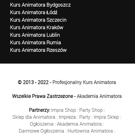
Kurs Animatora Bydgoszcz
Kurs Animatora Łódź
Kurs Animatora Szczecin
Kurs Animatora Kraków
Kurs Animatora Lublin
Kurs Animatora Rumia
Kurs Animatora Rzeszów
© 2013 - 2022 -
Profesjonalny Kurs Animatora
Wszelkie Prawa Zastrzeżone -
Akademia Animatora
Partnerzy:
Impra Shop
:
Party Shop
:
Sklep dla Animatora
:
Impreza
:
Party
:
Impra Sklep
:
Ogłoszenia
:
Akademia Animatora
:
Darmowe Ogłoszenia
:
Hurtownia Animatora
: