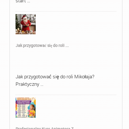
start …
Jak przygotować się do roli ...
Jak przygotować się do roli Mikołaja?
Praktyczny …
Profesjonalny Kurs Animatora Z...