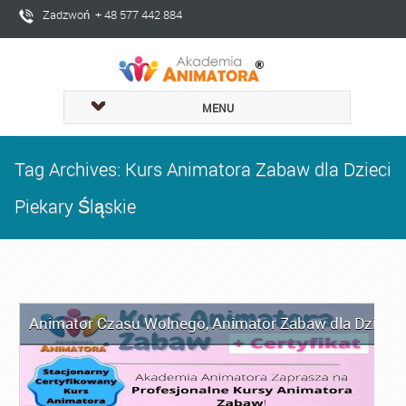
Zadzwoń + 48 577 442 884
MENU
Tag Archives: Kurs Animatora Zabaw dla Dzieci
Piekary Śląskie
Animator Czasu Wolnego
,
Animator Zabaw dla Dzieci
,