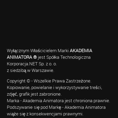
Wyłącznym Właścicielem Marki
AKADEMIA
ANIMATORA ®
jest Spółka Technologiczna
Korporacja.NET Sp. z o. o.
z siedzibą w Warszawie.
Copyright © - Wszelkie Prawa Zastrzeżone.
Kopiowanie, powielanie i wykorzystywanie treści,
zdjęć, grafik jest zabronione.
Marka - Akademia Animatora jest chroniona prawnie.
Podszywanie się pod Markę - Akademia Animatora
wiąże się z konsekwencjami prawnymi.